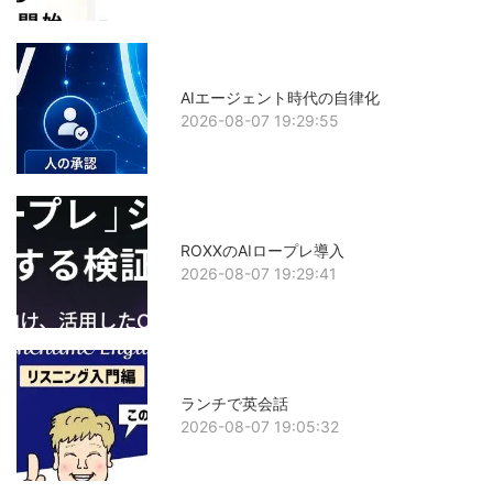
AIエージェント時代の自律化
2026-08-07 19:29:55
ROXXのAIロープレ導入
2026-08-07 19:29:41
ランチで英会話
2026-08-07 19:05:32