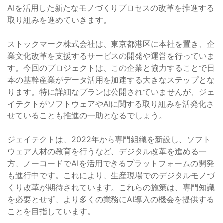
AIを活用した新たなモノづくりプロセスの改革を推進する
取り組みを進めていきます。
ストックマーク株式会社は、東京都港区に本社を置き、企
業文化改革を支援するサービスの開発や運営を行っていま
す。今回のプロジェクトは、この企業と協力することで日
本の基幹産業がデータ活用を加速する大きなステップとな
ります。特に詳細なプランは公開されていませんが、ジェ
イテクトがソフトウェアやAIに関する取り組みを活発化さ
せていることも推進の一助となるでしょう。
ジェイテクトは、2022年から専門組織を新設し、ソフト
ウェア人材の教育を行うなど、デジタル改革を進める一
方、ノーコードでAIを活用できるプラットフォームの開発
も進行中です。これにより、生産現場でのデジタルモノづ
くり改革が期待されています。これらの施策は、専門知識
を必要とせず、より多くの業務にAI導入の機会を提供する
ことを目指しています。