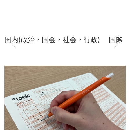
国内(政治・国会・社会・行政)
国際