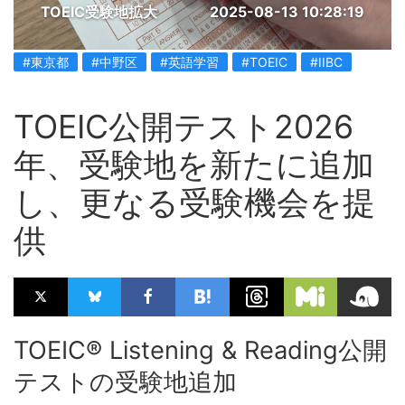
TOEIC受験地拡大
2025-08-13 10:28:19
#東京都
#中野区
#英語学習
#TOEIC
#IIBC
TOEIC公開テスト2026
年、受験地を新たに追加
し、更なる受験機会を提
供
TOEIC® Listening & Reading公開
テストの受験地追加