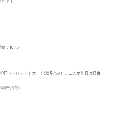
されます。
始：18:15）
400円（クレジットカード決済のみ）。この参加費は軽食
の場合抽選）