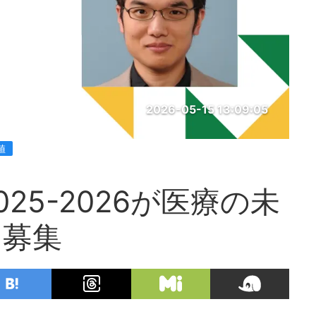
2026-05-15 13:09:05
値
025-2026が医療の未
を募集