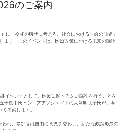
2026のご案内
日（月）に「令和の時代に考える、社会における医療の価値」
を開催します。このイベントは、医療政策における未来の議論
5の後継イベントとして、医療に関する深い議論を行うことを
る五十嵐中氏とシニアアソシエイトの大河明咲子氏が、参
いて考察します。
行われ、参加者は自由に意見を交わし、新たな政策形成の