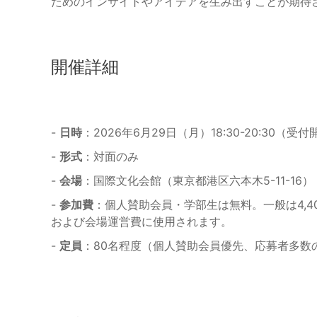
ためのインサイトやアイデアを生み出すことが期待
開催詳細
-
日時
：2026年6月29日（月）18:30-20:30（受付開
-
形式
：対面のみ
-
会場
：国際文化会館（東京都港区六本木5-11-16）
-
参加費
：個人賛助会員・学部生は無料。一般は4,
および会場運営費に使用されます。
-
定員
：80名程度（個人賛助会員優先、応募者多数