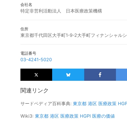
会社名
特定非営利活動法人 日本医療政策機構
住所
東京都千代田区大手町1-9-2大手町フィナンシャルシティ グラ
電話番号
03-4241-5020
関連リンク
サードペディア百科事典:
東京都
港区
医療政策
HGP
Wiki3:
東京都
港区
医療政策
HGPI
医療の価値