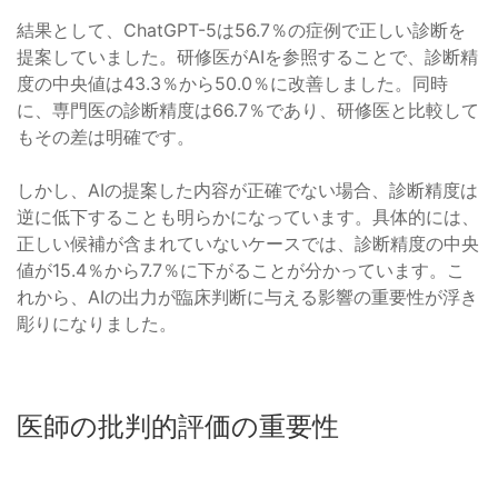
結果として、ChatGPT-5は56.7％の症例で正しい診断を
提案していました。研修医がAIを参照することで、診断精
度の中央値は43.3％から50.0％に改善しました。同時
に、専門医の診断精度は66.7％であり、研修医と比較して
もその差は明確です。
しかし、AIの提案した内容が正確でない場合、診断精度は
逆に低下することも明らかになっています。具体的には、
正しい候補が含まれていないケースでは、診断精度の中央
値が15.4％から7.7％に下がることが分かっています。こ
れから、AIの出力が臨床判断に与える影響の重要性が浮き
彫りになりました。
医師の批判的評価の重要性