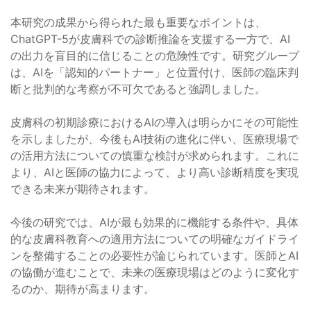
本研究の成果から得られた最も重要なポイントは、
ChatGPT-5が皮膚科での診断推論を支援する一方で、AI
の出力を盲目的に信じることの危険性です。研究グループ
は、AIを「認知的パートナー」と位置付け、医師の臨床判
断と批判的な考察が不可欠であると強調しました。
皮膚科の初期診療におけるAIの導入は明らかにその可能性
を示しましたが、今後もAI技術の進化に伴い、医療現場で
の活用方法についての慎重な検討が求められます。これに
より、AIと医師の協力によって、より高い診断精度を実現
できる未来が期待されます。
今後の研究では、AIが最も効果的に機能する条件や、具体
的な皮膚科教育への適用方法についての明確なガイドライ
ンを整備することの必要性が論じられています。医師とAI
の協働が進むことで、未来の医療現場はどのように変化す
るのか、期待が高まります。