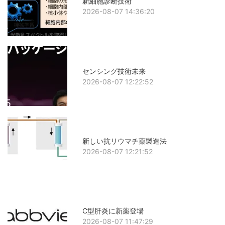
新細胞診断技術
2026-08-07 14:36:20
センシング技術未来
2026-08-07 12:22:52
新しい抗リウマチ薬製造法
2026-08-07 12:21:52
C型肝炎に新薬登場
2026-08-07 11:47:29