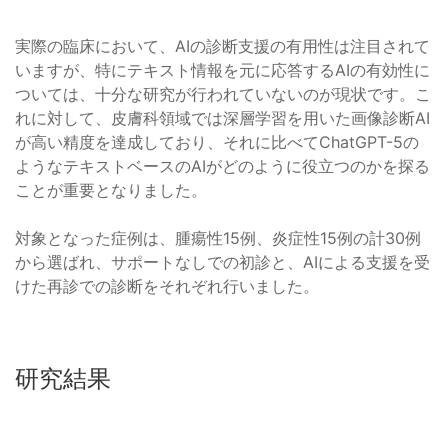
実際の臨床において、AIの診断支援の有用性は注目されて
いますが、特にテキスト情報を元に応答するAIの有効性に
ついては、十分な研究が行われていないのが現状です。こ
れに対して、皮膚科領域では深層学習を用いた画像診断AI
が高い精度を達成しており、それに比べてChatGPT-5の
ようなテキストベースのAIがどのように役立つのかを探る
ことが重要となりました。
対象となった症例は、腫瘍性15例、炎症性15例の計30例
から選ばれ、サポートなしでの初診と、AIによる支援を受
けた再診での診断をそれぞれ行いました。
研究結果