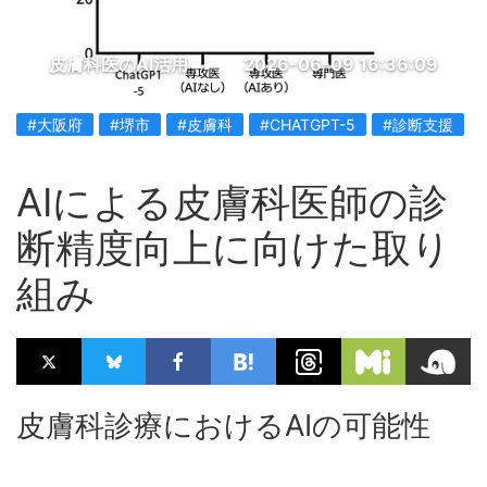
皮膚科医のAI活用
2026-06-09 16:36:09
#大阪府
#堺市
#皮膚科
#CHATGPT-5
#診断支援
AIによる皮膚科医師の診
断精度向上に向けた取り
組み
皮膚科診療におけるAIの可能性