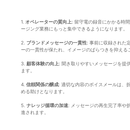
1.
オペレーターの質向上
: 留守電の録音にかかる時
ージング業務にもっと集中できるようになります。
2.
ブランドメッセージの一貫性
: 事前に収録され
ーの一貫性が保たれ、イメージのばらつきを抑える
3.
顧客体験の向上
: 聞き取りやすいメッセージを
ます。
4.
信頼関係の醸成
: 適切な内容のボイスメールは
める助けとなります。
5.
ナレッジ循環の加速
: メッセージの再生完了率
進されます。