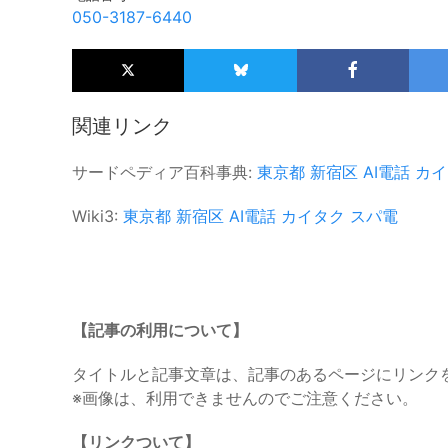
050-3187-6440
関連リンク
サードペディア百科事典:
東京都
新宿区
AI電話
カイ
Wiki3:
東京都
新宿区
AI電話
カイタク
スパ電
【記事の利用について】
タイトルと記事文章は、記事のあるページにリンク
※画像は、利用できませんのでご注意ください。
【リンクついて】