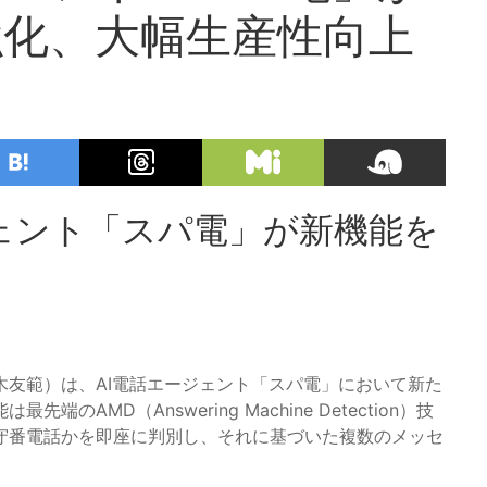
強化、大幅生産性向上
ェント「スパ電」が新機能を
友範）は、AI電話エージェント「スパ電」において新た
MD（Answering Machine Detection）技
守番電話かを即座に判別し、それに基づいた複数のメッセ