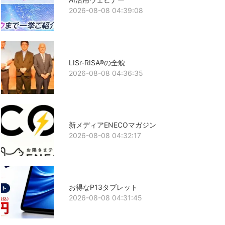
2026-08-08 04:39:08
LISr-RISA®の全貌
2026-08-08 04:36:35
新メディアENECOマガジン
2026-08-08 04:32:17
お得なP13タブレット
2026-08-08 04:31:45