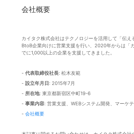
会社概要
カイタク株式会社はテクノロジーを活用して「伝え
BtoB企業向けに営業支援を行い、2020年からは
でに1,000以上の企業を支援してきました。
-
代表取締役社長
: 松木友範
-
設立年月日
: 2015年7月
-
所在地
: 東京都新宿区中町19-6
-
事業内容
: 営業支援、WEBシステム開発、マーケ
-
会社概要
本記事に関するお問い合わせは、カイタク株式会社の広報