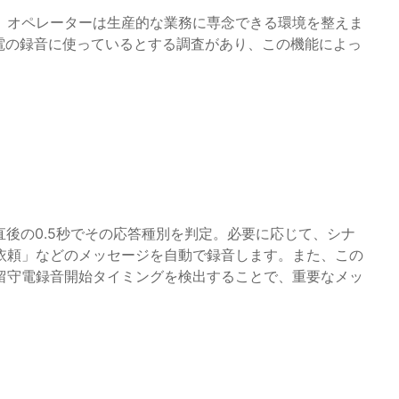
、オペレーターは生産的な業務に専念できる環境を整えま
電の録音に使っているとする調査があり、この機能によっ
直後の0.5秒でその応答種別を判定。必要に応じて、シナ
依頼」などのメッセージを自動で録音します。また、この
留守電録音開始タイミングを検出することで、重要なメッ