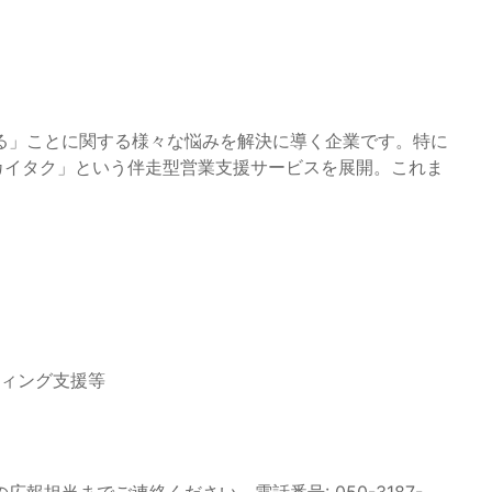
る」ことに関する様々な悩みを解決に導く企業です。特に
「カイタク」という伴走型営業支援サービスを展開。これま
ティング支援等
担当までご連絡ください。電話番号: 050-3187-