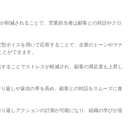
間が削減されることで、営業担当者は顧客との対話やクロ
た定型ボイスを用いて応答することで、企業のトーンやマナ
ことができます。
提供することでストレスが軽減され、顧客の満足度も上昇し
、折り返しや返信の率を高め、顧客との対話をスムーズに進
や折り返しアクションの計測が可能になり、組織の学びが促