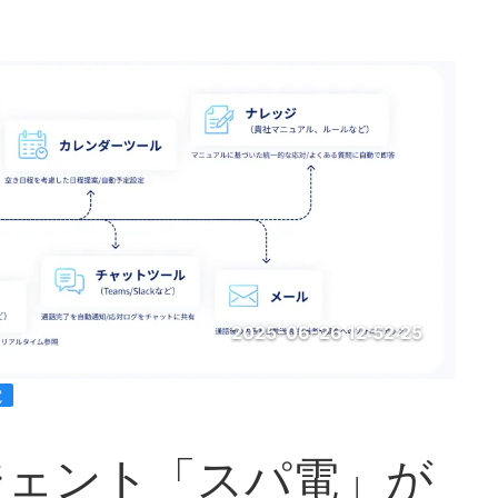
2025-06-26 12:52:25
電
ジェント「スパ電」が