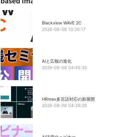
Blackview WAVE 2C
2026-08-08 10:35:17
AIと広報の進化
2026-08-08 04:45:35
HRmax多言語対応の新展開
2026-08-08 04:39:29
AI活用ウェビナー