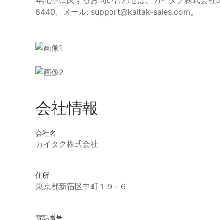
6440、メール:
support@kaitak-sales.com
。
会社情報
会社名
カイタク株式会社
住所
東京都新宿区中町１９−６
電話番号