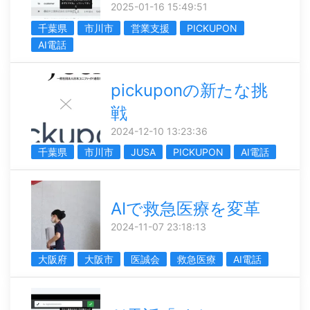
2025-01-16 15:49:51
千葉県
市川市
営業支援
PICKUPON
AI電話
pickuponの新たな挑
戦
2024-12-10 13:23:36
千葉県
市川市
JUSA
PICKUPON
AI電話
AIで救急医療を変革
2024-11-07 23:18:13
大阪府
大阪市
医誠会
救急医療
AI電話