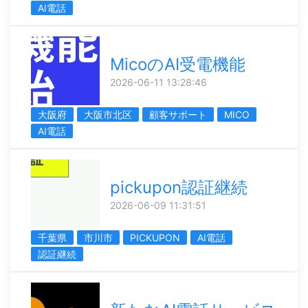
AI電話
MicoのAI受電機能
2026-06-11 13:28:46
大阪府
大阪市北区
顧客サポート
MICO
AI電話
pickupon認証継続
2026-06-09 11:31:51
千葉県
市川市
PICKUPON
AI電話
認証継続