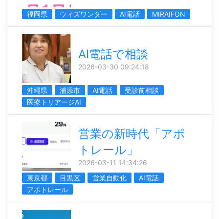
福岡県
ウィズワンダー
AI電話
MIRAIFON
AI電話で相談
2026-03-30 09:24:18
沖縄県
浦添市
AI電話
受診前相談
医療トリアージAI
営業の新時代「アポ
トレール」
2026-03-11 14:34:26
東京都
目黒区
営業自動化
AI電話
アポトレール