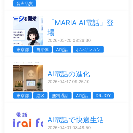
音声品質
「MARIA AI電話」登
場
2026-05-20 08:26:30
東京都
自治体
AI電話
ボンギンカン
AI電話の進化
2026-04-17 09:25:10
東京都
港区
無料通話
AI電話
DR.JOY
AI電話で快適生活
2026-04-01 08:48:50