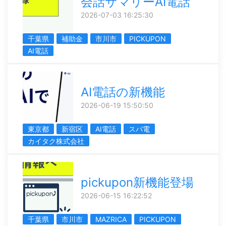
会話サマリーAI電話
2026-07-03 16:25:30
千葉県
補助金
市川市
PICKUPON
AI電話
AI電話の新機能
2026-06-19 15:50:50
東京都
新宿区
AI電話
スパ電
カイタク株式会社
pickupon新機能登場
2026-06-15 16:22:52
千葉県
市川市
MAZRICA
PICKUPON