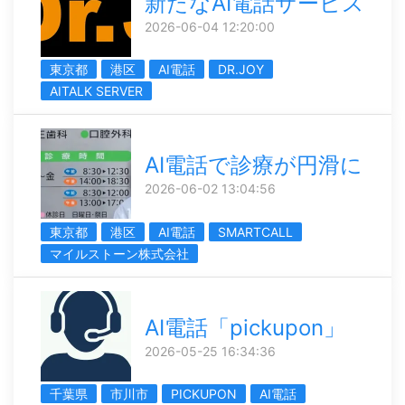
新たなAI電話サービス
2026-06-04 12:20:00
東京都
港区
AI電話
DR.JOY
AITALK SERVER
AI電話で診療が円滑に
2026-06-02 13:04:56
東京都
港区
AI電話
SMARTCALL
マイルストーン株式会社
AI電話「pickupon」
2026-05-25 16:34:36
千葉県
市川市
PICKUPON
AI電話