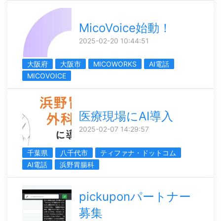
MicoVoice始動！
2025-02-20 10:44:51
大阪府
大阪市
MICOWORKS
AI電話
MICOVOICE
医療現場にAI導入
2025-02-07 14:29:57
千葉県
八千代市
ティファナ・ドットコム
AI電話
浜野胃腸科
pickuponパートナー
募集