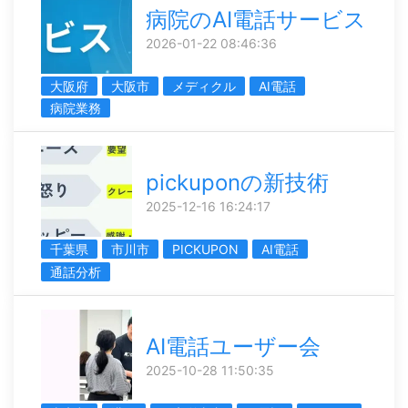
病院のAI電話サービス
2026-01-22 08:46:36
大阪府
大阪市
メディクル
AI電話
病院業務
pickuponの新技術
2025-12-16 16:24:17
千葉県
市川市
PICKUPON
AI電話
通話分析
AI電話ユーザー会
2025-10-28 11:50:35