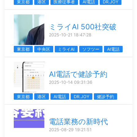
東京都
港区
医療従事者
AI電話
DR.JOY
ミライAI 500社突破
2025-10-21 18:47:28
東京都
中央区
ミライAI
ソフツー
AI電話
AI電話で健診予約
2025-10-14 09:31:36
東京都
港区
AI電話
DR.JOY
健診予約
電話業務の新時代
2025-08-29 19:21:51