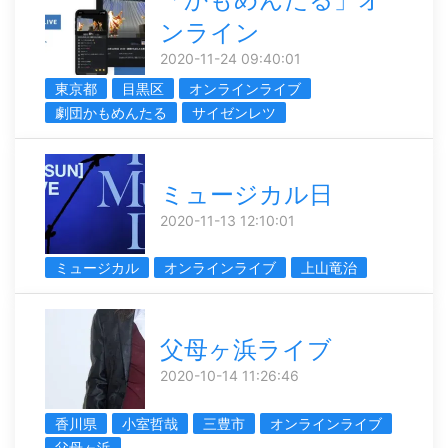
ンライン
2020-11-24 09:40:01
東京都
目黒区
オンラインライブ
劇団かもめんたる
サイゼンレツ
ミュージカル日
2020-11-13 12:10:01
ミュージカル
オンラインライブ
上山竜治
父母ヶ浜ライブ
2020-10-14 11:26:46
香川県
小室哲哉
三豊市
オンラインライブ
父母ヶ浜