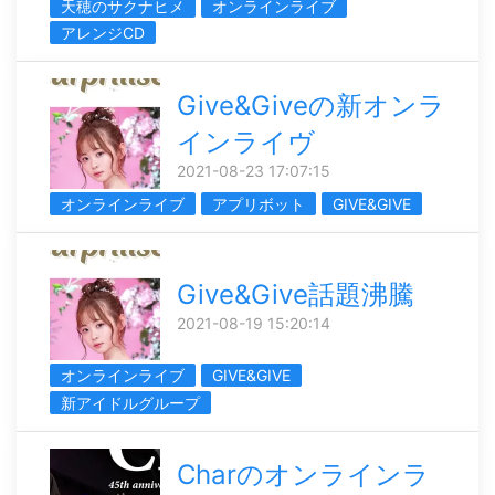
天穂のサクナヒメ
オンラインライブ
アレンジCD
Give&Giveの新オンラ
インライヴ
2021-08-23 17:07:15
オンラインライブ
アプリボット
GIVE&GIVE
Give&Give話題沸騰
2021-08-19 15:20:14
オンラインライブ
GIVE&GIVE
新アイドルグループ
Charのオンラインラ