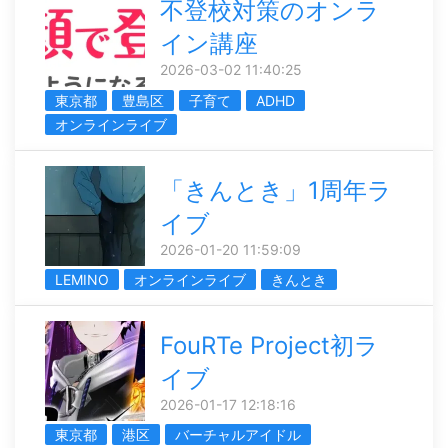
不登校対策のオンラ
イン講座
2026-03-02 11:40:25
東京都
豊島区
子育て
ADHD
オンラインライブ
「きんとき」1周年ラ
イブ
2026-01-20 11:59:09
LEMINO
オンラインライブ
きんとき
FouRTe Project初ラ
イブ
2026-01-17 12:18:16
東京都
港区
バーチャルアイドル