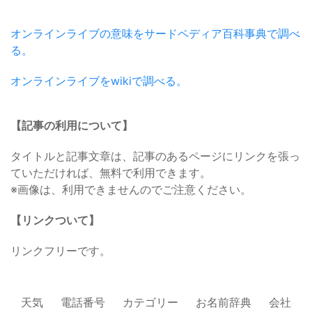
オンラインライブの意味をサードペディア百科事典で調べ
る。
オンラインライブをwikiで調べる。
【記事の利用について】
タイトルと記事文章は、記事のあるページにリンクを張っ
ていただければ、無料で利用できます。
※画像は、利用できませんのでご注意ください。
【リンクついて】
リンクフリーです。
天気
電話番号
カテゴリー
お名前辞典
会社