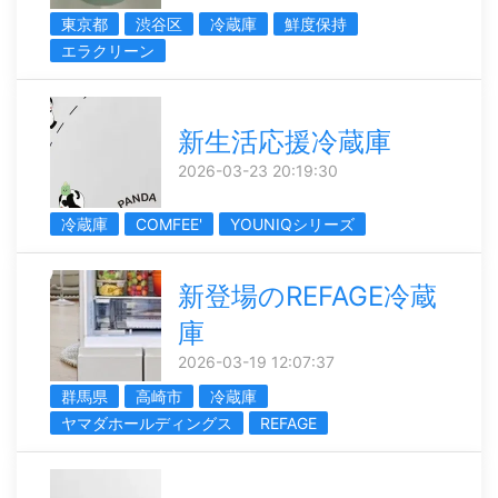
東京都
渋谷区
冷蔵庫
鮮度保持
エラクリーン
新生活応援冷蔵庫
2026-03-23 20:19:30
冷蔵庫
COMFEE'
YOUNIQシリーズ
新登場のREFAGE冷蔵
庫
2026-03-19 12:07:37
群馬県
高崎市
冷蔵庫
ヤマダホールディングス
REFAGE