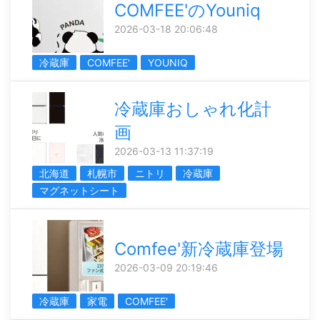
COMFEE'のYouniq
2026-03-18 20:06:48
冷蔵庫
COMFEE'
YOUNIQ
冷蔵庫おしゃれ化計
画
2026-03-13 11:37:19
北海道
札幌市
ニトリ
冷蔵庫
マグネットシート
Comfee'新冷蔵庫登場
2026-03-09 20:19:46
冷蔵庫
家電
COMFEE'