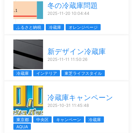
冬の冷蔵庫問題
2025-11-20 10:04:44
ふるさと納税
冷蔵庫
オレンジページ
新デザイン冷蔵庫
2025-11-11 11:50:26
冷蔵庫
インテリア
東芝ライフスタイル
冷蔵庫キャンペーン
2025-10-31 11:45:48
東京都
中央区
キャンペーン
冷蔵庫
AQUA