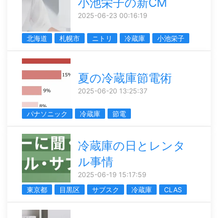
小池栄子の新CM
2025-06-23 00:16:19
北海道
札幌市
ニトリ
冷蔵庫
小池栄子
夏の冷蔵庫節電術
2025-06-20 13:25:37
パナソニック
冷蔵庫
節電
冷蔵庫の日とレンタ
ル事情
2025-06-19 15:17:59
東京都
目黒区
サブスク
冷蔵庫
CLAS