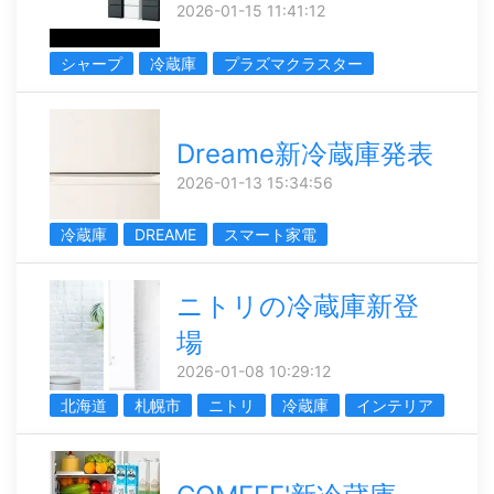
2026-01-15 11:41:12
シャープ
冷蔵庫
プラズマクラスター
Dreame新冷蔵庫発表
2026-01-13 15:34:56
冷蔵庫
DREAME
スマート家電
ニトリの冷蔵庫新登
場
2026-01-08 10:29:12
北海道
札幌市
ニトリ
冷蔵庫
インテリア