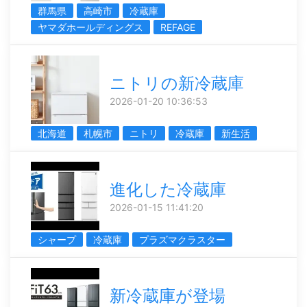
群馬県
高崎市
冷蔵庫
ヤマダホールディングス
REFAGE
ニトリの新冷蔵庫
2026-01-20 10:36:53
北海道
札幌市
ニトリ
冷蔵庫
新生活
進化した冷蔵庫
2026-01-15 11:41:20
シャープ
冷蔵庫
プラズマクラスター
新冷蔵庫が登場