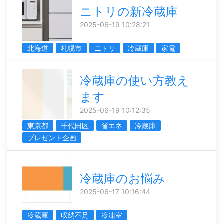
ニトリの新冷蔵庫
2025-06-19 10:28:21
北海道
札幌市
ニトリ
冷蔵庫
家電
冷蔵庫の使い方教え
ます
2025-06-19 10:12:35
東京都
千代田区
省エネ
冷蔵庫
プレゼント企画
冷蔵庫のお悩み
2025-06-17 10:16:44
冷蔵庫
収納不足
冷凍室