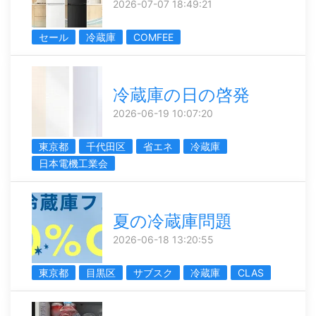
2026-07-07 18:49:21
セール
冷蔵庫
COMFEE
冷蔵庫の日の啓発
2026-06-19 10:07:20
東京都
千代田区
省エネ
冷蔵庫
日本電機工業会
夏の冷蔵庫問題
2026-06-18 13:20:55
東京都
目黒区
サブスク
冷蔵庫
CLAS