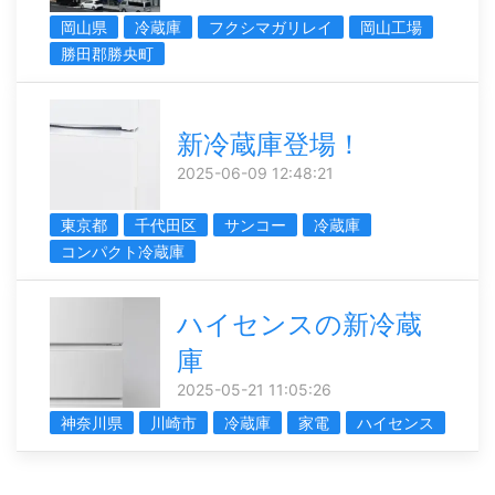
岡山県
冷蔵庫
フクシマガリレイ
岡山工場
勝田郡勝央町
新冷蔵庫登場！
2025-06-09 12:48:21
東京都
千代田区
サンコー
冷蔵庫
コンパクト冷蔵庫
ハイセンスの新冷蔵
庫
2025-05-21 11:05:26
神奈川県
川崎市
冷蔵庫
家電
ハイセンス