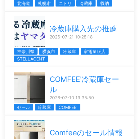
北海道
札幌市
ニトリ
冷蔵庫
収納
冷蔵庫購入先の推薦
2026-07-21 10:28:18
神奈川県
横浜市
冷蔵庫
家電量販店
STELLAGENT
COMFEE'冷蔵庫セー
ル
2026-07-10 19:35:50
セール
冷蔵庫
COMFEE'
Comfeeのセール情報