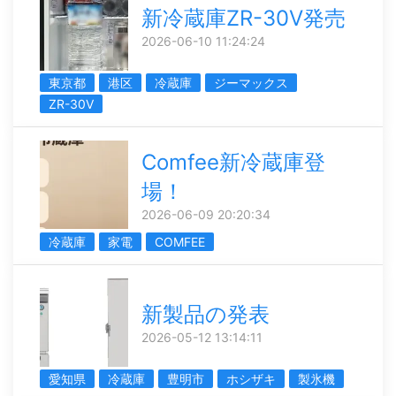
新冷蔵庫ZR-30V発売
2026-06-10 11:24:24
東京都
港区
冷蔵庫
ジーマックス
ZR-30V
Comfee新冷蔵庫登
場！
2026-06-09 20:20:34
冷蔵庫
家電
COMFEE
新製品の発表
2026-05-12 13:14:11
愛知県
冷蔵庫
豊明市
ホシザキ
製氷機