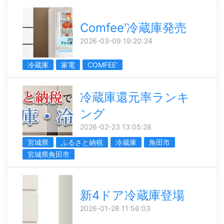
Comfee'冷蔵庫発売
2026-03-09 19:20:34
冷蔵庫
家電
COMFEE'
冷蔵庫還元率ランキ
ング
2026-02-23 13:05:28
宮城県
ふるさと納税
冷蔵庫
角田市
宮城県角田市
新4ドア冷蔵庫登場
2026-01-28 11:56:03