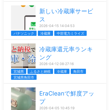
新しい冷蔵庫サービ
ス
2026-04-15 14:04:53
パナソニック
冷蔵庫
中部電力ミライズ
冷蔵庫還元率ランキ
ング
2026-04-12 08:27:16
宮城県
ふるさと納税
冷蔵庫
角田市
宮城県角田市
EraCleanで鮮度アッ
プ
2026-04-05 10:45:19