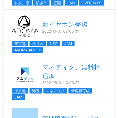
神奈川県
横浜市
壁画
JAM
OVER ALLS
新イヤホン登場
2022-11-07 08:00:01
東京都
渋谷区
NEO
JAM
AROMA AUDIO
マネディク、無料枠
追加
2022-08-01 10:00:22
東京都
港区
マネディク
管理職育成
JAM