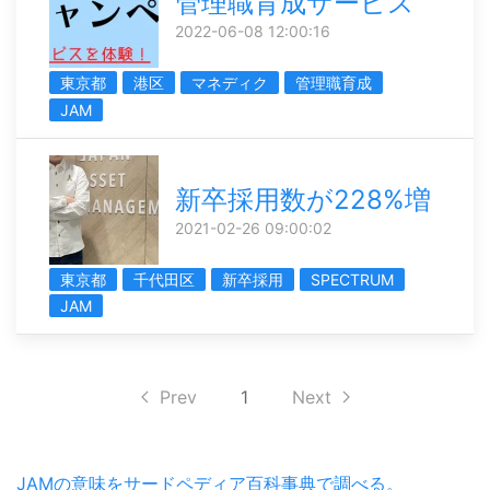
管理職育成サービス
2022-06-08 12:00:16
東京都
港区
マネディク
管理職育成
JAM
新卒採用数が228%増
2021-02-26 09:00:02
東京都
千代田区
新卒採用
SPECTRUM
JAM
Prev
1
Next
JAMの意味をサードペディア百科事典で調べる。