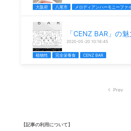
大阪府
八尾市
メロディアンハーモニーファ
「CENZ BAR」の魅
2020-05-20 10:16:45
植物性
完全栄養食
CENZ BAR
Prev
【記事の利用について】