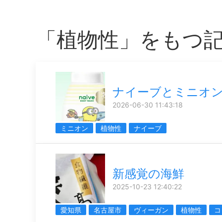
「植物性」をもつ
ナイーブとミニオ
2026-06-30 11:43:18
ミニオン
植物性
ナイーブ
新感覚の海鮮
2025-10-23 12:40:22
愛知県
名古屋市
ヴィーガン
植物性
コ