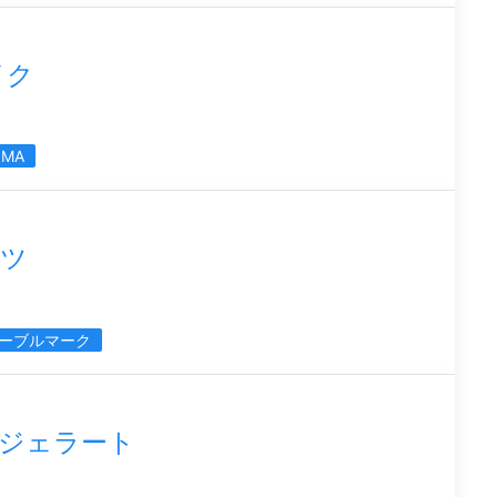
イク
OMA
ーツ
ーブルマーク
ジェラート