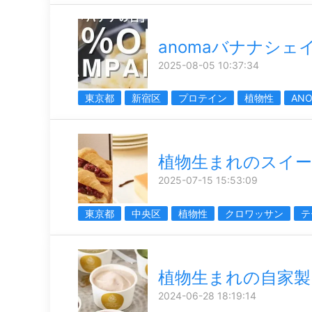
anomaバナナシェ
2025-08-05 10:37:34
東京都
新宿区
プロテイン
植物性
AN
植物生まれのスイ
2025-07-15 15:53:09
東京都
中央区
植物性
クロワッサン
テ
植物生まれの自家製
2024-06-28 18:19:14