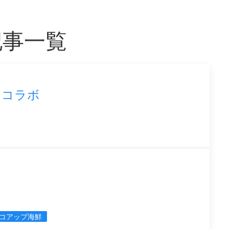
記事一覧
ンコラボ
コアップ海鮮