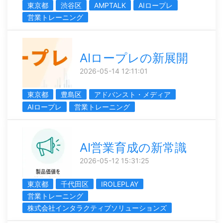
東京都
渋谷区
AMPTALK
AIロープレ
営業トレーニング
AIロープレの新展開
2026-05-14 12:11:01
東京都
豊島区
アドバンスト・メディア
AIロープレ
営業トレーニング
AI営業育成の新常識
2026-05-12 15:31:25
東京都
千代田区
IROLEPLAY
営業トレーニング
株式会社インタラクティブソリューションズ