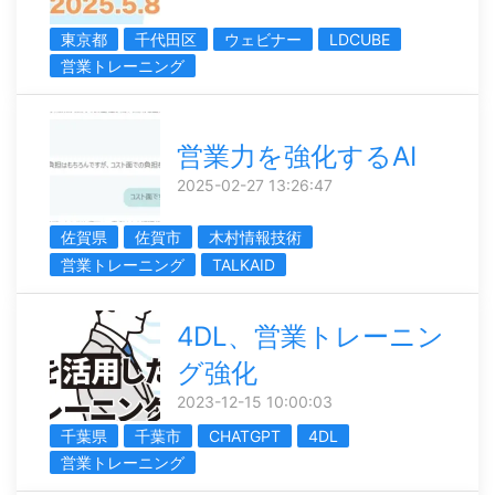
東京都
千代田区
ウェビナー
LDCUBE
営業トレーニング
営業力を強化するAI
2025-02-27 13:26:47
佐賀県
佐賀市
木村情報技術
営業トレーニング
TALKAID
4DL、営業トレーニン
グ強化
2023-12-15 10:00:03
千葉県
千葉市
CHATGPT
4DL
営業トレーニング