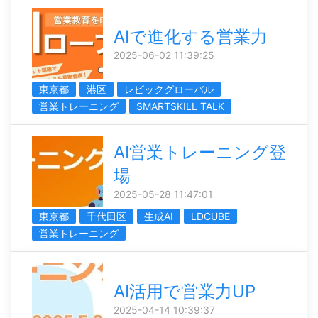
AIで進化する営業力
2025-06-02 11:39:25
東京都
港区
レビックグローバル
営業トレーニング
SMARTSKILL TALK
AI営業トレーニング登
場
2025-05-28 11:47:01
東京都
千代田区
生成AI
LDCUBE
営業トレーニング
AI活用で営業力UP
2025-04-14 10:39:37