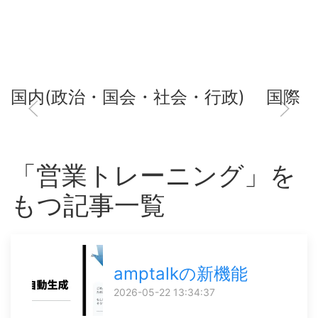
国内(政治・国会・社会・行政)
国際
「営業トレーニング」を
もつ記事一覧
amptalkの新機能
2026-05-22 13:34:37