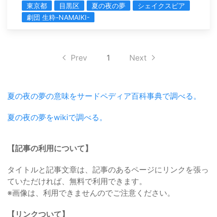
東京都
目黒区
夏の夜の夢
シェイクスピア
劇団 生粋-NAMAIKI-
Prev
1
Next
夏の夜の夢の意味をサードペディア百科事典で調べる。
夏の夜の夢をwikiで調べる。
【記事の利用について】
タイトルと記事文章は、記事のあるページにリンクを張っ
ていただければ、無料で利用できます。
※画像は、利用できませんのでご注意ください。
【リンクついて】