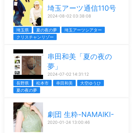
埼玉アーツ通信110号
2024-08-02 03:38:08
埼玉県
夏の夜の夢
埼玉アーツシアター
クリスチャンリゾー
串田和美「夏の夜の
夢」
2024-07-02 14:31:12
長野県
松本市
串田和美
大空ゆうひ
夏の夜の夢
劇団 生粋-NAMAIKI-
2020-01-24 13:00:46