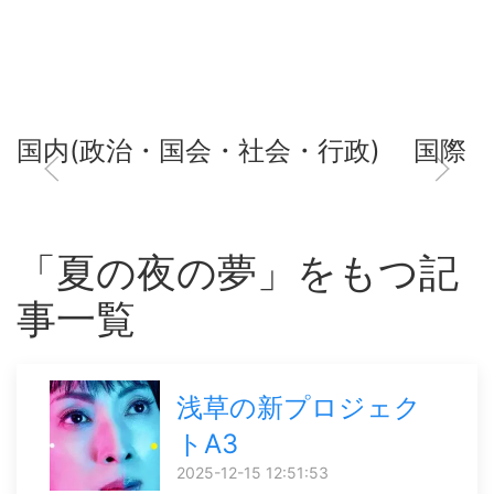
国内(政治・国会・社会・行政)
国際
「夏の夜の夢」をもつ記
事一覧
浅草の新プロジェク
トA3
2025-12-15 12:51:53