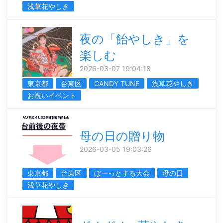
浅草花やしき
夜の「飴やしき」を
楽しむ
2026-03-07 19:04:18
東京都
台東区
CANDY TUNE
浅草花やしき
お祝いイベント
母の日の贈り物
2026-03-05 19:03:26
東京都
台東区
ぼーっとする大会
母の日
浅草花やしき