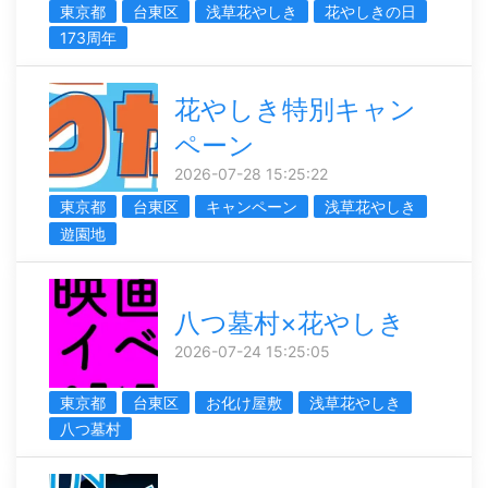
東京都
台東区
浅草花やしき
花やしきの日
173周年
花やしき特別キャン
ペーン
2026-07-28 15:25:22
東京都
台東区
キャンペーン
浅草花やしき
遊園地
八つ墓村×花やしき
2026-07-24 15:25:05
東京都
台東区
お化け屋敷
浅草花やしき
八つ墓村