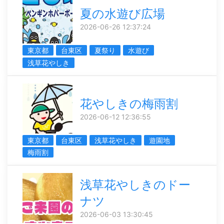
夏の水遊び広場
2026-06-26 12:37:24
東京都
台東区
夏祭り
水遊び
浅草花やしき
花やしきの梅雨割
2026-06-12 12:36:55
東京都
台東区
浅草花やしき
遊園地
梅雨割
浅草花やしきのドー
ナツ
2026-06-03 13:30:45