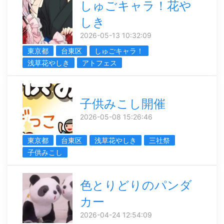
しゅごキャラ！花や
しき
2026-05-13 10:32:09
東京都
台東区
しゅごキャラ！
浅草花やしき
アトフェス
子供みこし開催
2026-05-08 15:26:46
東京都
台東区
浅草花やしき
三社祭
子供みこし
色とりどりのパンダ
カー
2026-04-24 12:54:09