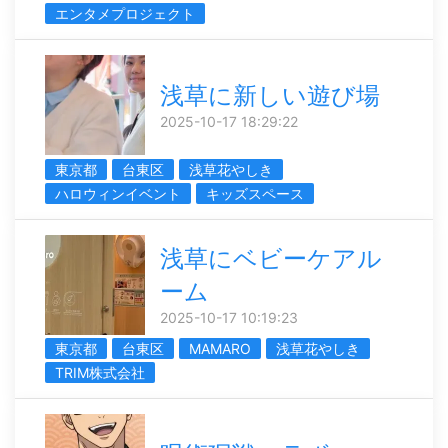
エンタメプロジェクト
浅草に新しい遊び場
2025-10-17 18:29:22
東京都
台東区
浅草花やしき
ハロウィンイベント
キッズスペース
浅草にベビーケアル
ーム
2025-10-17 10:19:23
東京都
台東区
MAMARO
浅草花やしき
TRIM株式会社