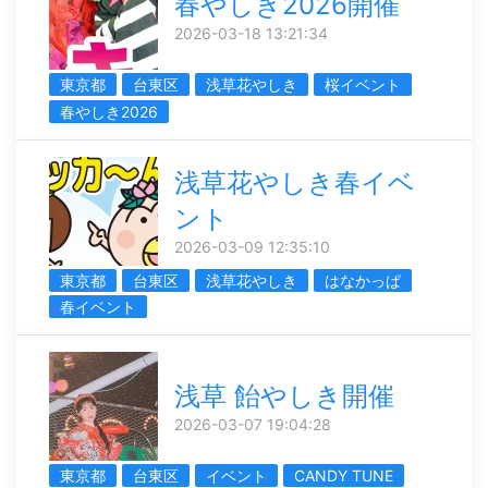
春やしき2026開催
2026-03-18 13:21:34
東京都
台東区
浅草花やしき
桜イベント
春やしき2026
浅草花やしき春イベ
ント
2026-03-09 12:35:10
東京都
台東区
浅草花やしき
はなかっぱ
春イベント
浅草 飴やしき開催
2026-03-07 19:04:28
東京都
台東区
イベント
CANDY TUNE