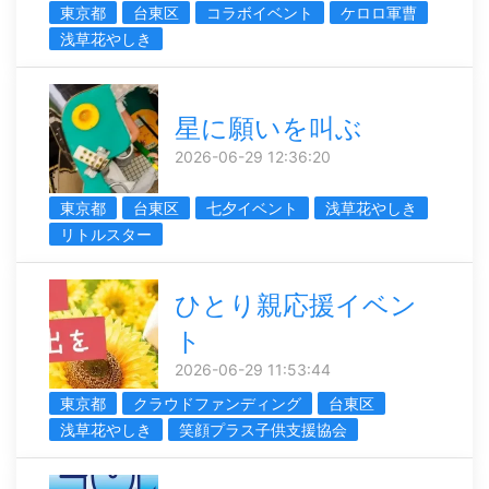
東京都
台東区
コラボイベント
ケロロ軍曹
浅草花やしき
星に願いを叫ぶ
2026-06-29 12:36:20
東京都
台東区
七夕イベント
浅草花やしき
リトルスター
ひとり親応援イベン
ト
2026-06-29 11:53:44
東京都
クラウドファンディング
台東区
浅草花やしき
笑顔プラス子供支援協会