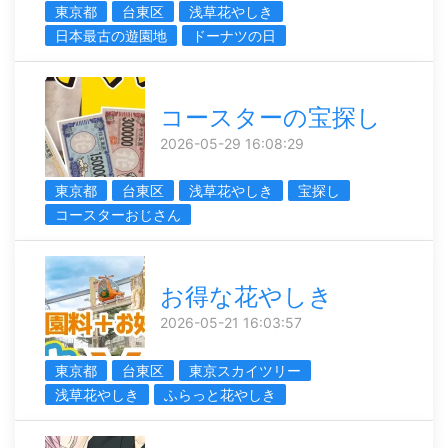
東京都
台東区
浅草花やしき
日本最古の遊園地
ドーナツの日
コースターの宝探し
2026-05-29 16:08:29
東京都
台東区
浅草花やしき
宝探し
コースターおじさん
お得な花やしき
2026-05-21 16:03:57
東京都
台東区
東京スカイツリー
浅草花やしき
ふらっと花やしき