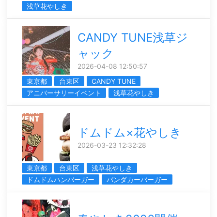
浅草花やしき
CANDY TUNE浅草ジ
ャック
2026-04-08 12:50:57
東京都
台東区
CANDY TUNE
アニバーサリーイベント
浅草花やしき
ドムドム×花やしき
2026-03-23 12:32:28
東京都
台東区
浅草花やしき
ドムドムハンバーガー
パンダカーバーガー