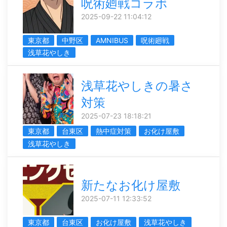
呪術廻戦コラボ
2025-09-22 11:04:12
東京都
中野区
AMNIBUS
呪術廻戦
浅草花やしき
浅草花やしきの暑さ
対策
2025-07-23 18:18:21
東京都
台東区
熱中症対策
お化け屋敷
浅草花やしき
新たなお化け屋敷
2025-07-11 12:33:52
東京都
台東区
お化け屋敷
浅草花やしき