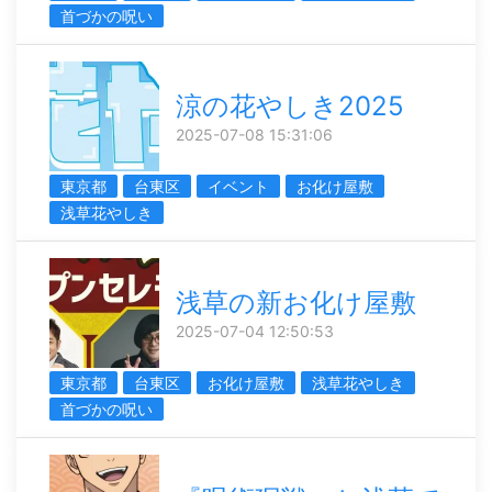
首づかの呪い
涼の花やしき2025
2025-07-08 15:31:06
東京都
台東区
イベント
お化け屋敷
浅草花やしき
浅草の新お化け屋敷
2025-07-04 12:50:53
東京都
台東区
お化け屋敷
浅草花やしき
首づかの呪い