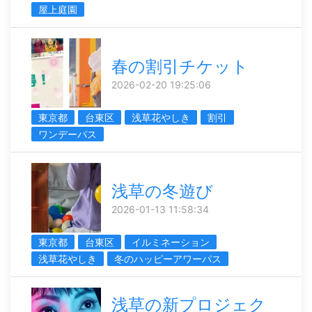
屋上庭園
春の割引チケット
2026-02-20 19:25:06
東京都
台東区
浅草花やしき
割引
ワンデーパス
浅草の冬遊び
2026-01-13 11:58:34
東京都
台東区
イルミネーション
浅草花やしき
冬のハッピーアワーパス
浅草の新プロジェク