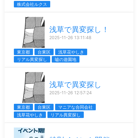
株式会社ルクス
浅草で異変探し！
2025-11-26 13:11:48
東京都
台東区
浅草花やしき
リアル異変探し
嘘の遊園地
浅草で異変探し
2025-11-26 12:57:24
東京都
台東区
マニアな合同会社
浅草花やしき
リアル異変探し