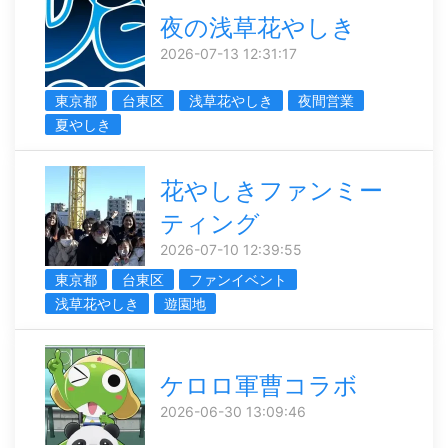
夜の浅草花やしき
2026-07-13 12:31:17
東京都
台東区
浅草花やしき
夜間営業
夏やしき
花やしきファンミー
ティング
2026-07-10 12:39:55
東京都
台東区
ファンイベント
浅草花やしき
遊園地
ケロロ軍曹コラボ
2026-06-30 13:09:46