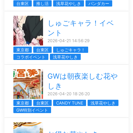
台東区
推し活
浅草花やしき
パンダカー
しゅごキャラ！イベ
ント
2026-04-21 14:56:29
東京都
台東区
しゅごキャラ！
コラボイベント
浅草花やしき
GWは朝夜楽しむ花や
しき
2026-04-20 18:26:20
東京都
台東区
CANDY TUNE
浅草花やしき
GW特別イベント