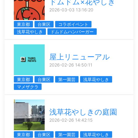
ドムドム×花やしき
2026-03-03 13:16:20
東京都
台東区
コラボイベント
浅草花やしき
ドムドムハンバーガー
屋上リニューアル
2026-02-26 14:50:11
東京都
台東区
第一園芸
浅草花やしき
マメザクラ
浅草花やしきの庭園
2026-02-26 14:42:15
東京都
台東区
第一園芸
浅草花やしき