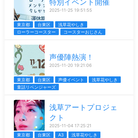
特別イベント開催
2025-11-25 19:51:55
東京都
台東区
浅草花やしき
ローラーコースター
コースターおじさん
声優陣熱演！
2025-11-20 19:21:06
東京都
台東区
声優イベント
浅草花やしき
童話リベンジャーズ
浅草アートプロジェ
クト
2025-11-04 17:25:21
東京都
台東区
A3
浅草花やしき