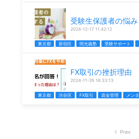
受験生保護者の悩み
2024-12-17 11:42:12
東京都
新宿区
明光義塾
受験サポート
FX取引の挫折理由
2024-11-26 16:33:13
東京都
渋谷区
FX取引
資金管理
メン
Prev