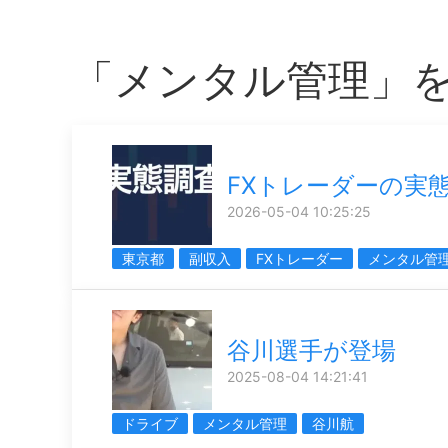
「メンタル管理」
FXトレーダーの実
2026-05-04 10:25:25
東京都
副収入
FXトレーダー
メンタル管
谷川選手が登場
2025-08-04 14:21:41
ドライブ
メンタル管理
谷川航