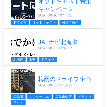
オットキャスト特別
キャンペーン
2026-06-16 10:14:22
ドライブ
オットキャスト
AI音声操作
JAFナビ北海道
2026-06-04 11:36:17
北海道
JAF
ドライブ
梅雨のドライブ企画
2026-06-03 14:39:27
広島県
エフシーエル
広島市南区
ドライブ
ライト