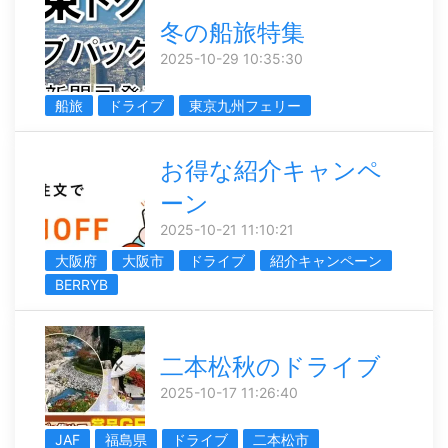
冬の船旅特集
2025-10-29 10:35:30
船旅
ドライブ
東京九州フェリー
お得な紹介キャンペ
ーン
2025-10-21 11:10:21
大阪府
大阪市
ドライブ
紹介キャンペーン
BERRYB
二本松秋のドライブ
2025-10-17 11:26:40
JAF
福島県
ドライブ
二本松市