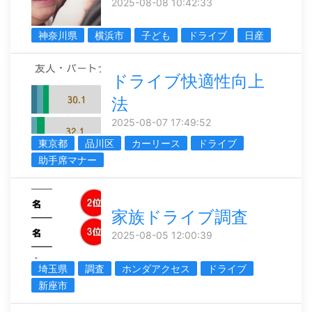
2025-08-08 10:42:33
神奈川県
横浜市
子ども
ドライブ
日産
ドライブ快適性向上
法
2025-08-07 17:49:52
東京都
品川区
カーリース
ドライブ
助手席マナー
家族ドライブ調査
2025-08-05 12:00:39
埼玉県
調査
ホンダアクセス
ドライブ
新座市