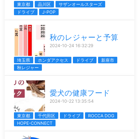
東京都
品川区
サザンオールスターズ
ドライブ
J-POP
秋のレジャーと予算
2024-10-24 16:32:29
埼玉県
ホンダアクセス
ドライブ
新座市
秋レジャー
愛犬の健康フード
2024-10-22 13:35:54
東京都
千代田区
ドライブ
ROCCA DOG
HOPE-CONNECT