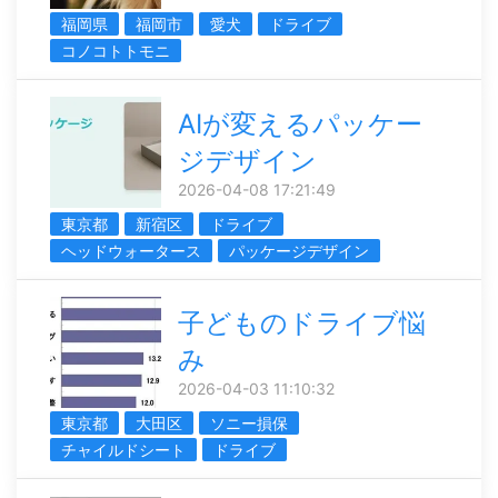
福岡県
福岡市
愛犬
ドライブ
コノコトトモニ
AIが変えるパッケー
ジデザイン
2026-04-08 17:21:49
東京都
新宿区
ドライブ
ヘッドウォータース
パッケージデザイン
子どものドライブ悩
み
2026-04-03 11:10:32
東京都
大田区
ソニー損保
チャイルドシート
ドライブ