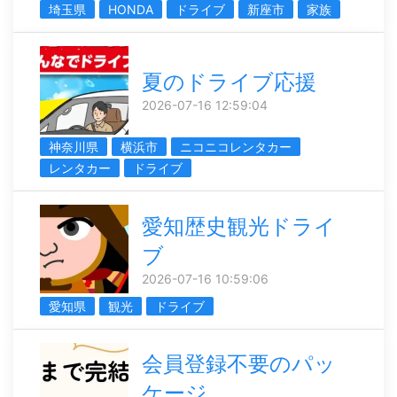
埼玉県
HONDA
ドライブ
新座市
家族
夏のドライブ応援
2026-07-16 12:59:04
神奈川県
横浜市
ニコニコレンタカー
レンタカー
ドライブ
愛知歴史観光ドライ
ブ
2026-07-16 10:59:06
愛知県
観光
ドライブ
会員登録不要のパッ
ケージ