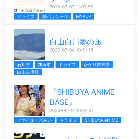
2026-07-07 11:07:59
ドライブ
紙パッケージ
MYPUP
白山白川郷の旅
2026-07-04 10:51:18
石川県
加賀市
ドライブ
かがり吉祥亭
白山白川郷
『SHIBUYA ANIME
BASE』
2026-06-24 10:02:31
ファイルーズあい
ドライブ
SHIBUYA ANIME