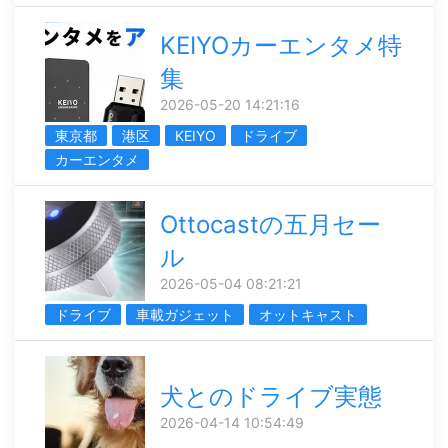
KEIYOカーエンタメ特
集
2026-05-20 14:21:16
東京都
港区
KEIYO
ドライブ
カーエンタメ
Ottocastの五月セー
ル
2026-05-04 08:21:21
ドライブ
車載ガジェット
オットキャスト
犬とのドライブ実態
2026-04-14 10:54:49