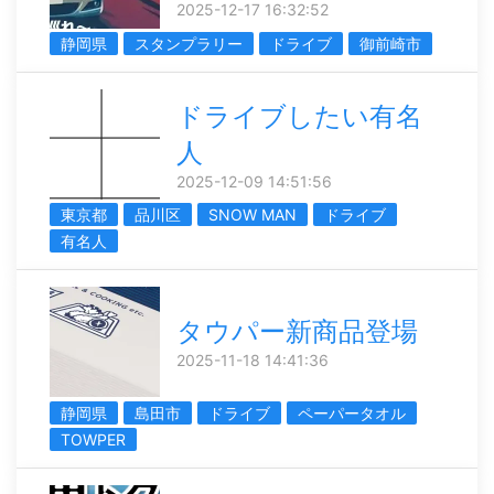
2025-12-17 16:32:52
静岡県
スタンプラリー
ドライブ
御前崎市
ドライブしたい有名
人
2025-12-09 14:51:56
東京都
品川区
SNOW MAN
ドライブ
有名人
タウパー新商品登場
2025-11-18 14:41:36
静岡県
島田市
ドライブ
ペーパータオル
TOWPER