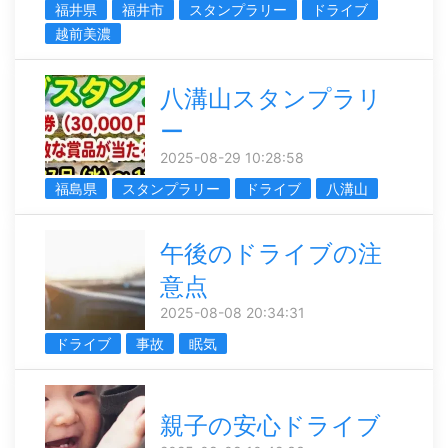
福井県
福井市
スタンプラリー
ドライブ
越前美濃
八溝山スタンプラリ
ー
2025-08-29 10:28:58
福島県
スタンプラリー
ドライブ
八溝山
午後のドライブの注
意点
2025-08-08 20:34:31
ドライブ
事故
眠気
親子の安心ドライブ