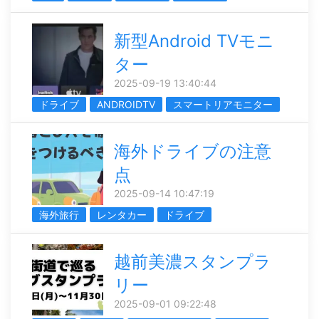
新型Android TVモニ
ター
2025-09-19 13:40:44
ドライブ
ANDROIDTV
スマートリアモニター
海外ドライブの注意
点
2025-09-14 10:47:19
海外旅行
レンタカー
ドライブ
越前美濃スタンプラ
リー
2025-09-01 09:22:48