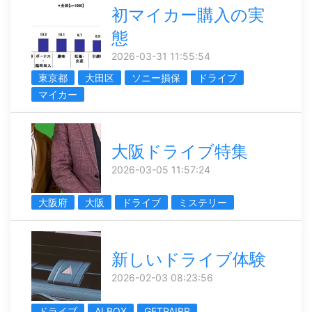
初マイカー購入の実
態
2026-03-31 11:55:54
東京都
大田区
ソニー損保
ドライブ
マイカー
大阪ドライブ特集
2026-03-05 11:57:24
大阪府
大阪
ドライブ
ミステリー
新しいドライブ体験
2026-02-03 08:23:56
ドライブ
AI BOX
GETPAIRR