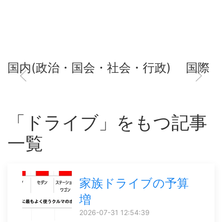
国内(政治・国会・社会・行政)
国際
「ドライブ」をもつ記事
一覧
家族ドライブの予算
増
2026-07-31 12:54:39