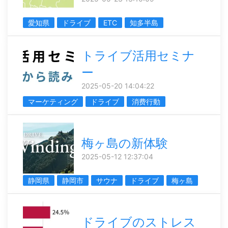
愛知県
ドライブ
ETC
知多半島
トライブ活用セミナ
ー
2025-05-20 14:04:22
マーケティング
ドライブ
消费行動
梅ヶ島の新体験
2025-05-12 12:37:04
静岡県
静岡市
サウナ
ドライブ
梅ヶ島
ドライブのストレス