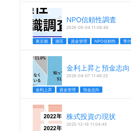
NPO信頼性調査
2026-06-04 11:08:46
東京都
港区
資金管理
NPO信頼性
寄
金利上昇と預金志向
2026-04-07 11:46:23
金利上昇
資金管理
預金志向
株式投資の現状
2025-12-16 11:04:45