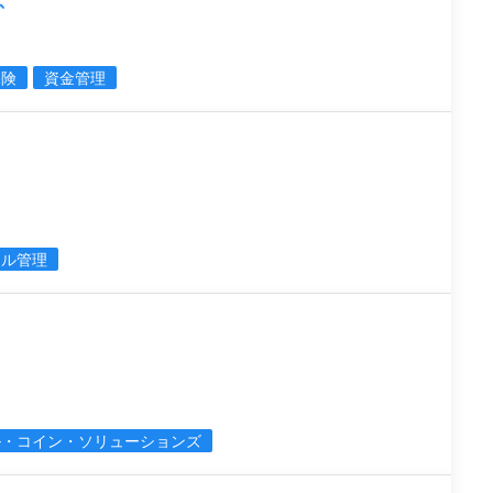
保険
資金管理
タル管理
ル・コイン・ソリューションズ