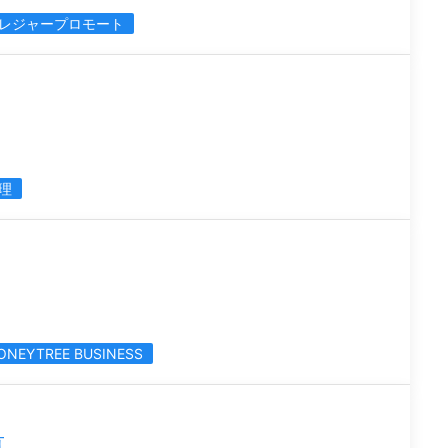
レジャープロモート
理
ONEYTREE BUSINESS
恵