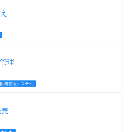
備え
金管理
財務管理システム
発売