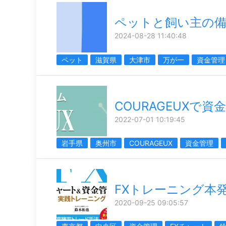
ペットと飼い主の
2024-08-28 11:40:48
ペット
滋賀県
大津市
万が一
資金管理
COURAGEUXで資
2022-07-01 10:19:45
岩手県
奥州市
COURAGEUX
資金管理
FXトレーニング本
2020-09-25 09:05:57