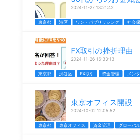
2024-11-27 13:21:42
東京都
港区
ワン・パブリッシング
社会
FX取引の挫折理由
2024-11-26 16:33:13
東京都
渋谷区
FX取引
資金管理
メン
東京オフィス開設
2024-10-02 12:05:52
東京都
東京オフィス
資金管理
グローバ