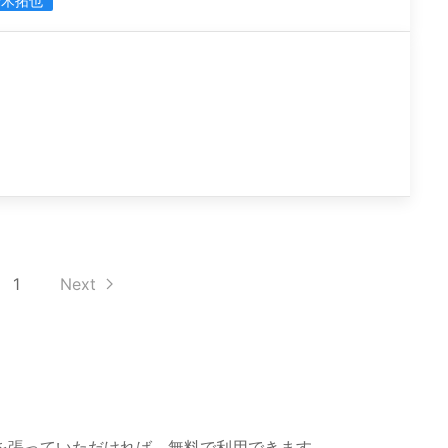
鈴木拓也
1
Next
を張っていただければ、無料で利用できます。