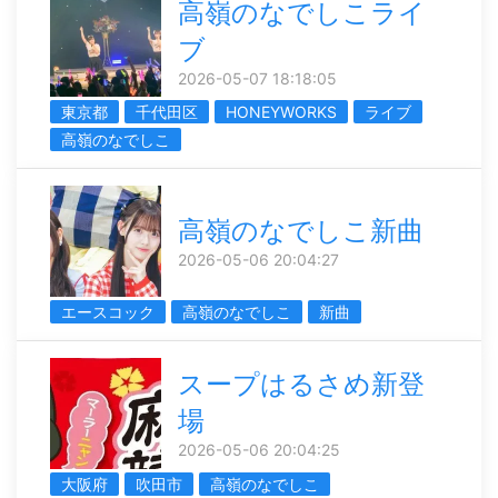
高嶺のなでしこライ
ブ
2026-05-07 18:18:05
東京都
千代田区
HONEYWORKS
ライブ
高嶺のなでしこ
高嶺のなでしこ新曲
2026-05-06 20:04:27
エースコック
高嶺のなでしこ
新曲
スープはるさめ新登
場
2026-05-06 20:04:25
大阪府
吹田市
高嶺のなでしこ