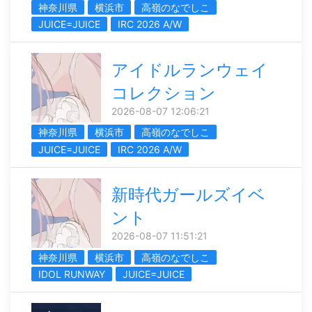
神奈川県
横浜市
高嶺のなでしこ
JUICE=JUICE
IRC 2026 A/W
アイドルランウェイ
コレクション
2026-08-07 12:06:21
神奈川県
横浜市
高嶺のなでしこ
JUICE=JUICE
IRC 2026 A/W
新時代ガールズイベ
ント
2026-08-07 11:51:21
神奈川県
横浜市
高嶺のなでしこ
IDOL RUNWAY
JUICE=JUICE