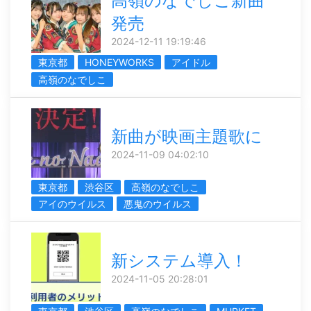
高嶺のなでしこ新曲
発売
2024-12-11 19:19:46
東京都
HONEYWORKS
アイドル
高嶺のなでしこ
新曲が映画主題歌に
2024-11-09 04:02:10
東京都
渋谷区
高嶺のなでしこ
アイのウイルス
悪鬼のウイルス
新システム導入！
2024-11-05 20:28:01