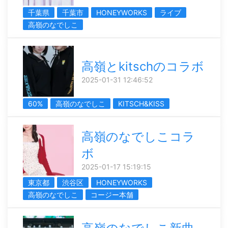
千葉県
千葉市
HONEYWORKS
ライブ
高嶺のなでしこ
高嶺とkitschのコラボ
2025-01-31 12:46:52
60%
高嶺のなでしこ
KITSCH&KISS
高嶺のなでしこコラ
ボ
2025-01-17 15:19:15
東京都
渋谷区
HONEYWORKS
高嶺のなでしこ
コージー本舗