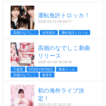
運転免許トロッカ！
2025-04-17 09:04:17
高嶺のなでしこ
合宿免許
運転免許トロッカ
高嶺のなでしこ新曲
リリース
2025-04-06 16:04:18
千葉県
HONEYWORKS
幕張メッセ
高嶺のなでしこ
幕張市
初の海外ライブ決
定！
2025-03-31 20:21:22