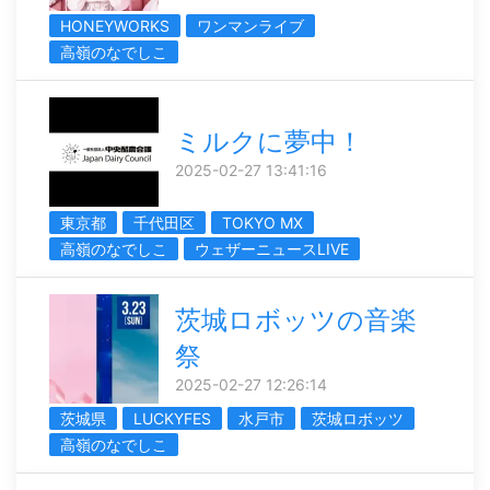
HONEYWORKS
ワンマンライブ
高嶺のなでしこ
ミルクに夢中！
2025-02-27 13:41:16
東京都
千代田区
TOKYO MX
高嶺のなでしこ
ウェザーニュースLIVE
茨城ロボッツの音楽
祭
2025-02-27 12:26:14
茨城県
LUCKYFES
水戸市
茨城ロボッツ
高嶺のなでしこ