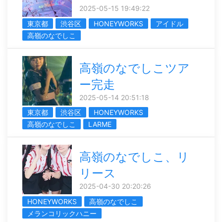
2025-05-15 19:49:22
東京都
渋谷区
HONEYWORKS
アイドル
高嶺のなでしこ
高嶺のなでしこツア
ー完走
2025-05-14 20:51:18
東京都
渋谷区
HONEYWORKS
高嶺のなでしこ
LARME
高嶺のなでしこ、リ
リース
2025-04-30 20:20:26
HONEYWORKS
高嶺のなでしこ
メランコリックハニー