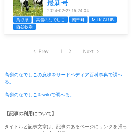
最新号
2024-02-27 15:24:04
鳥取県
高嶺のなでしこ
南部町
MILK CLUB
西谷牧場
Prev
1
2
Next
高嶺のなでしこの意味をサードペディア百科事典で調べ
る。
高嶺のなでしこをwikiで調べる。
【記事の利用について】
タイトルと記事文章は、記事のあるページにリンクを張っ