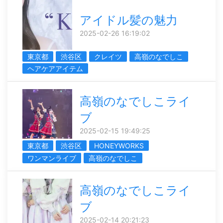
アイドル髪の魅力
2025-02-26 16:19:02
東京都
渋谷区
クレイツ
高嶺のなでしこ
ヘアケアアイテム
高嶺のなでしこライ
ブ
2025-02-15 19:49:25
東京都
渋谷区
HONEYWORKS
ワンマンライブ
高嶺のなでしこ
高嶺のなでしこライ
ブ
2025-02-14 20:21:23