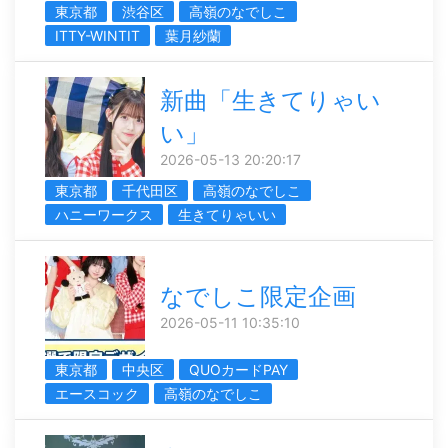
東京都
渋谷区
高嶺のなでしこ
ITTY-WINTIT
葉月紗蘭
新曲「生きてりゃい
い」
2026-05-13 20:20:17
東京都
千代田区
高嶺のなでしこ
ハニーワークス
生きてりゃいい
なでしこ限定企画
2026-05-11 10:35:10
東京都
中央区
QUOカードPAY
エースコック
高嶺のなでしこ