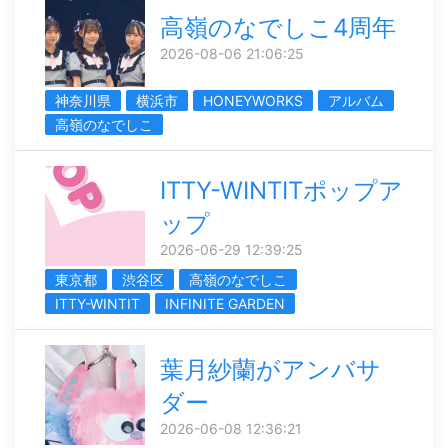
高嶺のなでしこ4周年
2026-08-06 21:06:25
神奈川県
横浜市
HONEYWORKS
アルバム
高嶺のなでしこ
ITTY-WINTITポップア
ップ
2026-06-29 12:39:25
東京都
渋谷区
高嶺のなでしこ
ITTY-WINTIT
INFINITE GARDEN
葉月紗蘭がアンバサ
ダー
2026-06-08 12:36:21