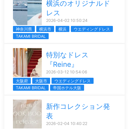
横浜のオリジナルド
レス
2026-04-02 10:50:24
神奈川県
横浜市
横浜
ウエディングドレス
TAKAMI BRIDAL
特別なドレス
『Reine』
2026-03-12 10:54:06
大阪府
大阪市
ウエディングドレス
TAKAMI BRIDAL
帝国ホテル大阪
新作コレクション発
表
2026-02-04 10:40:22