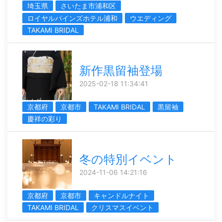
埼玉県
さいたま市浦和区
ロイヤルパインズホテル浦和
ウエディング
TAKAMI BRIDAL
新作黒留袖登場
2025-02-18 11:34:41
京都府
京都市
TAKAMI BRIDAL
黒留袖
慶祥の彩り
冬の特別イベント
2024-11-06 14:21:16
京都府
京都市
キャンドルナイト
TAKAMI BRIDAL
クリスマスイベント