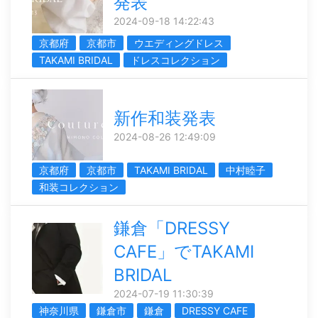
発表
2024-09-18 14:22:43
京都府
京都市
ウエディングドレス
TAKAMI BRIDAL
ドレスコレクション
新作和装発表
2024-08-26 12:49:09
京都府
京都市
TAKAMI BRIDAL
中村睦子
和装コレクション
鎌倉「DRESSY
CAFE」でTAKAMI
BRIDAL
2024-07-19 11:30:39
神奈川県
鎌倉市
鎌倉
DRESSY CAFE