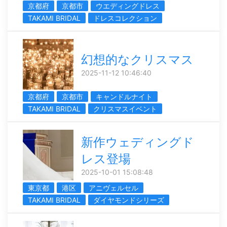
京都府
京都市
ウエディングドレス
TAKAMI BRIDAL
ドレスコレクション
幻想的なクリスマス
2025-11-12 10:46:40
京都府
京都市
キャンドルナイト
TAKAMI BRIDAL
クリスマスイベント
新作ウェディングド
レス登場
2025-10-01 15:08:48
東京都
港区
アニヴェルセル
TAKAMI BRIDAL
ダイヤモンドシリーズ