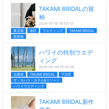
TAKAMI BRIDALの留
袖
2024-10-15 16:53:13
東京都
港区
ウエディング
TAKAMI BRIDAL
黒留袖
ハワイの特別ウエデ
ィング
2024-09-30 15:19:39
京都府
TAKAMI BRIDAL
下京区
ザ・カハラ・ホテル&リゾート
ハワイウエディング
TAKAMI BRIDAL新作