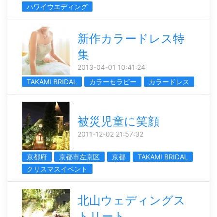
ハワイウエディング
新作カラードレス特
集
2013-04-01 10:41:24
TAKAMI BRIDAL
カラーセラピー
カラードレス
被災児童に笑顔
2011-12-02 21:57:32
京都府
京都市左京区
京都
TAKAMI BRIDAL
クリスマスイベント
北山ウェディングス
トリート