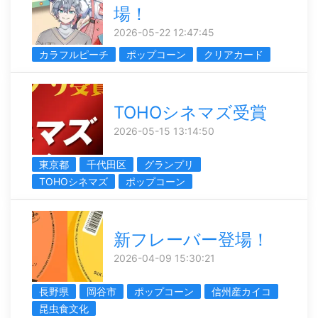
場！
2026-05-22 12:47:45
カラフルピーチ
ポップコーン
クリアカード
TOHOシネマズ受賞
2026-05-15 13:14:50
東京都
千代田区
グランプリ
TOHOシネマズ
ポップコーン
新フレーバー登場！
2026-04-09 15:30:21
長野県
岡谷市
ポップコーン
信州産カイコ
昆虫食文化