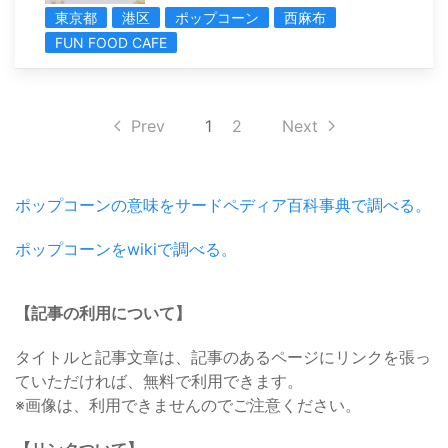
東京都
港区
ポップコーン
西麻布
FUN FOOD CAFE
Prev
1
2
Next
ポップコーンの意味をサードペディア百科事典で調べる。
ポップコーンをwikiで調べる。
【記事の利用について】
タイトルと記事文章は、記事のあるページにリンクを張っ
ていただければ、無料で利用できます。
※画像は、利用できませんのでご注意ください。