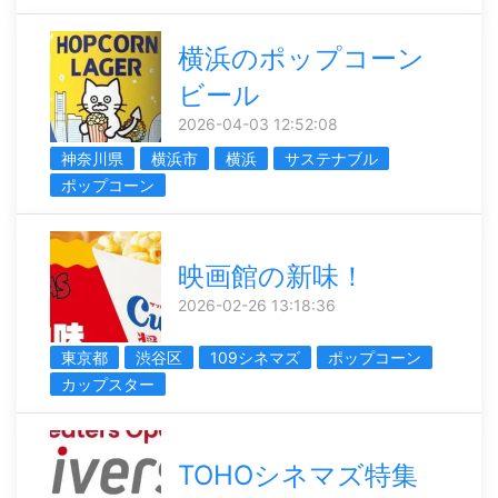
横浜のポップコーン
ビール
2026-04-03 12:52:08
神奈川県
横浜市
横浜
サステナブル
ポップコーン
映画館の新味！
2026-02-26 13:18:36
東京都
渋谷区
109シネマズ
ポップコーン
カップスター
TOHOシネマズ特集