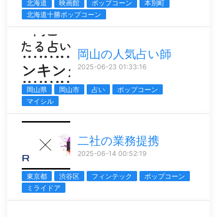
北海道
映画館
ポップコーン
本別町
北海道十勝ポップコーン
岡山の人気占い師
2025-06-23 01:33:16
岡山県
岡山市
占い
ポップコーン
マイシル
二社の業務提携
2025-06-14 00:52:19
東京都
渋谷区
フィンテック
ポップコーン
ミライドア