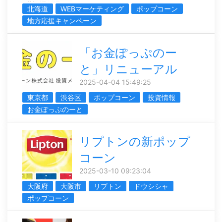
北海道
WEBマーケティング
ポップコーン
地方応援キャンペーン
「お金ぽっぷのー
と」リニューアル
2025-04-04 15:49:25
東京都
渋谷区
ポップコーン
投資情報
お金ぽっぷのーと
リプトンの新ポップ
コーン
2025-03-10 09:23:04
大阪府
大阪市
リプトン
ドウシシャ
ポップコーン