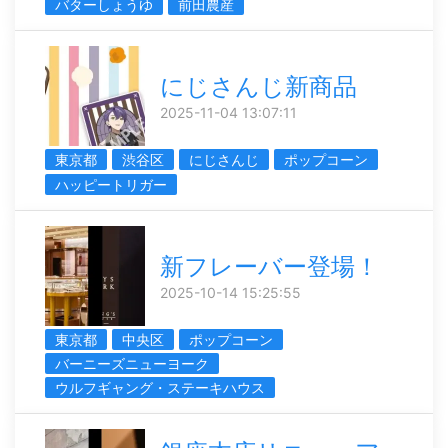
バターしょうゆ
前田農産
にじさんじ新商品
2025-11-04 13:07:11
東京都
渋谷区
にじさんじ
ポップコーン
ハッピートリガー
新フレーバー登場！
2025-10-14 15:25:55
東京都
中央区
ポップコーン
バーニーズニューヨーク
ウルフギャング・ステーキハウス