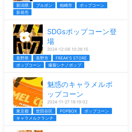
新潟県
ブルボン
柏崎市
ポップコーン
新発売
SDGsポップコーン登
場
2024-12-06 10:26:15
長野県
長野市
FREAK'S STORE
ポップコーン
爆裂シナノポップ
魅惑のキャラメルポ
ップコーン
2024-11-27 19:19:02
東京都
世田谷区
POPBOX
ポップコーン
キャラメルクランチ