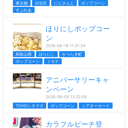
東京都
渋谷区
にじさんじ
ポップコーン
すぷれあ
ほりにしポップコー
ン
2026-06-16 11:31:24
和歌山県
ほりにし
かつらぎ町
ポップコーン
ミモナ
アニバーサリーキャ
ンペーン
2026-06-09 12:22:59
TOHOシネマズ
ポップコーン
シアターカード
カラフルピーチ登