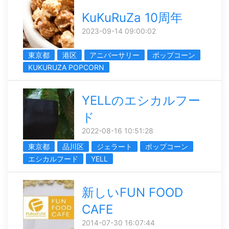
KuKuRuZa 10周年
2023-09-14 09:00:02
東京都
港区
アニバーサリー
ポップコーン
KUKURUZA POPCORN
YELLのエシカルフー
ド
2022-08-16 10:51:28
東京都
品川区
ジェラート
ポップコーン
エシカルフード
YELL
新しいFUN FOOD
CAFE
2014-07-30 16:07:44