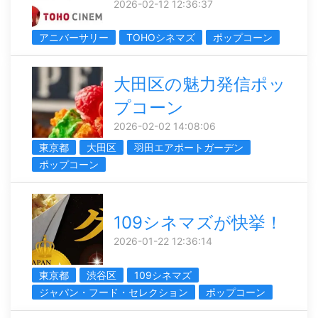
2026-02-12 12:36:37
アニバーサリー
TOHOシネマズ
ポップコーン
大田区の魅力発信ポッ
プコーン
2026-02-02 14:08:06
東京都
大田区
羽田エアポートガーデン
ポップコーン
109シネマズが快挙！
2026-01-22 12:36:14
東京都
渋谷区
109シネマズ
ジャパン・フード・セレクション
ポップコーン