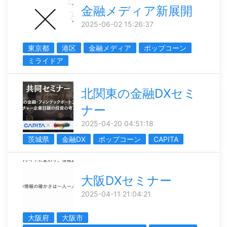
金融メディア新展開
2025-06-02 15:26:37
東京都
港区
金融メディア
ポップコーン
ミライドア
北関東の金融DXセミ
ナー
2025-04-20 04:51:18
茨城県
金融DX
ポップコーン
CAPITA
大阪DXセミナー
2025-04-11 21:04:21
大阪府
大阪市