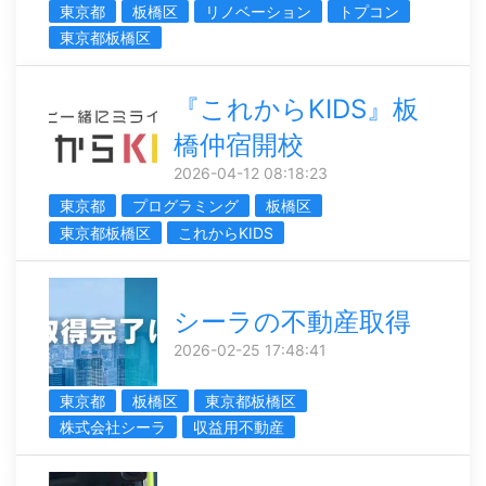
東京都
板橋区
リノベーション
トプコン
東京都板橋区
『これからKIDS』板
橋仲宿開校
2026-04-12 08:18:23
東京都
プログラミング
板橋区
東京都板橋区
これからKIDS
シーラの不動産取得
2026-02-25 17:48:41
東京都
板橋区
東京都板橋区
株式会社シーラ
収益用不動産