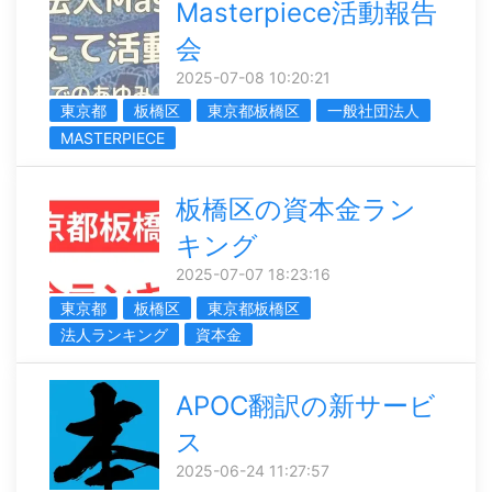
Masterpiece活動報告
会
2025-07-08 10:20:21
東京都
板橋区
東京都板橋区
一般社団法人
MASTERPIECE
板橋区の資本金ラン
キング
2025-07-07 18:23:16
東京都
板橋区
東京都板橋区
法人ランキング
資本金
APOC翻訳の新サービ
ス
2025-06-24 11:27:57