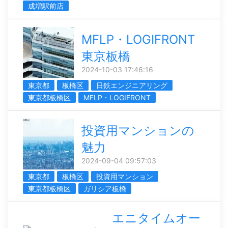
成増駅前店
MFLP・LOGIFRONT
東京板橋
2024-10-03 17:46:16
東京都
板橋区
日鉄エンジニアリング
東京都板橋区
MFLP・LOGIFRONT
投資用マンションの
魅力
2024-09-04 09:57:03
東京都
板橋区
投資用マンション
東京都板橋区
ガリシア板橋
エニタイムオー