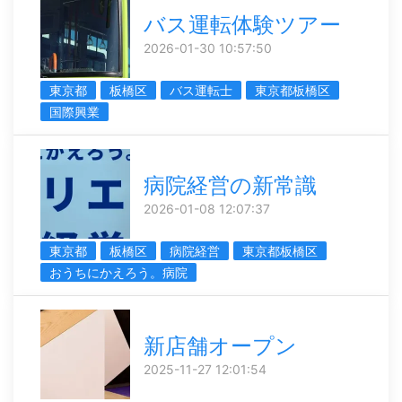
バス運転体験ツアー
2026-01-30 10:57:50
東京都
板橋区
バス運転士
東京都板橋区
国際興業
病院経営の新常識
2026-01-08 12:07:37
東京都
板橋区
病院経営
東京都板橋区
おうちにかえろう。病院
新店舗オープン
2025-11-27 12:01:54