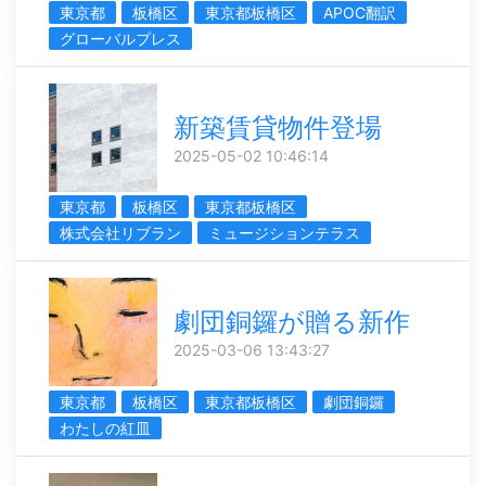
東京都
板橋区
東京都板橋区
APOC翻訳
グローバルプレス
新築賃貸物件登場
2025-05-02 10:46:14
東京都
板橋区
東京都板橋区
株式会社リブラン
ミュージションテラス
劇団銅鑼が贈る新作
2025-03-06 13:43:27
東京都
板橋区
東京都板橋区
劇団銅鑼
わたしの紅皿