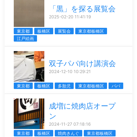
「黒」を探る展覧会
2025-02-20 11:41:19
東京都
板橋区
展覧会
東京都板橋区
江戸絵画
双子パパ向け講演会
2024-12-10 10:29:21
東京都
板橋区
多胎児
東京都板橋区
パパ
成増に焼肉店オープ
ン
2024-11-27 07:18:16
東京都
板橋区
焼肉きんぐ
東京都板橋区