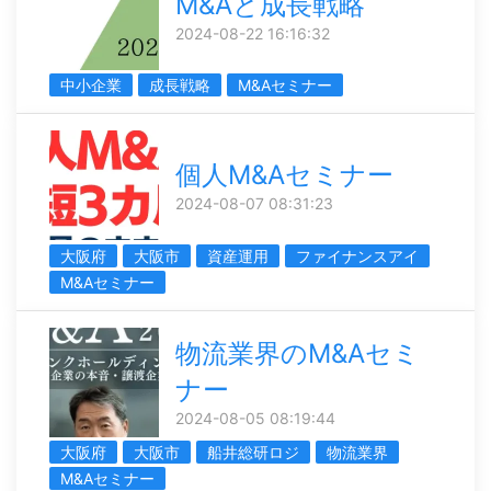
M&Aと成長戦略
2024-08-22 16:16:32
中小企業
成長戦略
M&Aセミナー
個人M&Aセミナー
2024-08-07 08:31:23
大阪府
大阪市
資産運用
ファイナンスアイ
M&Aセミナー
物流業界のM&Aセミ
ナー
2024-08-05 08:19:44
大阪府
大阪市
船井総研ロジ
物流業界
M&Aセミナー