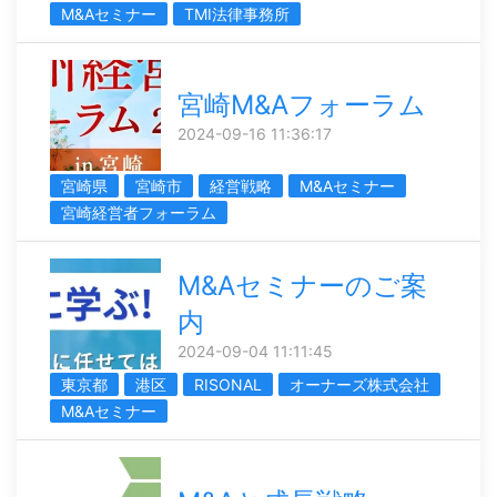
M&Aセミナー
TMI法律事務所
宮崎M&Aフォーラム
2024-09-16 11:36:17
宮崎県
宮崎市
経営戦略
M&Aセミナー
宮崎経営者フォーラム
M&Aセミナーのご案
内
2024-09-04 11:11:45
東京都
港区
RISONAL
オーナーズ株式会社
M&Aセミナー