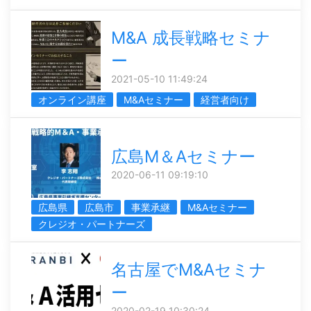
M&A 成長戦略セミナ
ー
2021-05-10 11:49:24
オンライン講座
M&Aセミナー
経営者向け
広島M＆Aセミナー
2020-06-11 09:19:10
広島県
広島市
事業承継
M&Aセミナー
クレジオ・パートナーズ
名古屋でM&Aセミナ
ー
2020-02-19 10:30:24