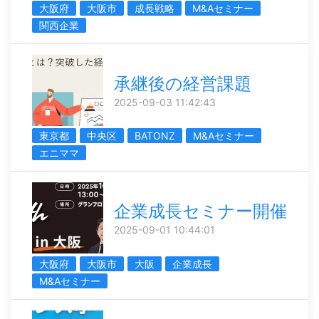
大阪府
大阪市
成長戦略
M&Aセミナー
関西企業
承継後の経営課題
2025-09-03 11:42:43
東京都
中央区
BATONZ
M&Aセミナー
エニママ
企業成長セミナー開催
2025-09-01 10:44:01
大阪府
大阪市
大阪
企業成長
M&Aセミナー