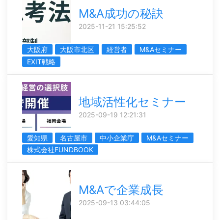
M&A成功の秘訣
2025-11-21 15:25:52
大阪府
大阪市北区
経営者
M&Aセミナー
EXIT戦略
地域活性化セミナー
2025-09-19 12:21:31
愛知県
名古屋市
中小企業庁
M&Aセミナー
株式会社FUNDBOOK
M&Aで企業成長
2025-09-13 03:44:05