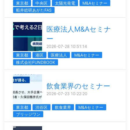
東京都
中央区
太陽光発電
M&Aセミナー
船井総研あがたFAS
医療法人M&Aセミナ
ー
2026-07-28 10:51:14
東京都
港区
医療法人
M&Aセミナー
株式会社FUNDBOOK
飲食業界のセミナー
2026-07-23 10:22:20
東京都
渋谷区
飲食業界
M&Aセミナー
ブリッジワン