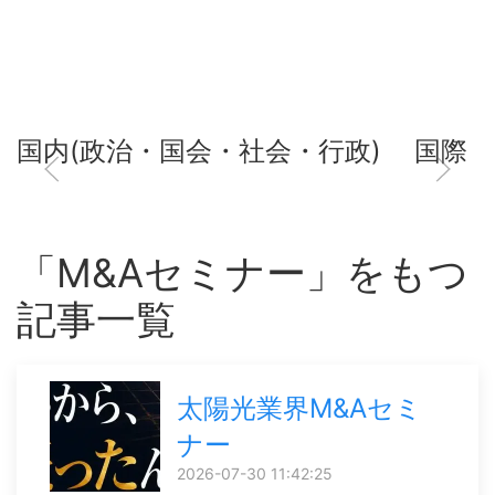
国内(政治・国会・社会・行政)
国際
「M&Aセミナー」をもつ
記事一覧
太陽光業界M&Aセミ
ナー
2026-07-30 11:42:25