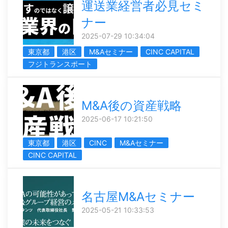
運送業経営者必見セミ
ナー
2025-07-29 10:34:04
東京都
港区
M&Aセミナー
CINC CAPITAL
フジトランスポート
M&A後の資産戦略
2025-06-17 10:21:50
東京都
港区
CINC
M&Aセミナー
CINC CAPITAL
名古屋M&Aセミナー
2025-05-21 10:33:53