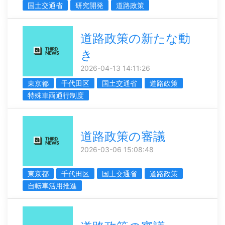
国土交通省
研究開発
道路政策
道路政策の新たな動
き
2026-04-13 14:11:26
東京都
千代田区
国土交通省
道路政策
特殊車両通行制度
道路政策の審議
2026-03-06 15:08:48
東京都
千代田区
国土交通省
道路政策
自転車活用推進