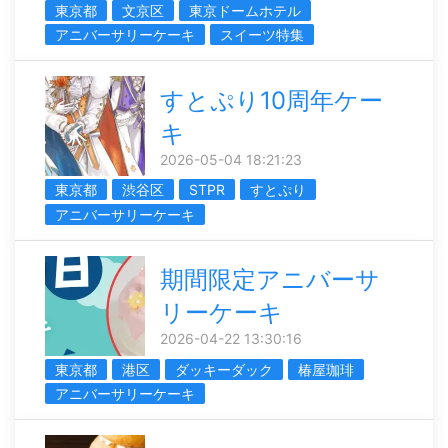
東京都
文京区
東京ドームホテル
アニバーサリーケーキ
スイーツ特集
すとぷり10周年ケー
キ
2026-05-04 18:21:23
東京都
渋谷区
STPR
すとぷり
アニバーサリーケーキ
期間限定アニバーサ
リーケーキ
2026-04-22 13:30:16
東京都
港区
ダッキーダック
椿屋珈琲
アニバーサリーケーキ