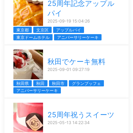
25周年記念アップル
パイ
2025-09-19 15:04:26
東京都
文京区
アップルパイ
東京ドームホテル
アニバーサリーケーキ
秋田でケーキ無料
2025-09-01 09:27:19
秋田県
秋田
秋田市
グランブッフェ
アニバーサリーケーキ
25周年祝うスイーツ
2025-05-13 14:22:34