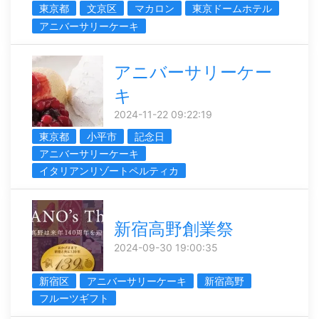
東京都
文京区
マカロン
東京ドームホテル
アニバーサリーケーキ
アニバーサリーケー
キ
2024-11-22 09:22:19
東京都
小平市
記念日
アニバーサリーケーキ
イタリアンリゾートペルティカ
新宿高野創業祭
2024-09-30 19:00:35
新宿区
アニバーサリーケーキ
新宿高野
フルーツギフト