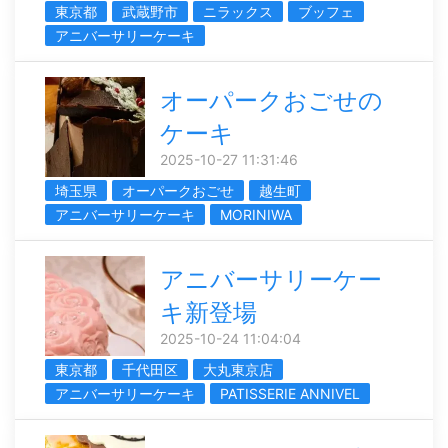
東京都
武蔵野市
ニラックス
ブッフェ
アニバーサリーケーキ
オーパークおごせの
ケーキ
2025-10-27 11:31:46
埼玉県
オーパークおごせ
越生町
アニバーサリーケーキ
MORINIWA
アニバーサリーケー
キ新登場
2025-10-24 11:04:04
東京都
千代田区
大丸東京店
アニバーサリーケーキ
PATISSERIE ANNIVEL