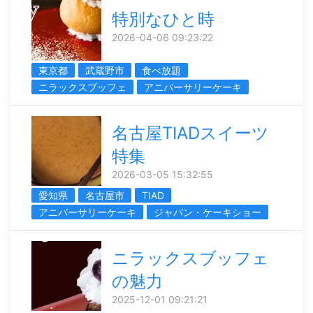
特別なひと時
2026-04-06 09:23:22
東京都
武蔵野市
食べ放題
ニラックスブッフェ
アニバーサリーケーキ
名古屋TIADスイーツ
特集
2026-03-05 15:32:55
愛知県
名古屋市
TIAD
アニバーサリーケーキ
ジャパン・ケーキショー
ニラックスブッフェ
の魅力
2025-12-01 09:21:21