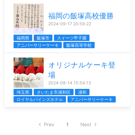
福岡の飯塚高校優勝
2024-09-17 20:59:22
福岡県
飯塚市
スイーツ甲子園
アニバーサリーケーキ
飯塚高等学校
オリジナルケーキ登
場
2024-08-14 15:54:13
埼玉県
さいたま市浦和区
浦和
ロイヤルパインズホテル
アニバーサリーケーキ
Prev
1
Next