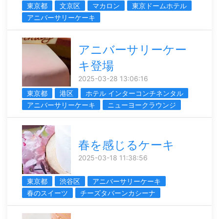
東京都
文京区
マカロン
東京ドームホテル
アニバーサリーケーキ
アニバーサリーケー
キ登場
2025-03-28 13:06:16
東京都
港区
ホテル インターコンチネンタル
アニバーサリーケーキ
ニューヨークラウンジ
春を感じるケーキ
2025-03-18 11:38:56
東京都
渋谷区
アニバーサリーケーキ
春のスイーツ
チーズタバーンカシーナ