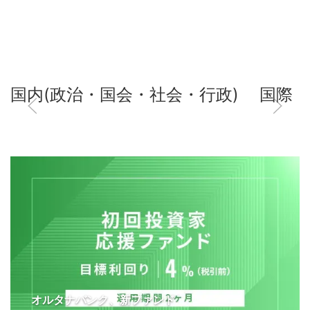
国内(政治・国会・社会・行政)
国際
オルタナバンク、新ファンド