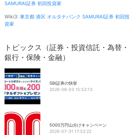
SAMURAI証券
初回投資家
Wiki3:
東京都
港区
オルタナバンク
SAMURAI証券
初回投
資家
トピックス（証券・投資信託・為替・
銀行・保険・金融）
SBI証券の快挙
2026-08-03 15:52:13
5000万円山分けキャンペーン
2026-07-31 17:52:22