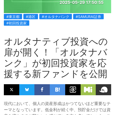
2025-05-29 17:50:55
#東京都
#港区
#オルタナバンク
#SAMURAI証券
#初回投資家
オルタナティブ投資への
扉が開く！「オルタナバ
ンク」が初回投資家を応
援する新ファンドを公開
現代において、個人の資産形成はかつてないほど重要なテ
ーマとなっています。低金利が続く中、預貯金だけでは資