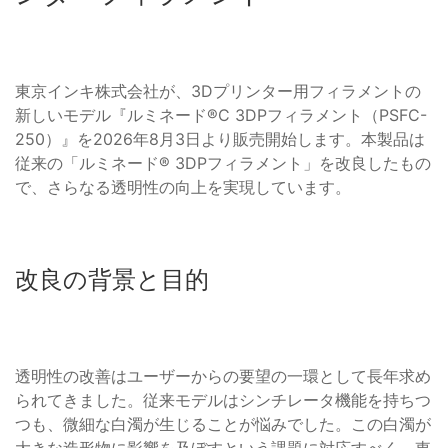
東京インキ株式会社が、3Dプリンター用フィラメントの
新しいモデル『ルミネード®C 3DPフィラメント（PSFC-
250）』を2026年8月3日より販売開始します。本製品は
従来の「ルミネード® 3DPフィラメント」を改良したもの
で、さらなる透明性の向上を実現しています。
改良の背景と目的
透明性の改善はユーザーからの要望の一環として長年求め
られてきました。従来モデルはシンチレータ機能を持ちつ
つも、微細な白濁が生じることが悩みでした。この白濁が
大きな造形物に影響を及ぼすという課題に対応すべく、東