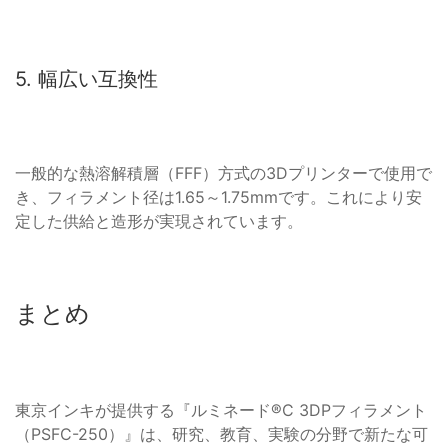
5. 幅広い互換性
一般的な熱溶解積層（FFF）方式の3Dプリンターで使用で
き、フィラメント径は1.65～1.75mmです。これにより安
定した供給と造形が実現されています。
まとめ
東京インキが提供する『ルミネード®C 3DPフィラメント
（PSFC-250）』は、研究、教育、実験の分野で新たな可