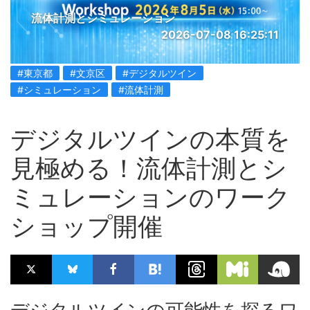
流体計測とシミュレーション
2026-07-08 16:25:11
#東京都
#文京区
#デジタルツイン
#シミュレーション
#流体計測
デジタルツインの本質を
見極める！流体計測とシ
ミュレーションのワーク
ショップ開催