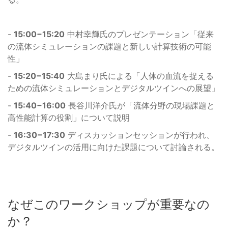
-
15:00−15:20
中村幸輝氏のプレゼンテーション「従来
の流体シミュレーションの課題と新しい計算技術の可能
性」
-
15:20−15:40
大島まり氏による「人体の血流を捉える
ための流体シミュレーションとデジタルツインへの展望」
-
15:40−16:00
長谷川洋介氏が「流体分野の現場課題と
高性能計算の役割」について説明
-
16:30−17:30
ディスカッションセッションが行われ、
デジタルツインの活用に向けた課題について討論される。
なぜこのワークショップが重要なの
か？