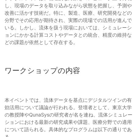
し、現場のデータを取り込みながら状態を把握し、予測や
改善に活かす技術だ。特に、製造、医療、研究開発などの
分野でその応用が期待され、実際の現場での活用が進んで
いる。しかし、流体を扱う現場においては、シミュレーシ
ョンにかかる計算コストやデータとの統合、精度の維持な
どの課題が依然として存在する。
ワークショップの内容
本イベントでは、流体データを基点にデジタルツインの有
効活用について議論が行われる。登壇者として、東京大学
の教授陣やQunaSysの研究者が名を連ね、流体シミュレー
ションにおける最新の研究成果や課題、医療分野での適用
について語られる。具体的なプログラムは以下の通りであ
る。