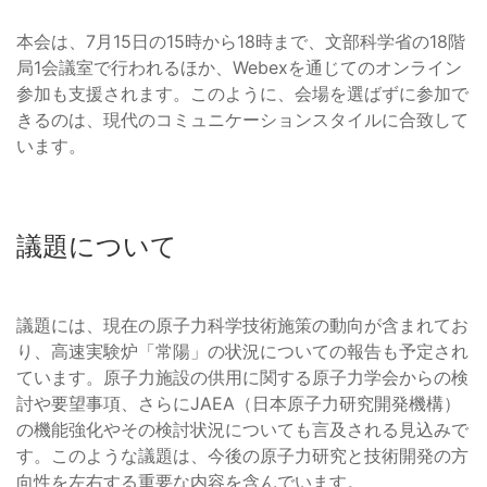
本会は、7月15日の15時から18時まで、文部科学省の18階
局1会議室で行われるほか、Webexを通じてのオンライン
参加も支援されます。このように、会場を選ばずに参加で
きるのは、現代のコミュニケーションスタイルに合致して
います。
議題について
議題には、現在の原子力科学技術施策の動向が含まれてお
り、高速実験炉「常陽」の状況についての報告も予定され
ています。原子力施設の供用に関する原子力学会からの検
討や要望事項、さらにJAEA（日本原子力研究開発機構）
の機能強化やその検討状況についても言及される見込みで
す。このような議題は、今後の原子力研究と技術開発の方
向性を左右する重要な内容を含んでいます。