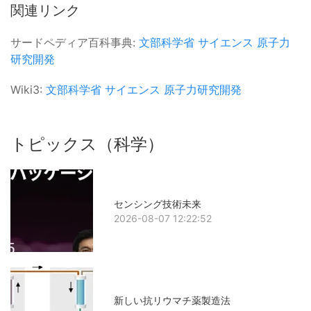
関連リンク
サードペディア百科事典:
文部科学省
サイエンス
原子力
研究開発
Wiki3:
文部科学省
サイエンス
原子力研究開発
トピックス（科学）
センシング技術未来
2026-08-07 12:22:52
新しい抗リウマチ薬製造法