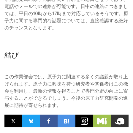
電話やメールでの連絡が可能です。日中の連絡につきまし
ては、平日の10時から17時まで対応しているそうです。原
子力に関する専門的な話題については、直接確認する絶好
のチャンスとなります。
結び
この作業部会では、原子力に関連する多くの議題が取り上
げられます。原子力に興味を持つ研究者や関係者はこの機
会を利用し、最新の情報を得ることで専門分野の向上に寄
与することができるでしょう。今後の原子力研究開発の進
展に期待が寄せられます。