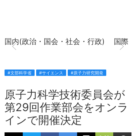
国内(政治・国会・社会・行政)
国際
#文部科学省
#サイエンス
#原子力研究開発
原子力科学技術委員会が
第29回作業部会をオンラ
インで開催決定