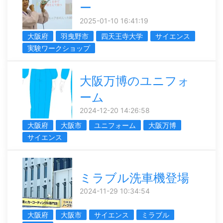
ー
2025-01-10 16:41:19
大阪府
羽曳野市
四天王寺大学
サイエンス
実験ワークショップ
大阪万博のユニフォ
ーム
2024-12-20 14:26:58
大阪府
大阪市
ユニフォーム
大阪万博
サイエンス
ミラブル洗車機登場
2024-11-29 10:34:54
大阪府
大阪市
サイエンス
ミラブル