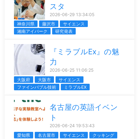
スタ
2026-06-29 13:34:05
神奈川県
藤沢市
サイエンス
湘南アイパーク
研究発表
『ミラブルEx』の魅
力
2026-06-25 11:06:25
大阪府
大阪市
サイエンス
ファインバブル技術
ミラブルEX
名古屋の英語イベン
ト
2026-06-24 19:53:43
愛知県
名古屋市
サイエンス
クッキング