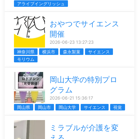
アライブイングリッシュ
おやつでサイエンス
開催
2026-06-23 13:27:23
神奈川県
横浜市
森永製菓
サイエンス
モリウム
岡山大学の特別プロ
グラム
2026-06-21 15:36:17
岡山県
岡山市
岡山大学
サイエンス
視覚
ミラブルが介護を変
える