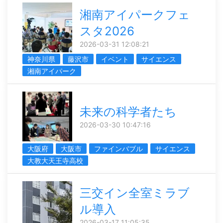
湘南アイパークフェ
スタ2026
2026-03-31 12:08:21
神奈川県
藤沢市
イベント
サイエンス
湘南アイパーク
未来の科学者たち
2026-03-30 10:47:16
大阪府
大阪市
ファインバブル
サイエンス
大教大天王寺高校
三交イン全室ミラブ
ル導入
2026-03-17 11:05:35