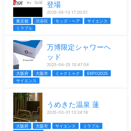
登場
2025-05-13 17:20:51
東京都
渋谷区
モッズ・ヘア
サイエンス
ミラブル
万博限定シャワーヘ
ッド
2025-04-25 10:47:04
大阪府
大阪市
ミャクミャク
EXPO2025
サイエンス
うめきた温泉 蓮
2025-03-31 13:24:18
大阪府
大阪市
サイエンス
ミラブル