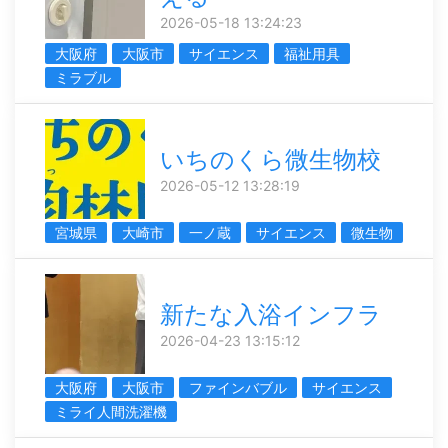
2026-05-18 13:24:23
大阪府
大阪市
サイエンス
福祉用具
ミラブル
いちのくら微生物校
2026-05-12 13:28:19
宮城県
大崎市
一ノ蔵
サイエンス
微生物
新たな入浴インフラ
2026-04-23 13:15:12
大阪府
大阪市
ファインバブル
サイエンス
ミライ人間洗濯機