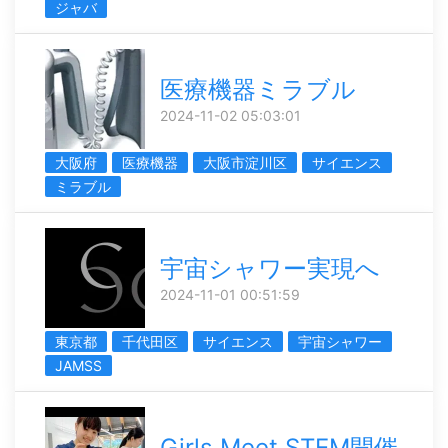
ジャバ
医療機器ミラブル
2024-11-02 05:03:01
大阪府
医療機器
大阪市淀川区
サイエンス
ミラブル
宇宙シャワー実現へ
2024-11-01 00:51:59
東京都
千代田区
サイエンス
宇宙シャワー
JAMSS
Girls Meet STEM開催