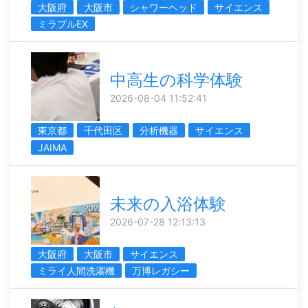
大阪府
大阪市
シャワーヘッド
サイエンス
ミラブルEX
中高生の科学体験
2026-08-04 11:52:41
東京都
千代田区
分析機器
サイエンス
JAIMA
未来の入浴体験
2026-07-28 12:13:13
大阪府
大阪市
サイエンス
ミライ人間洗濯機
万博レガシー