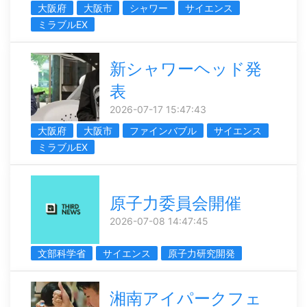
大阪府
大阪市
シャワー
サイエンス
ミラブルEX
新シャワーヘッド発
表
2026-07-17 15:47:43
大阪府
大阪市
ファインバブル
サイエンス
ミラブルEX
原子力委員会開催
2026-07-08 14:47:45
文部科学省
サイエンス
原子力研究開発
湘南アイパークフェ