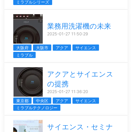
ミラブルシリーズ
業務用洗濯機の未来
2025-01-27 11:50:29
大阪府
大阪市
アクア
サイエンス
ミラブル
アクアとサイエンス
の提携
2025-01-27 11:36:20
東京都
中央区
アクア
サイエンス
ミラブルテクノロジー
サイエンス・セミナ