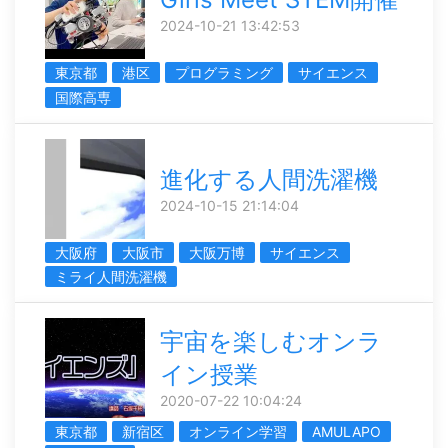
2024-10-21 13:42:53
東京都
港区
プログラミング
サイエンス
国際高専
進化する人間洗濯機
2024-10-15 21:14:04
大阪府
大阪市
大阪万博
サイエンス
ミライ人間洗濯機
宇宙を楽しむオンラ
イン授業
2020-07-22 10:04:24
東京都
新宿区
オンライン学習
AMULAPO