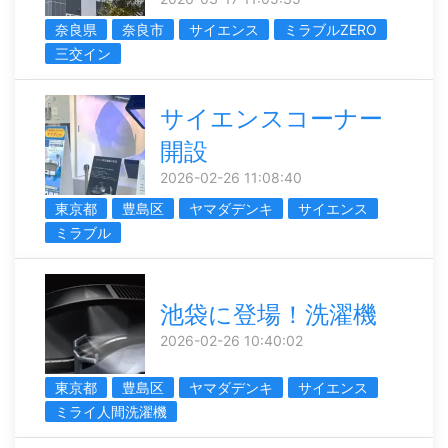
奈良県
奈良市
サイエンス
ミラブルZERO
三交イン
サイエンスコーナー
開設
2026-02-26 11:08:40
東京都
豊島区
ヤマダデンキ
サイエンス
ミラブル
池袋に登場！洗濯機
2026-02-26 10:40:02
東京都
豊島区
ヤマダデンキ
サイエンス
ミライ人間洗濯機