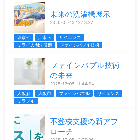
未来の洗濯機展示
2026-02-13 12:13:27
東京都
江東区
サイエンス
ミライ人間洗濯機
ファインバブル技術
ファインバブル技術
の未来
2025-12-08 11:44:34
大阪府
大阪市
ファインバブル
サイエンス
ミラブル
不登校支援の新アプ
ローチ
2025-12-05 12:26:26