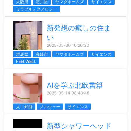
大阪府
淀川区
ヤマダホームズ
サイエンス
ミラブルテクノロジー
新発想の癒しの住ま
い
2025-05-30 10:26:30
群馬県
高崎市
ヤマダホームズ
サイエンス
FEELWELL
AIを学ぶ北欧書籍
2025-05-14 08:48:48
人工知能
ノルウェー
サイエンス
新型シャワーヘッド