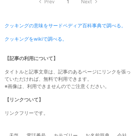
Prev
1
Next
クッキングの意味をサードペディア百科事典で調べる。
クッキングをwikiで調べる。
【記事の利用について】
タイトルと記事文章は、記事のあるページにリンクを張っ
ていただければ、無料で利用できます。
※画像は、利用できませんのでご注意ください。
【リンクついて】
リンクフリーです。
天気
電話番号
カテゴリー
お名前辞典
会社