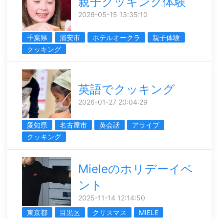
親子クッキング体験
2026-05-15 13:35:10
千葉県
浦安市
ホテルオークラ
親子体験
クッキング
英語でクッキング
2026-01-27 20:04:29
愛知県
名古屋市
英会話
アライブ
クッキング
Mieleのホリデーイベ
ント
2025-11-14 12:14:50
東京都
目黒区
クリスマス
MIELE