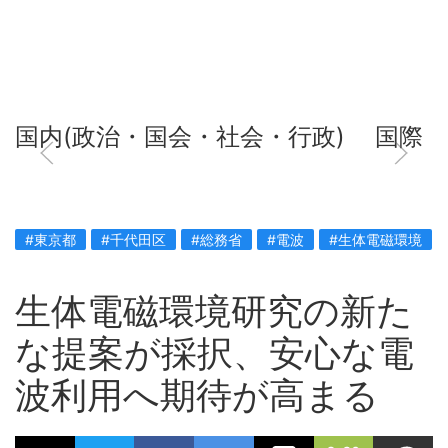
国内(政治・国会・社会・行政)
国際
#東京都
#千代田区
#総務省
#電波
#生体電磁環境
生体電磁環境研究の新た
な提案が採択、安心な電
波利用へ期待が高まる