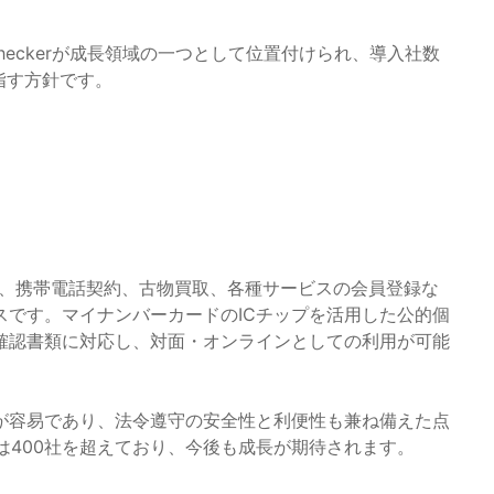
D Checkerが成長領域の一つとして位置付けられ、導入社数
指す方針です。
口座の開設、携帯電話契約、古物買取、各種サービスの会員登録な
スです。マイナンバーカードのICチップを活用した公的個
確認書類に対応し、対面・オンラインとしての利用が可能
が容易であり、法令遵守の安全性と利便性も兼ね備えた点
は400社を超えており、今後も成長が期待されます。