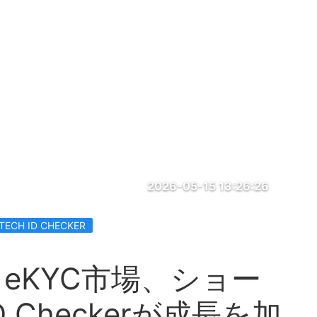
2026-05-15 13:26:26
TECH ID CHECKER
eKYC市場、ショー
D Checkerが成長を加