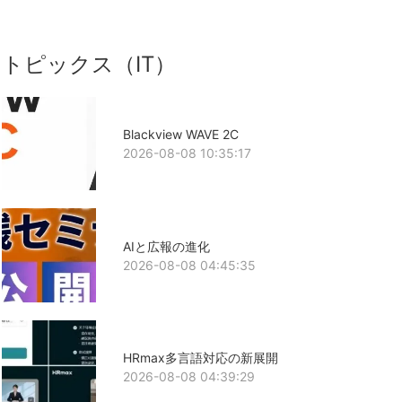
トピックス（IT）
Blackview WAVE 2C
2026-08-08 10:35:17
AIと広報の進化
2026-08-08 04:45:35
HRmax多言語対応の新展開
2026-08-08 04:39:29