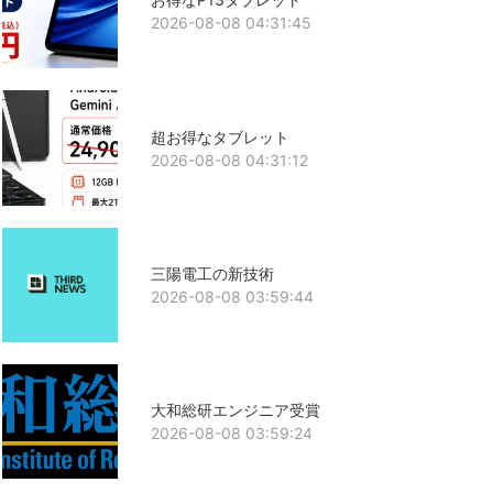
2026-08-08 04:31:45
超お得なタブレット
2026-08-08 04:31:12
三陽電工の新技術
2026-08-08 03:59:44
大和総研エンジニア受賞
2026-08-08 03:59:24