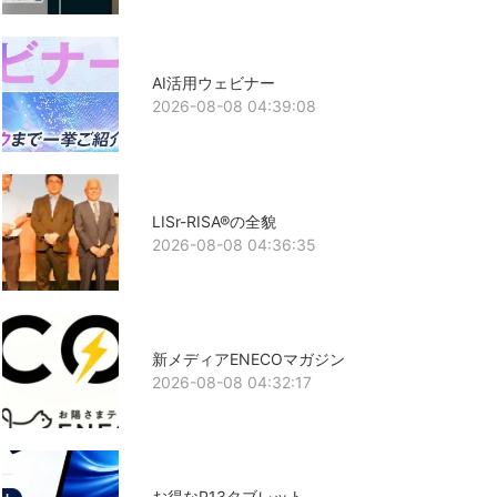
AI活用ウェビナー
2026-08-08 04:39:08
LISr-RISA®の全貌
2026-08-08 04:36:35
新メディアENECOマガジン
2026-08-08 04:32:17
お得なP13タブレット