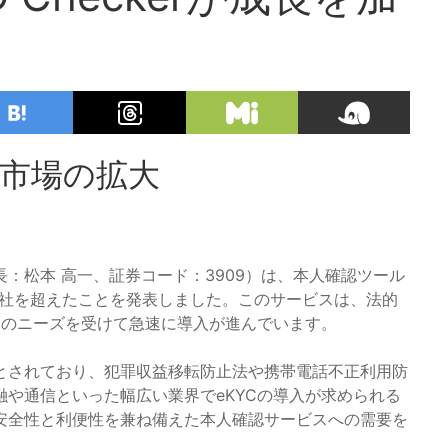
C市場の拡大
：松本 高一、証券コード：3909）は、本人確認ツール
4月に400社を超えたことを発表しました。このサービスは、法的
）のニーズを受けて急速に導入が進んでいます。
とされており、犯罪収益移転防止法や携帯電話不正利用防
や通信といった幅広い業界でeKYCの導入が求められる
安全性と利便性を兼ね備えた本人確認サービスへの需要を