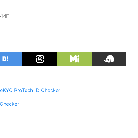
4F
eKYC
ProTech ID Checker
 Checker