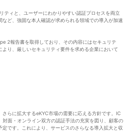
高いセキュリティと、ユーザーにわかりやすい認証プロセスを両立
関など、強固な本人確認が求められる領域での導入が加速
。
ype 2報告書を取得しており、その内容にはセキュリテ
により、厳しいセキュリティ要件を求める企業において
さらに拡大するeKYC市場の需要に応える方針です。IC
化、対面・オンライン双方の認証手法の充実を図り、顧客の
予定です。これにより、サービスのさらなる導入拡大と収