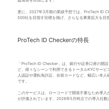
益成長を目指します。
更に、2027年3月期の業績予想では、ProTech I
500社を目指す目標を掲げ、さらなる事業拡大を目
ProTech ID Checkerの特長
「ProTech ID Checker」は、銀行や証券
ど、様々なシーンで利用できるトータルKYCサービ
人認証や運転免許証、在留カードなど、幅広い本人
です。
このサービスは、ローコードで開発不要なため導入
が評価されています。2026年5月時点での導入社数