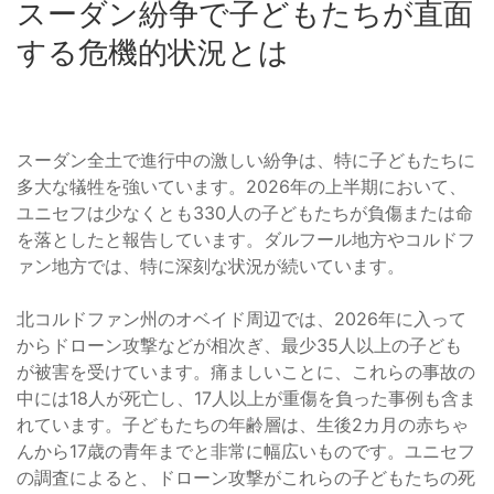
スーダン紛争で子どもたちが直面
する危機的状況とは
スーダン全土で進行中の激しい紛争は、特に子どもたちに
多大な犠牲を強いています。2026年の上半期において、
ユニセフは少なくとも330人の子どもたちが負傷または命
を落としたと報告しています。ダルフール地方やコルドフ
ァン地方では、特に深刻な状況が続いています。
北コルドファン州のオベイド周辺では、2026年に入って
からドローン攻撃などが相次ぎ、最少35人以上の子ども
が被害を受けています。痛ましいことに、これらの事故の
中には18人が死亡し、17人以上が重傷を負った事例も含ま
れています。子どもたちの年齢層は、生後2カ月の赤ちゃ
んから17歳の青年までと非常に幅広いものです。ユニセフ
の調査によると、ドローン攻撃がこれらの子どもたちの死