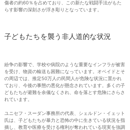
傷者の約60％を占めており、この新たな戦闘手法がもた
らす影響の深刻さが浮き彫りとなっています。
子どもたちを襲う非人道的な状況
紛争の影響で、学校や病院のような重要なインフラが被害
を受け、物資の輸送も困難になっています。オベイドとそ
の周辺では、推定50万人の民間人が危険な状況に置かれ
ており、今後の事態の悪化が懸念されています。多くの子
どもたちが避難を余儀なくされ、命を落とす危険にさらさ
れています。
ユニセフ・スーダン事務所の代表、シェルドン・イェット
氏は、子どもたちが暴力と恐怖の中に生きている状況を指
摘し、教育や医療を受ける権利が奪われている現実を強調