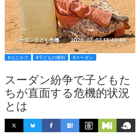
スーダン子ども危機
2026-07-07 13:49:46
#ユニセフ
#子どもの権利
#スーダン
スーダン紛争で子どもた
ちが直面する危機的状況
とは