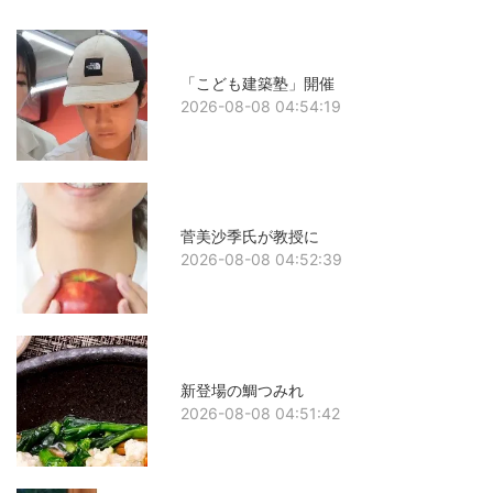
「こども建築塾」開催
2026-08-08 04:54:19
菅美沙季氏が教授に
2026-08-08 04:52:39
新登場の鯛つみれ
2026-08-08 04:51:42