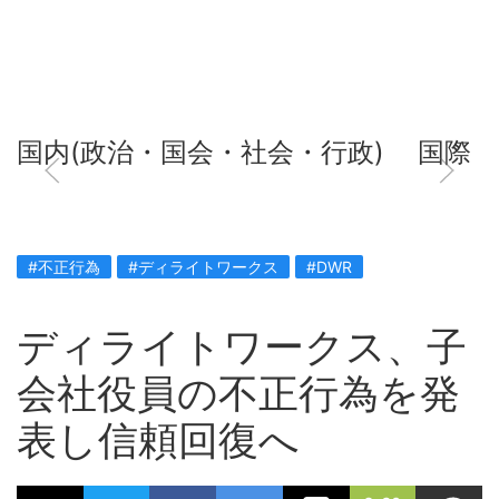
国内(政治・国会・社会・行政)
国際
#不正行為
#ディライトワークス
#DWR
ディライトワークス、子
会社役員の不正行為を発
表し信頼回復へ