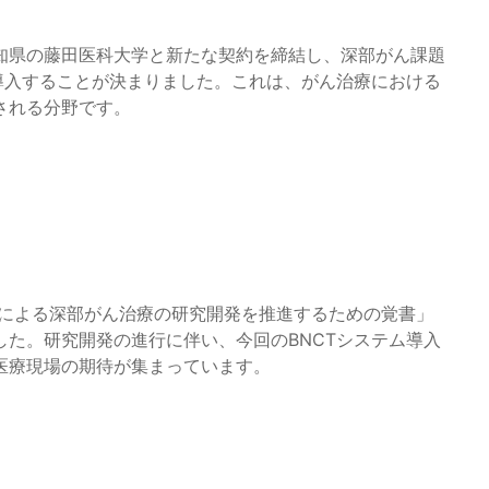
知県の藤田医科大学と新たな契約を締結し、深部がん課題
導入することが決まりました。これは、がん治療における
される分野です。
CTによる深部がん治療の研究開発を推進するための覚書」
た。研究開発の進行に伴い、今回のBNCTシステム導入
医療現場の期待が集まっています。