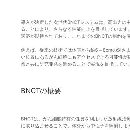
導入が決定した次世代BNCTシステムは、高出力の
ることにより、さらなる性能向上を目指しています
適応が期待されており、これまでのBNCTの制約を
例えば、従来の技術では体表から約6～8cmの深さ
い位置にあるがん細胞にもアクセスできる可能性が
業と共に研究開発を進めることで実現を目指してい
BNCTの概要
BNCTは、がん細胞特有の性質を利用した放射線治
に取り込ませることで、体外から中性子を照射しま