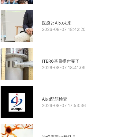
医療とAIの未来
2026-08-07 18:42:20
ITER6基目据付完了
2026-08-07 18:41:09
AIの配筋検査
2026-08-07 17:53:36
神経疾患の新発見