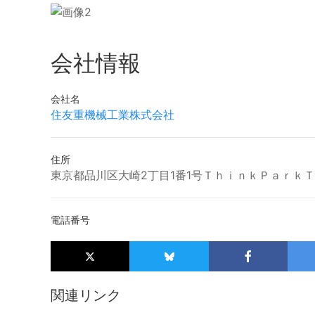
会社情報
会社名
住友重機械工業株式会社
住所
東京都品川区大崎2丁目1番1号ＴｈｉｎｋＰａｒｋ
電話番号
関連リンク