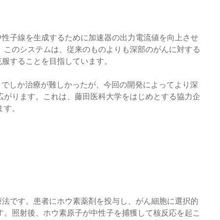
中性子線を生成するために加速器の出力電流値を向上させ
。このシステムは、従来のものよりも深部のがんに対する
克服することを目指しています。
までしか治療が難しかったが、今回の開発によってより深
広がります。これは、藤田医科大学をはじめとする協力企
ます。
療法です。患者にホウ素薬剤を投与し、がん細胞に選択的
す。照射後、ホウ素原子が中性子を捕獲して核反応を起こ