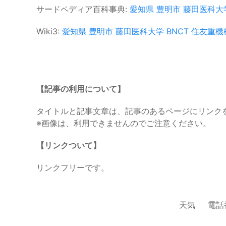
サードペディア百科事典:
愛知県
豊明市
藤田医科大
Wiki3:
愛知県
豊明市
藤田医科大学
BNCT
住友重機
【記事の利用について】
タイトルと記事文章は、記事のあるページにリンク
※画像は、利用できませんのでご注意ください。
【リンクついて】
リンクフリーです。
天気
電話