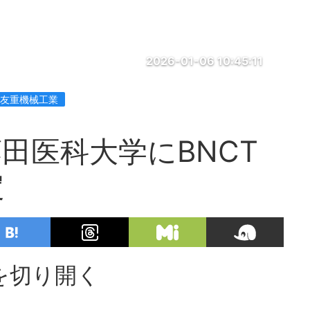
2026-01-06 10:45:11
住友重機械工業
田医科大学にBNCT
定
を切り開く