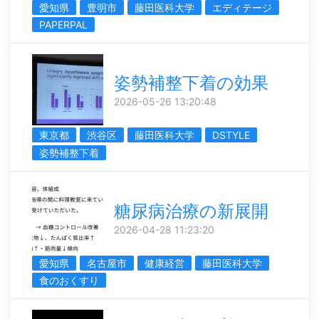
愛知県
豊明市
藤田医科大学
エディテージ
PAPERPAL
姿勢補整下着の効果
2026-05-26 13:20:48
東京都
渋谷区
藤田医科大学
DSTYLE
姿勢補整下着
糖尿病治療の新展開
2026-04-28 11:23:20
愛知県
名古屋市
健康経営
藤田医科大学
食のおくすり