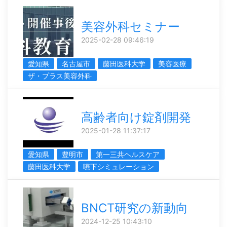
美容外科セミナー
2025-02-28 09:46:19
愛知県
名古屋市
藤田医科大学
美容医療
ザ・プラス美容外科
高齢者向け錠剤開発
2025-01-28 11:37:17
愛知県
豊明市
第一三共ヘルスケア
藤田医科大学
嚥下シミュレーション
BNCT研究の新動向
2024-12-25 10:43:10