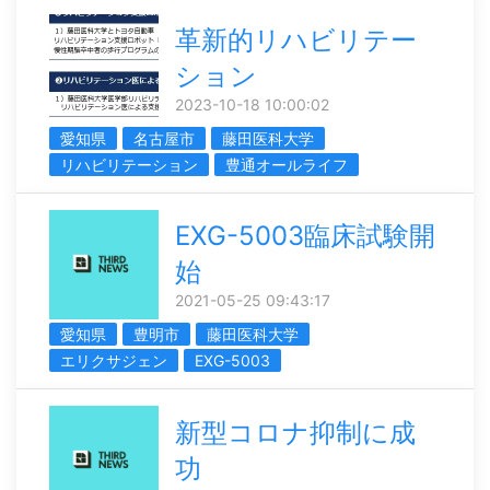
革新的リハビリテー
ション
2023-10-18 10:00:02
愛知県
名古屋市
藤田医科大学
リハビリテーション
豊通オールライフ
EXG-5003臨床試験開
始
2021-05-25 09:43:17
愛知県
豊明市
藤田医科大学
エリクサジェン
EXG-5003
新型コロナ抑制に成
功