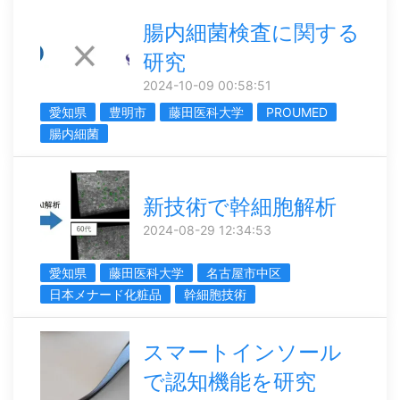
腸内細菌検査に関する
研究
2024-10-09 00:58:51
愛知県
豊明市
藤田医科大学
PROUMED
腸内細菌
新技術で幹細胞解析
2024-08-29 12:34:53
愛知県
藤田医科大学
名古屋市中区
日本メナード化粧品
幹細胞技術
スマートインソール
で認知機能を研究