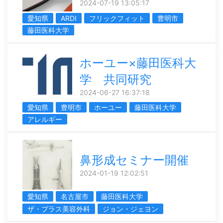
2024-07-19 13:05:17
愛知県
ARDI
フリックフィット
豊明市
藤田医科大学
ホーユー×藤田医科大
学 共同研究
2024-06-27 16:37:18
愛知県
豊明市
ホーユー
藤田医科大学
アレルギー
鼻形成セミナー開催
2024-01-19 12:02:51
愛知県
名古屋市
藤田医科大学
ザ・プラス美容外科
ジョン・ジェヨン