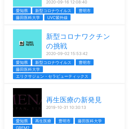
2020-09-16 12:08:40
愛知県
新型コロナウイルス
豊明市
藤田医科大学
UVC紫外線
新型コロナワクチン
の挑戦
2020-09-02 15:53:42
愛知県
新型コロナウイルス
豊明市
藤田医科大学
エリクサジェン・セラピューティックス
再生医療の新発見
2019-10-31 10:30:13
愛知県
再生医療
豊明市
藤田医科大学
GREM2