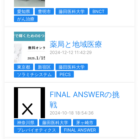
愛知県
豊明市
藤田医科大学
BNCT
がん治療
薬局と地域医療
2024-12-12 11:42:29
東京都
新宿区
藤田医科大学
ソラミチシステム
PECS
FINAL ANSWERの挑
戦
2024-10-18 18:54:36
神奈川県
藤田医科大学
茅ヶ崎市
プレバイオティクス
FINAL ANSWER