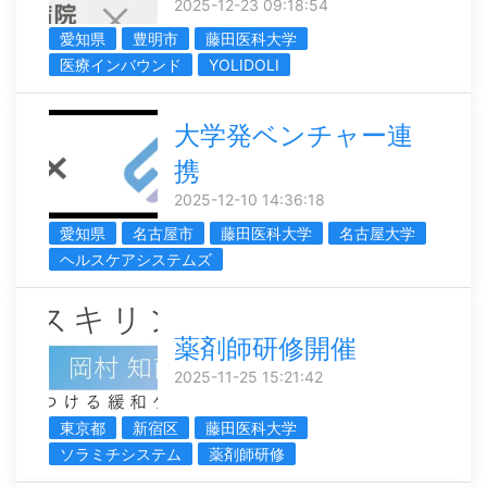
2025-12-23 09:18:54
愛知県
豊明市
藤田医科大学
医療インバウンド
YOLIDOLI
大学発ベンチャー連
携
2025-12-10 14:36:18
愛知県
名古屋市
藤田医科大学
名古屋大学
ヘルスケアシステムズ
薬剤師研修開催
2025-11-25 15:21:42
東京都
新宿区
藤田医科大学
ソラミチシステム
薬剤師研修