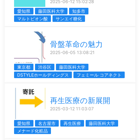
2025-06-12 15:02:28
愛知県
藤田医科大学
知多市
マルトビオン酸
サンエイ糖化
骨盤革命の魅力
2025-06-05 13:08:21
東京都
渋谷区
藤田医科大学
DSTYLEホールディングス
フェミール コアネクト
再生医療の新展開
2025-03-12 11:03:07
愛知県
名古屋市
再生医療
藤田医科大学
メナード化粧品