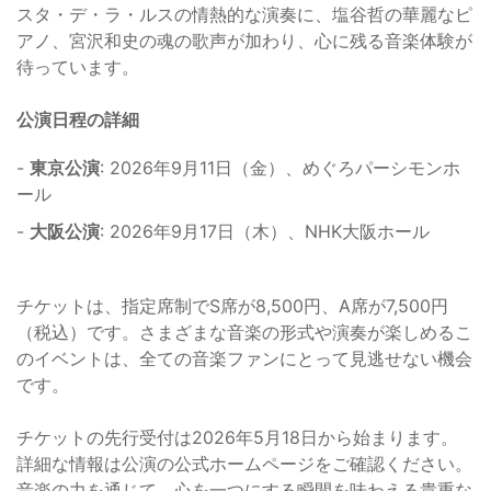
スタ・デ・ラ・ルスの情熱的な演奏に、塩谷哲の華麗なピ
アノ、宮沢和史の魂の歌声が加わり、心に残る音楽体験が
待っています。
公演日程の詳細
-
東京公演
: 2026年9月11日（金）、めぐろパーシモンホ
ール
-
大阪公演
: 2026年9月17日（木）、NHK大阪ホール
チケットは、指定席制でS席が8,500円、A席が7,500円
（税込）です。さまざまな音楽の形式や演奏が楽しめるこ
のイベントは、全ての音楽ファンにとって見逃せない機会
です。
チケットの先行受付は2026年5月18日から始まります。
詳細な情報は公演の公式ホームページをご確認ください。
音楽の力を通じて、心を一つにする瞬間を味わえる貴重な