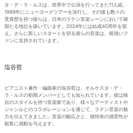
タ・デ・ラ・ルスは、世界中で公演を行ってきた11人組。
1989年にニューヨークツアーを決行し、その後も数々の
受賞歴を持つ彼らは、日本のラテン音楽シーンにおいて確
固たる地位を築いています。2024年には結成40周年を迎
え、さらに新しいスタートを切る彼らの音楽は、根強いフ
ァンに支持されています。
塩谷哲
ピアニスト兼作・編曲家の塩谷哲は、オルケスタ・デ・
ラ・ルスの初期メンバーとしても知られています。彼は独
自のスタイルを持つ音楽家であり、様々なアーティストや
ジャンルとのコラボレーションを通じて、ラテン音楽の魅
力を伝えてきました。音楽の幅広さと、彼特有の感受性が
観客に感動を与えます。