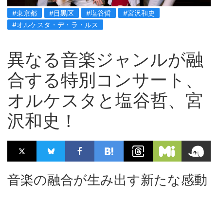
#東京都
#目黒区
#塩谷哲
#宮沢和史
#オルケスタ・デ・ラ・ルス
異なる音楽ジャンルが融
合する特別コンサート、
オルケスタと塩谷哲、宮
沢和史！
音楽の融合が生み出す新たな感動