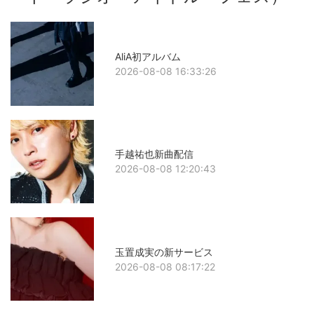
AliA初アルバム
2026-08-08 16:33:26
手越祐也新曲配信
2026-08-08 12:20:43
玉置成実の新サービス
2026-08-08 08:17:22