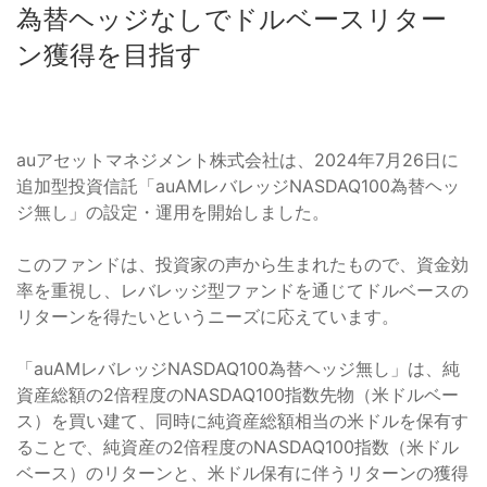
為替ヘッジなしでドルベースリター
ン獲得を目指す
auアセットマネジメント株式会社は、2024年7月26日に
追加型投資信託「auAMレバレッジNASDAQ100為替ヘッ
ジ無し」の設定・運用を開始しました。
このファンドは、投資家の声から生まれたもので、資金効
率を重視し、レバレッジ型ファンドを通じてドルベースの
リターンを得たいというニーズに応えています。
「auAMレバレッジNASDAQ100為替ヘッジ無し」は、純
資産総額の2倍程度のNASDAQ100指数先物（米ドルベー
ス）を買い建て、同時に純資産総額相当の米ドルを保有す
ることで、純資産の2倍程度のNASDAQ100指数（米ドル
ベース）のリターンと、米ドル保有に伴うリターンの獲得