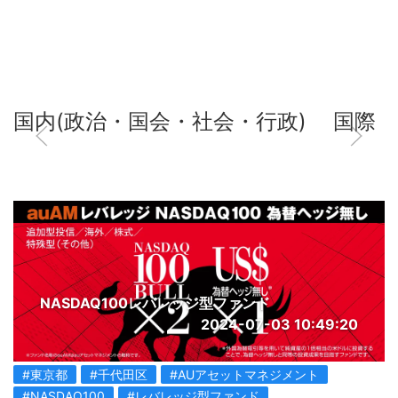
国内(政治・国会・社会・行政)
国際
NASDAQ100レバレッジ型ファンド
2024-07-03 10:49:20
#東京都
#千代田区
#AUアセットマネジメント
#NASDAQ100
#レバレッジ型ファンド