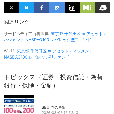
関連リンク
サードペディア百科事典:
東京都
千代田区
auアセットマ
ネジメント
NASDAQ100
レバレッジ型ファンド
Wiki3:
東京都
千代田区
auアセットマネジメント
NASDAQ100
レバレッジ型ファンド
トピックス（証券・投資信託・為替・
銀行・保険・金融）
SBI証券の快挙
2026-08-03 15:52:13