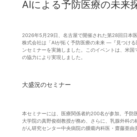
AIによる予防医療の未来
2026年5月29日、名古屋で開催された第28回日
株式会社は「AIが拓く予防医療の未来 ―『見つけ
ンセミナーを実施しました。このイベントは、米国マサチュー
の協力により実現しました。
大盛況のセミナー
本セミナーには、医療関係者約200名が参加。予防
大学院の真野俊樹教授が務め、さらに、乳腺外科の林光博先生、M
がん研究センター中央病院の腫瘍内科医・齋藤亜由