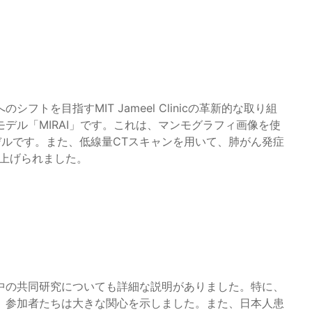
トを目指すMIT Jameel Clinicの革新的な取り組
デル「MIRAI」です。これは、マンモグラフィ画像を使
デルです。また、低線量CTスキャンを用いて、肺がん発症
り上げられました。
中の共同研究についても詳細な説明がありました。特に、
、参加者たちは大きな関心を示しました。また、日本人患