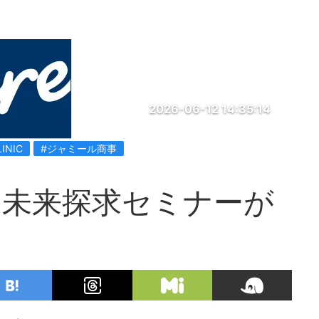
2026-06-12 14:35:14
LINIC
#ジャミール商事
の未来探求セミナーが