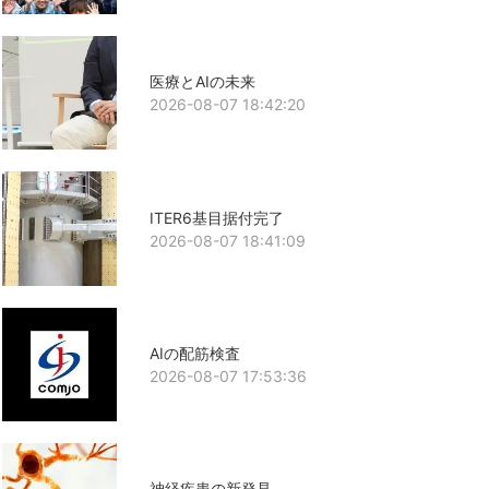
医療とAIの未来
2026-08-07 18:42:20
ITER6基目据付完了
2026-08-07 18:41:09
AIの配筋検査
2026-08-07 17:53:36
神経疾患の新発見