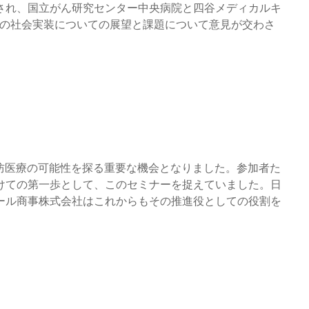
され、国立がん研究センター中央病院と四谷メディカルキ
BILの社会実装についての展望と課題について意見が交わさ
防医療の可能性を探る重要な機会となりました。参加者た
けての第一歩として、このセミナーを捉えていました。日
ール商事株式会社はこれからもその推進役としての役割を