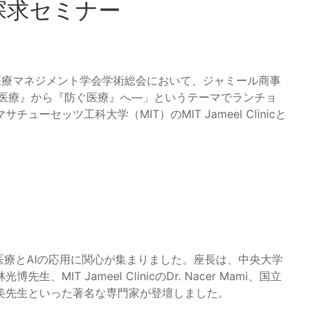
探求セミナー
本医療マネジメント学会学術総会において、ジャミール商事
る医療』から『防ぐ医療』へ―」というテーマでランチョ
セッツ工科大学（MIT）のMIT Jameel Clinicと
医療とAIの応用に関心が集まりました。座長は、中央大学
IT Jameel ClinicのDr. Nacer Mami、国立
美先生といった著名な専門家が登壇しました。