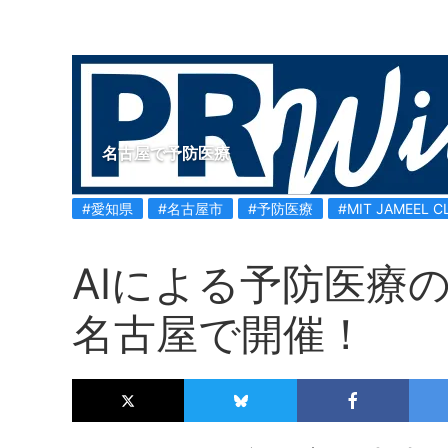
名古屋で予防医療
#愛知県
#名古屋市
#予防医療
#MIT JAMEEL C
AIによる予防医療
名古屋で開催！