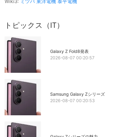
Wiki3:
ミツバ
東洋電機
泰平電機
トピックス（IT）
Galaxy Z Fold8発表
2026-08-07 00:20:57
Samsung Galaxy Zシリーズ
2026-08-07 00:20:53
Galaxy Zシリーズの魅力