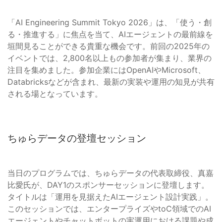
「AI Engineering Summit Tokyo 2026」は、「使う・創
る・推進する」に焦点を当て、AIエージェントの最前線を
垣間見ることができる貴重な機会です。前回の2025年の
イベントでは、2,800名以上もの参加者が集まり、業界の
注目を集めました。参加企業にはOpenAIやMicrosoft、
Databricksなどが含まれ、最新の実装や運用の知見が共有
される場となっています。
ちゅらデータの登壇セッション
当日のプログラムでは、ちゅらデータの代表取締役、真嘉
比愛氏が、DAY1のスポンサーセッションに登壇します。
タイトルは「運用を見据えたAIエージェント設計実践」。
このセッションでは、エンタープライズやtoC領域でのAI
エージェントやチャットボットの実運用における課題や成