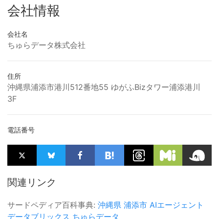
会社情報
会社名
ちゅらデータ株式会社
住所
沖縄県浦添市港川512番地55 ゆがふBizタワー浦添港川
3F
電話番号
関連リンク
サードペディア百科事典:
沖縄県
浦添市
AIエージェント
データブリックス
ちゅらデータ