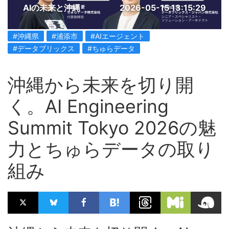
AIの未来と沖縄
2026-05-15 13:15:29
#沖縄県
#浦添市
#AIエージェント
#データブリックス
#ちゅらデータ
沖縄から未来を切り開
く。AI Engineering
Summit Tokyo 2026の魅
力とちゅらデータの取り
組み