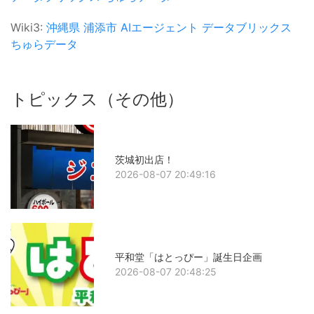
Wiki3:
沖縄県
浦添市
AIエージェント
データブリックス
ちゅらデータ
トピックス（その他）
茨城初出店！
2026-08-07 20:49:16
平和堂「はとっぴー」誕生日企画
2026-08-07 20:48:25