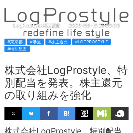
LogProstyle特別配当
2026-05-15 21:09:35
#東京都
#港区
#株主還元
#LOGPROSTYLE
#特別配当
株式会社LogProstyle、特
別配当を発表。株主還元
の取り組みを強化
株式会社LogProstyle、特別配当