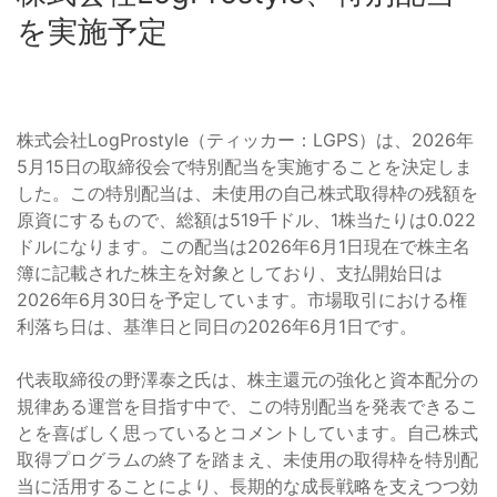
を実施予定
株式会社LogProstyle（ティッカー：LGPS）は、2026年
5月15日の取締役会で特別配当を実施することを決定しま
した。この特別配当は、未使用の自己株式取得枠の残額を
原資にするもので、総額は519千ドル、1株当たりは0.022
ドルになります。この配当は2026年6月1日現在で株主名
簿に記載された株主を対象としており、支払開始日は
2026年6月30日を予定しています。市場取引における権
利落ち日は、基準日と同日の2026年6月1日です。
代表取締役の野澤泰之氏は、株主還元の強化と資本配分の
規律ある運営を目指す中で、この特別配当を発表できるこ
とを喜ばしく思っているとコメントしています。自己株式
取得プログラムの終了を踏まえ、未使用の取得枠を特別配
当に活用することにより、長期的な成長戦略を支えつつ効