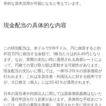
率的な資本活用が可能になると考えています。
現金配当の具体的な内容
この特別配当は、米ドルで519千ドル、円に換算すると約
81百万円に相当する金額で、1株当たりは約3.45円となり
ます。なお、実際の支払い時に適用される為替レートによ
って、円建ての受け取り額は変動する可能性があります。
現金配当の支払いに際しては、一律15.315％の源泉徴収が
行われます。これは非居住者・外国法人に対する税率です
が、大口株主（個人）には20.42％が適用されます。
日本の居住者や内国法人に関しては源泉徴収義務はないた
め、還付申請を行う必要があります。具体的な手続きにつ
いては、特定の書類を準備し、指定された先に提出するよ