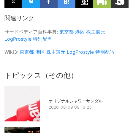
関連リンク
サードペディア百科事典:
東京都
港区
株主還元
LogProstyle
特別配当
Wiki3:
東京都
港区
株主還元
LogProstyle
特別配当
トピックス（その他）
オリジナルシャワーサンダル
2026-08-09 09:19:23