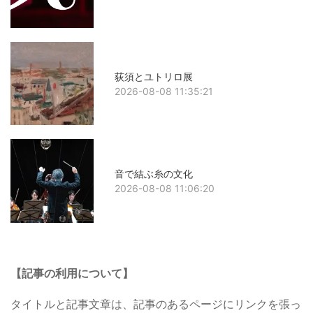
荻須とユトリロ展
2026-08-08 11:35:21
音で結ぶ糸の文化
2026-08-08 11:06:20
【記事の利用について】
タイトルと記事文章は、記事のあるページにリンクを張っ