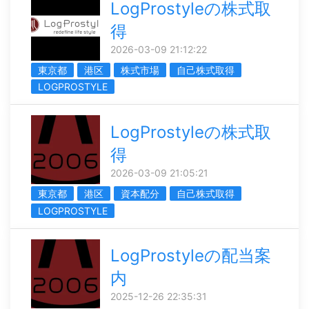
LogProstyleの株式取
得
2026-03-09 21:12:22
東京都
港区
株式市場
自己株式取得
LOGPROSTYLE
LogProstyleの株式取
得
2026-03-09 21:05:21
東京都
港区
資本配分
自己株式取得
LOGPROSTYLE
LogProstyleの配当案
内
2025-12-26 22:35:31