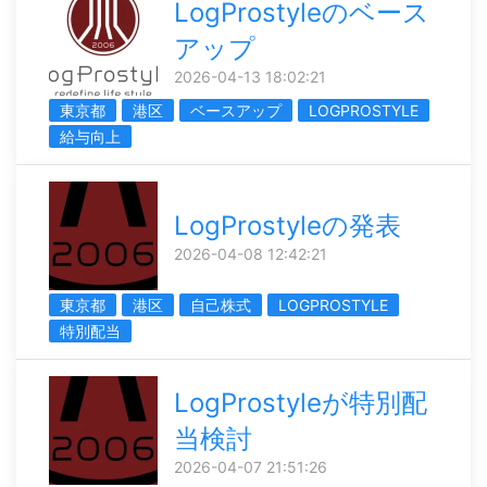
LogProstyleのベース
アップ
2026-04-13 18:02:21
東京都
港区
ベースアップ
LOGPROSTYLE
給与向上
LogProstyleの発表
2026-04-08 12:42:21
東京都
港区
自己株式
LOGPROSTYLE
特別配当
LogProstyleが特別配
当検討
2026-04-07 21:51:26