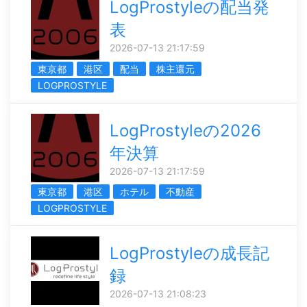
LogProstyleの配当発
表
2026-07-13 21:17:59
東京都
港区
配当
株主還元
LOGPROSTYLE
LogProstyleの2026
年決算
2026-07-13 21:17:59
東京都
港区
ホテル
不動産
LOGPROSTYLE
LogProstyleの成長記
録
2026-07-13 21:08:23