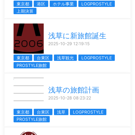
東京都
港区
ホテル事業
LOGPROSTYLE
上期決算
浅草に新旅館誕生
2025-10-29 12:19:15
東京都
台東区
浅草観光
LOGPROSTYLE
PROSTYLE旅館
浅草の旅館計画
2025-10-28 08:23:22
東京都
台東区
浅草
LOGPROSTYLE
PROSTYLE旅館