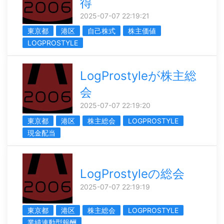
得
2025-07-07 22:19:21
東京都
港区
自己株式
株主価値
LOGPROSTYLE
LogProstyleが株主総
会
2025-07-07 22:19:20
東京都
港区
株主総会
LOGPROSTYLE
現金配当
LogProstyleの総会
2025-07-07 22:19:19
東京都
港区
株主総会
LOGPROSTYLE
業績連動型報酬