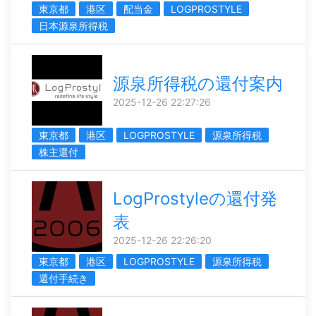
東京都
港区
配当金
LOGPROSTYLE
日本源泉所得税
源泉所得税の還付案内
2025-12-26 22:27:26
東京都
港区
LOGPROSTYLE
源泉所得税
株主還付
LogProstyleの還付発
表
2025-12-26 22:26:20
東京都
港区
LOGPROSTYLE
源泉所得税
還付手続き