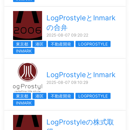
LogProstyleとInmark
の合弁
2025-08-07 09:20:22
東京都
港区
不動産開発
LOGPROSTYLE
INMARK
LogProstyleとInmark
2025-08-07 09:10:29
東京都
港区
不動産開発
LOGPROSTYLE
INMARK
LogProstyleの株式取