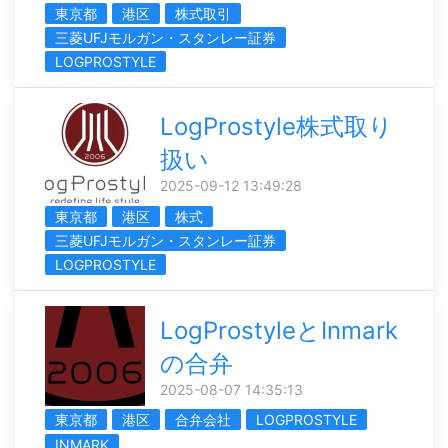
東京都
港区
株式取引
三菱UFJモルガン・スタンレー証券
LOGPROSTYLE
LogProstyle株式取り
扱い
2025-09-12 13:49:28
東京都
港区
株式
三菱UFJモルガン・スタンレー証券
LOGPROSTYLE
LogProstyleとInmark
の合弁
2025-08-07 14:35:13
東京都
港区
合弁会社
LOGPROSTYLE
INMARK