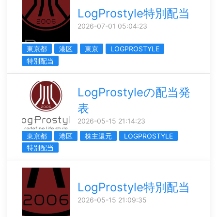
LogProstyle特別配当
2026-07-01 05:04:23
東京都
港区
東京
LOGPROSTYLE
特別配当
LogProstyleの配当発
表
2026-05-15 21:14:23
東京都
港区
株主還元
LOGPROSTYLE
特別配当
LogProstyle特別配当
2026-05-15 21:09:35