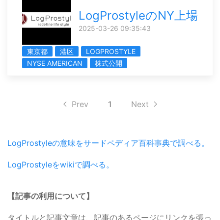
LogProstyleのNY上場
2025-03-26 09:35:43
東京都
港区
LOGPROSTYLE
NYSE AMERICAN
株式公開
Prev
1
Next
LogProstyleの意味をサードペディア百科事典で調べる。
LogProstyleをwikiで調べる。
【記事の利用について】
タイトルと記事文章は、記事のあるページにリンクを張っ