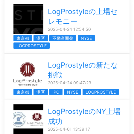
LogProstyleの上場セ
レモニー
2025-04-24 12:54:50
東京都
港区
不動産開発
NYSE
LOGPROSTYLE
LogProstyleの新たな
挑戦
2025-04-24 09:47:23
東京都
港区
IPO
NYSE
LOGPROSTYLE
LogProstyleのNY上場
成功
2025-04-01 13:39:17