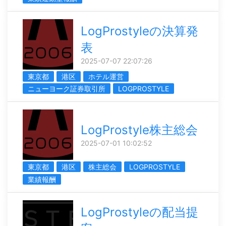
LogProstyleの決算発
表
2025-07-07 22:07:26
東京都
港区
ホテル運営
ニューヨーク証券取引所
LOGPROSTYLE
LogProstyle株主総会
2025-07-01 10:02:52
東京都
港区
株主総会
LOGPROSTYLE
業績報酬
LogProstyleの配当提