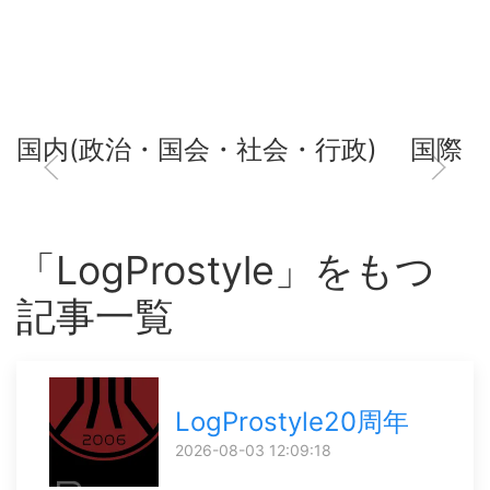
国内(政治・国会・社会・行政)
国際
「LogProstyle」をもつ
記事一覧
LogProstyle20周年
2026-08-03 12:09:18