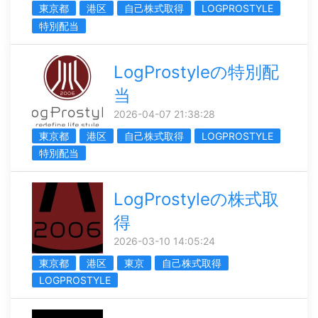
東京都
港区
自己株式取得
LOGPROSTYLE
特別配当
LogProstyleの特別配
当
2026-04-07 21:38:28
東京都
港区
自己株式取得
LOGPROSTYLE
特別配当
LogProstyleの株式取
得
2026-03-10 14:05:24
東京都
港区
東京
自己株式取得
LOGPROSTYLE