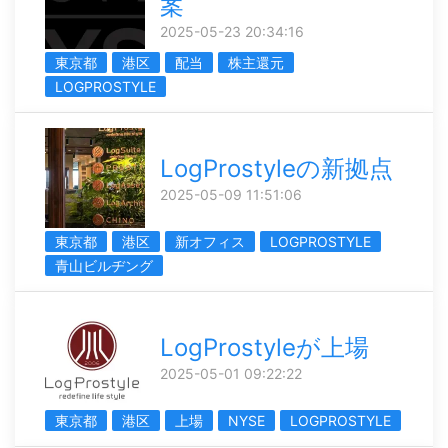
案
2025-05-23 20:34:16
東京都
港区
配当
株主還元
LOGPROSTYLE
LogProstyleの新拠点
2025-05-09 11:51:06
東京都
港区
新オフィス
LOGPROSTYLE
青山ビルヂング
LogProstyleが上場
2025-05-01 09:22:22
東京都
港区
上場
NYSE
LOGPROSTYLE