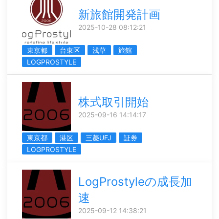
新旅館開発計画
2025-10-28 08:12:21
東京都
台東区
浅草
旅館
LOGPROSTYLE
株式取引開始
2025-09-16 14:14:17
東京都
港区
三菱UFJ
証券
LOGPROSTYLE
LogProstyleの成長加
速
2025-09-12 14:38:21