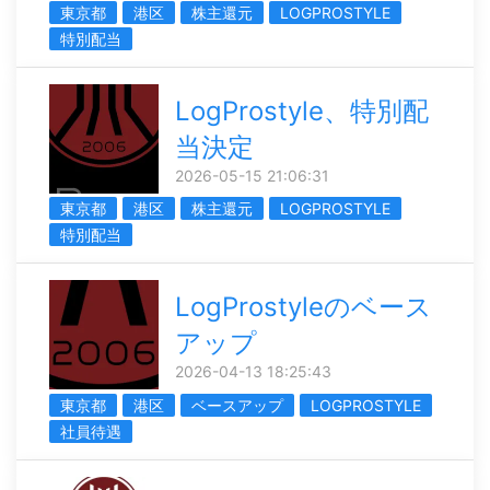
東京都
港区
株主還元
LOGPROSTYLE
特別配当
LogProstyle、特別配
当決定
2026-05-15 21:06:31
東京都
港区
株主還元
LOGPROSTYLE
特別配当
LogProstyleのベース
アップ
2026-04-13 18:25:43
東京都
港区
ベースアップ
LOGPROSTYLE
社員待遇