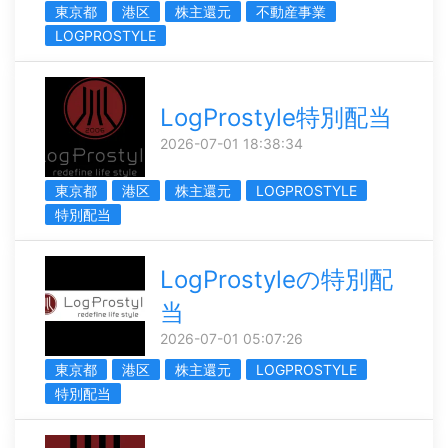
東京都
港区
株主還元
不動産事業
LOGPROSTYLE
LogProstyle特別配当
2026-07-01 18:38:34
東京都
港区
株主還元
LOGPROSTYLE
特別配当
LogProstyleの特別配
当
2026-07-01 05:07:26
東京都
港区
株主還元
LOGPROSTYLE
特別配当