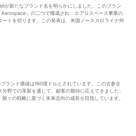
wellが新たなブランド名を明らかにしました。このブラン
eywell Aerospace」の二つで構成され、エアロスペース事業の
タートを切ります。この発表は、米国ノースカロライナ州
現在のブランド価値は180億ドルとされています。この古参企
ス分野での革新を通じて、顧客の期待に応えてきました。
つつ、個々の戦略に基づく未来志向の成長を目指しています。