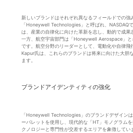
新しいブランドはそれぞれ異なるフィールドでの強
「Honeywell Technologies」と呼ばれ、
は、産業の自律化に向けた革新を志し、動的で成果
一方、航空宇宙部門は「Honeywell Aerospac
です。航空分野のリーダーとして、電動化や自律飛行技
Kapur氏は、これらのブランドは将来に向けた大
ます。
ブランドアイデンティティの強化
「Honeywell Technologies」のブラン
ーパレットを使用し、現代的な「HT」モノグラム
クノロジーと専門性が交差するエリアを象徴していま