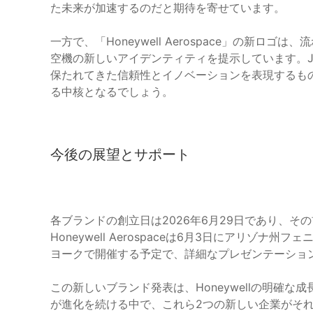
た未来が加速するのだと期待を寄せています。
一方で、「Honeywell Aerospace」の新
空機の新しいアイデンティティを提示しています。Jim C
保たれてきた信頼性とイノベーションを表現するも
る中核となるでしょう。
今後の展望とサポート
各ブランドの創立日は2026年6月29日であり、
Honeywell Aerospaceは6月3日にアリゾナ州フェニ
ヨークで開催する予定で、詳細なプレゼンテーショ
この新しいブランド発表は、Honeywellの明確
が進化を続ける中で、これら2つの新しい企業がそ