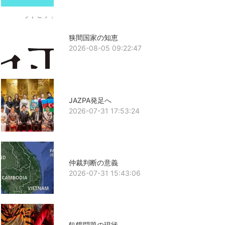
狭間国家の知恵
2026-08-05 09:22:47
JAZPA発足へ
2026-07-31 17:53:24
仲裁判断の意義
2026-07-31 15:43:06
飢餓問題の現状