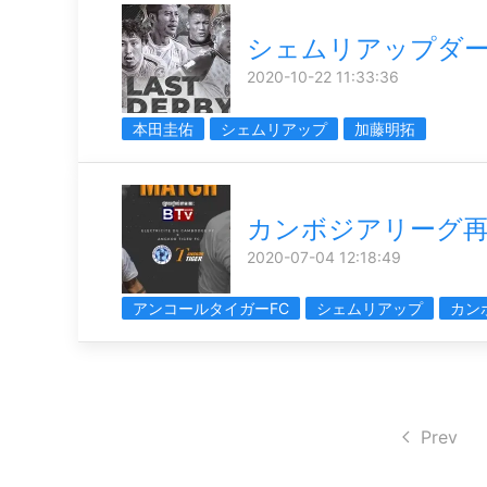
シェムリアップダ
2020-10-22 11:33:36
本田圭佑
シェムリアップ
加藤明拓
カンボジアリーグ
2020-07-04 12:18:49
アンコールタイガーFC
シェムリアップ
カン
Prev