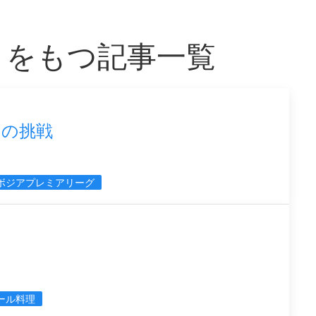
」をもつ記事一覧
ーの挑戦
ボジアプレミアリーグ
ール料理