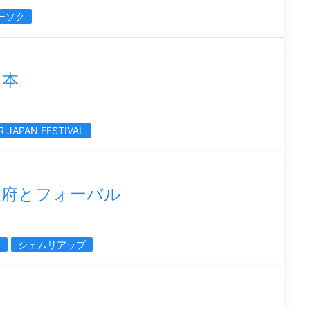
ーソク
日本
R JAPAN FESTIVAL
政府とフォーバル
ィ
シェムリアップ