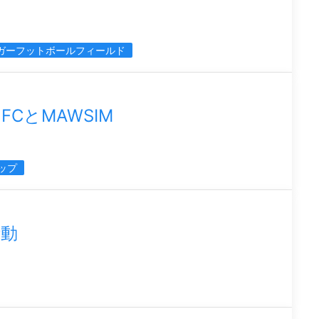
ガーフットボールフィールド
CとMAWSIM
ップ
活動