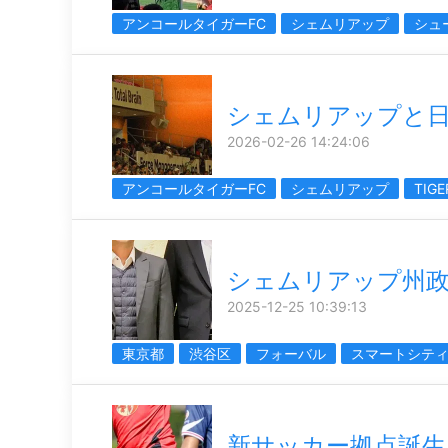
アンコールタイガーFC
シェムリアップ
シュ
シェムリアップと
2026-02-26 14:24:06
アンコールタイガーFC
シェムリアップ
TIGE
シェムリアップ州
2025-12-25 10:39:13
東京都
渋谷区
フォーバル
スマートシテ
新サッカー拠点誕生