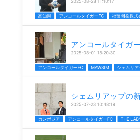
2025-08-28 11:10:17
高知県
アンコールタイガーFC
福留開発株式
アンコールタイガーF
2025-08-01 18:20:30
アンコールタイガーFC
MAWSIM
シェムリア
シェムリアップの
2025-07-23 10:48:19
カンボジア
アンコールタイガーFC
THE LAB