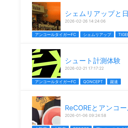
シェムリアップと
2026-02-26 14:24:06
アンコールタイガーFC
シェムリアップ
TIGE
シュート計測体験
2026-02-21 17:17:22
アンコールタイガーFC
QONCEPT
蹴速
ReCOREとアンコ
2026-01-06 09:24:58