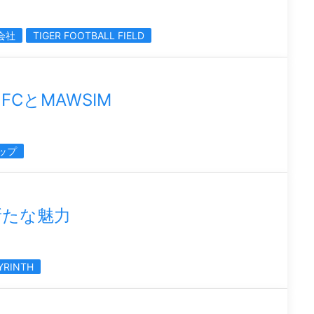
会社
TIGER FOOTBALL FIELD
CとMAWSIM
ップ
新たな魅力
YRINTH