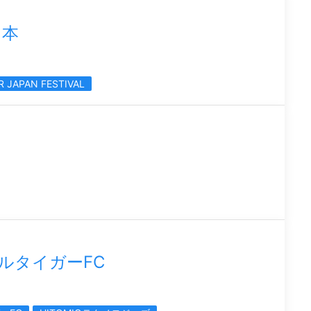
日本
R JAPAN FESTIVAL
ールタイガーFC