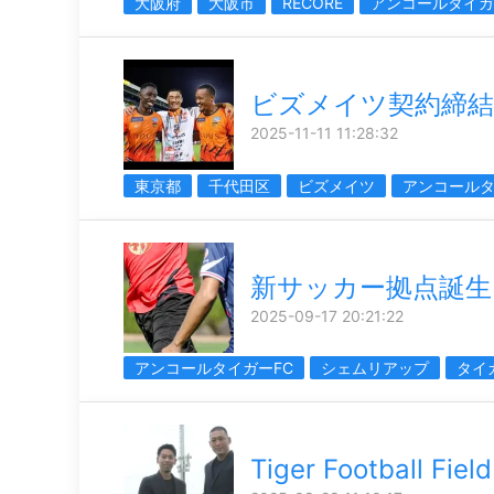
大阪府
大阪市
RECORE
アンコールタイガ
ビズメイツ契約締結
2025-11-11 11:28:32
東京都
千代田区
ビズメイツ
アンコールタ
新サッカー拠点誕生
2025-09-17 20:21:22
アンコールタイガーFC
シェムリアップ
タイ
Tiger Football Field