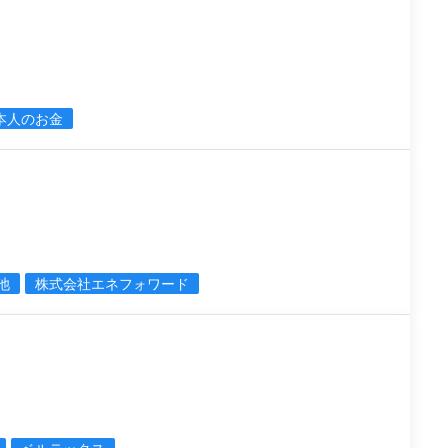
本人のお金
池
株式会社エネフォワード