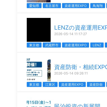
愛知県
名古屋市
資産運用EXPO
鳥海翔
LENZの資産運用EX
2026-05-14 11:17:27
東京都
武蔵野市
資産運用EXPO
LENZ
資産防衛・相続EXP
2026-05-14 09:26:11
東京都
江東区
資産運用EXPO
資産防衛
民泊投資の新展開