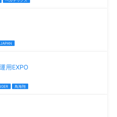
ベルテックス
 JAPAN
用EXPO
NGER
鳥海翔