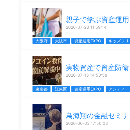
親子で学ぶ資産運用
2026-07-23 11:59:14
大阪府
大阪市
資産運用EXPO
キッズフリ
実物資産で資産防衛
2026-07-13 14:50:58
東京都
江東区
資産運用EXPO
アンティー
鳥海翔の金融セミナ
2026-06-03 17:50:03