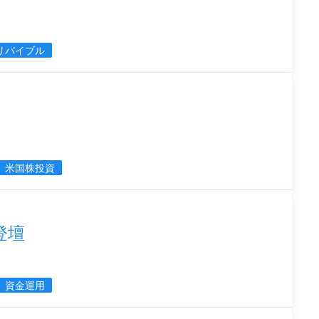
リバイブル
米国株投資
登壇
資金運用