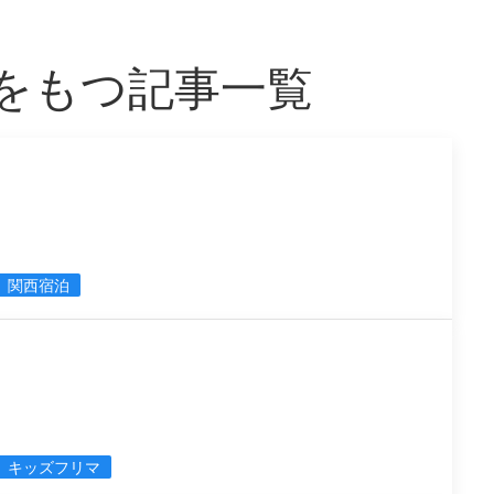
」をもつ記事一覧
関西宿泊
キッズフリマ