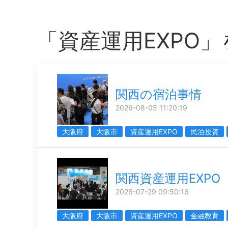
「資産運用EXPO
関西の宿泊事情
2026-08-05 11:20:19
大阪府
大阪市
資産運用EXPO
民泊投資
関西資産運用EXPO
2026-07-29 09:50:16
大阪府
大阪市
資産運用EXPO
金融教育