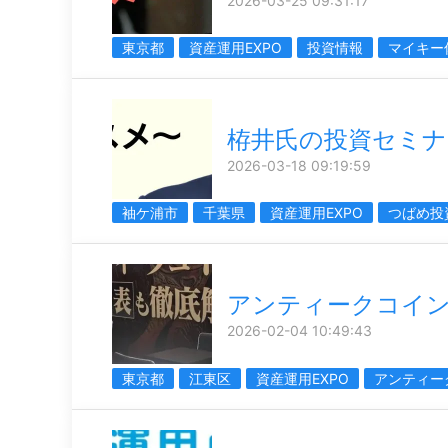
2026-03-25 09:31:17
東京都
資産運用EXPO
投資情報
マイキー
栫井氏の投資セミナ
2026-03-18 09:19:59
袖ケ浦市
千葉県
資産運用EXPO
つばめ投
アンティークコイ
2026-02-04 10:49:43
東京都
江東区
資産運用EXPO
アンティー