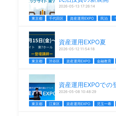
2026-05-13 17:26:14
東京都
千代田区
資産運用EXPO
民泊
資産運用EXPO夏
2026-05-12 11:54:18
東京都
渋谷区
資産運用EXPO
金融教育
資産運用EXPOでの
2026-05-08 10:48:29
東京都
江東区
資産運用EXPO
児玉一希