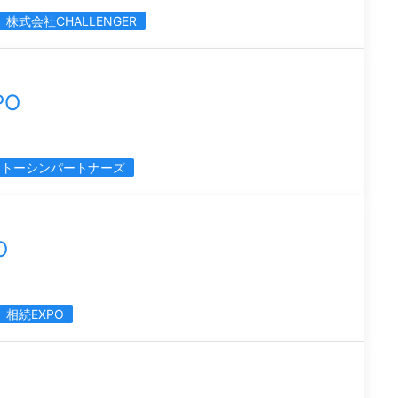
株式会社CHALLENGER
PO
トーシンパートナーズ
O
相続EXPO