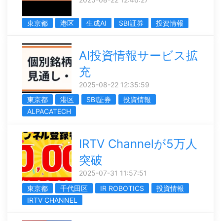
東京都
港区
生成AI
SBI証券
投資情報
AI投資情報サービス拡
充
2025-08-22 12:35:59
東京都
港区
SBI証券
投資情報
ALPACATECH
IRTV Channelが5万人
突破
2025-07-31 11:57:51
東京都
千代田区
IR ROBOTICS
投資情報
IRTV CHANNEL