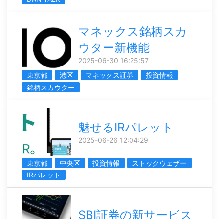
マネックス銘柄スカ
ウター新機能
2025-06-30 16:25:57
東京都
港区
マネックス証券
投資情報
銘柄スカウター
魅せるIRパレット
2025-06-26 12:04:29
東京都
中央区
投資情報
ストックウェザー
IRパレット
SBI証券の新サービス