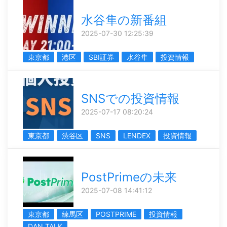
水谷隼の新番組
2025-07-30 12:25:39
東京都
港区
SBI証券
水谷隼
投資情報
SNSでの投資情報
2025-07-17 08:20:24
東京都
渋谷区
SNS
LENDEX
投資情報
PostPrimeの未来
2025-07-08 14:41:12
東京都
練馬区
POSTPRIME
投資情報
DAN TALK