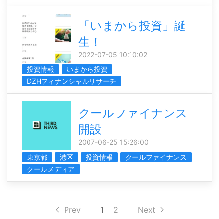
「いまから投資」誕
生！
2022-07-05 10:10:02
投資情報
いまから投資
DZHフィナンシャルリサーチ
クールファイナンス
開設
2007-06-25 15:26:00
東京都
港区
投資情報
クールファイナンス
クールメディア
Prev
1
2
Next