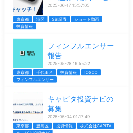
2025-06-17 15:57:05
東京都
港区
SBI証券
ショート動画
投資情報
フィンフルエンサー
報告
2025-05-28 16:55:22
東京都
千代田区
投資情報
IOSCO
フィンフルエンサー
キャピタ投資ナビの
募集
2025-05-04 01:17:49
東京都
豊島区
投資情報
株式会社CAPITA
キャピタ投資ナビ