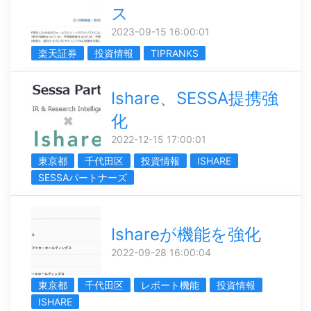
ス
2023-09-15 16:00:01
楽天証券
投資情報
TIPRANKS
Ishare、SESSA提携強
化
2022-12-15 17:00:01
東京都
千代田区
投資情報
ISHARE
SESSAパートナーズ
Ishareが機能を強化
2022-09-28 16:00:04
東京都
千代田区
レポート機能
投資情報
ISHARE