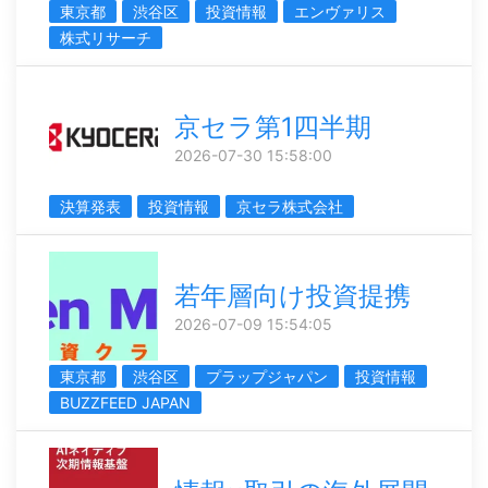
東京都
渋谷区
投資情報
エンヴァリス
株式リサーチ
京セラ第1四半期
2026-07-30 15:58:00
決算発表
投資情報
京セラ株式会社
若年層向け投資提携
2026-07-09 15:54:05
東京都
渋谷区
プラップジャパン
投資情報
BUZZFEED JAPAN