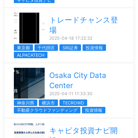
トレードチャンス登
場
2025-04-18 17:22:32
東京都
千代田区
SBI証券
投資情報
ALPACATECH
Osaka City Data
Center
2025-04-11 11:33:30
神奈川県
横浜市
TECROWD
不動産クラウドファンディング
投資情報
キャピタ投資ナビ開