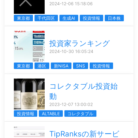
2024-12-06 15:18:06
東京都
千代田区
生成AI
投資情報
日本株
投資家ランキング
2024-10-30 16:05:24
東京都
港区
新NISA
SNS
投資情報
コレクタブル投資始
動
2023-12-07 13:00:02
投資情報
ALTABLE
コレクタブル
TipRanksの新サービ