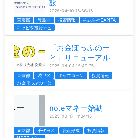
設
2025-04-10 16:36:18
東京都
豊島区
投資情報
株式会社CAPITA
キャピタ投資ナビ
「お金ぽっぷのー
と」リニューアル
2025-04-04 15:49:25
東京都
渋谷区
ポップコーン
投資情報
お金ぽっぷのーと
noteマネー始動
2025-03-17 11:34:15
東京都
千代田区
資産形成
投資情報
NOTEマネー