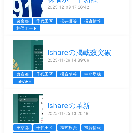
2025-12-09 17:26:42
東京都
千代田区
松井証券
投資情報
株価ボード
Ishareの掲載数突破
2025-11-26 14:39:06
東京都
千代田区
投資情報
中小型株
ISHARE
Ishareの革新
2025-11-25 13:26:19
東京都
千代田区
株式投資
投資情報