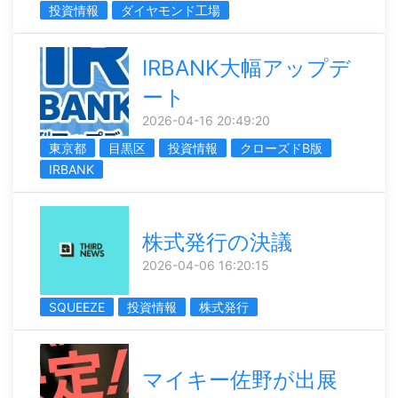
投資情報
ダイヤモンド工場
IRBANK大幅アップデ
ート
2026-04-16 20:49:20
東京都
目黒区
投資情報
クローズドΒ版
IRBANK
株式発行の決議
2026-04-06 16:20:15
SQUEEZE
投資情報
株式発行
マイキー佐野が出展