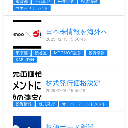
東京都
千代田区
松井証券
投資情報
マネーサテライト
日本株情報を海外へ
2025-12-15 15:50:45
東京都
渋谷区
MOOMOO証券
投資情報
KABUTAN
株式発行価格決定
2025-12-10 15:55:18
投資情報
株式発行
オーバーアロットメント
株価ボード新設