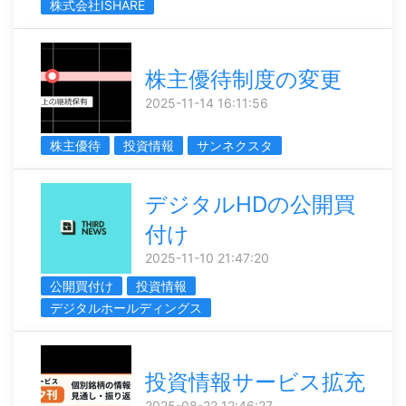
株式会社ISHARE
株主優待制度の変更
2025-11-14 16:11:56
株主優待
投資情報
サンネクスタ
デジタルHDの公開買
付け
2025-11-10 21:47:20
公開買付け
投資情報
デジタルホールディングス
投資情報サービス拡充
2025-08-22 12:46:27