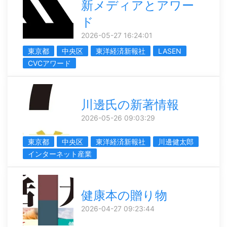
新メディアとアワー
ド
2026-05-27 16:24:01
東京都
中央区
東洋経済新報社
LASEN
CVCアワード
川邊氏の新著情報
2026-05-26 09:03:29
東京都
中央区
東洋経済新報社
川邊健太郎
インターネット産業
健康本の贈り物
2026-04-27 09:23:44