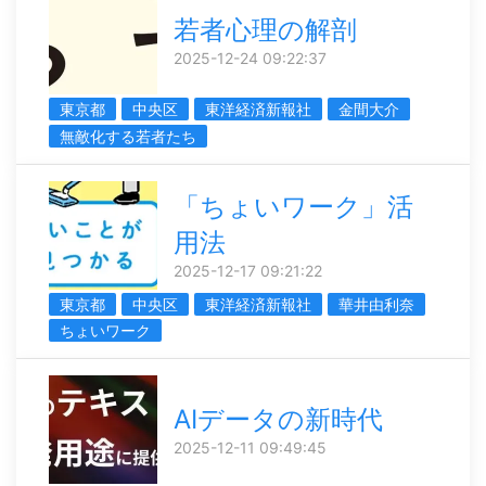
若者心理の解剖
2025-12-24 09:22:37
東京都
中央区
東洋経済新報社
金間大介
無敵化する若者たち
「ちょいワーク」活
用法
2025-12-17 09:21:22
東京都
中央区
東洋経済新報社
華井由利奈
ちょいワーク
AIデータの新時代
2025-12-11 09:49:45