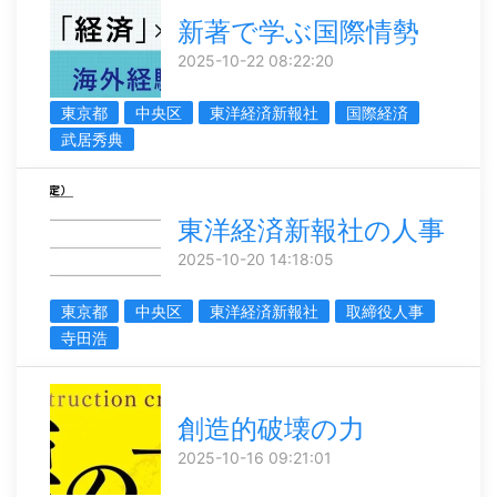
新著で学ぶ国際情勢
2025-10-22 08:22:20
東京都
中央区
東洋経済新報社
国際経済
武居秀典
東洋経済新報社の人事
2025-10-20 14:18:05
東京都
中央区
東洋経済新報社
取締役人事
寺田浩
創造的破壊の力
2025-10-16 09:21:01