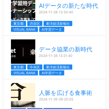
AIデータの新たな時代
2024-11-28 13:30:40
東京都
渋谷区
東洋経済新報社
VISUAL BANK
AI学習データ
データ協業の新時代
2024-11-28 13:21:40
東京都
中央区
東洋経済新報社
VISUAL BANK
AI学習データ
人脈を広げる食事術
2024-11-26 08:20:05