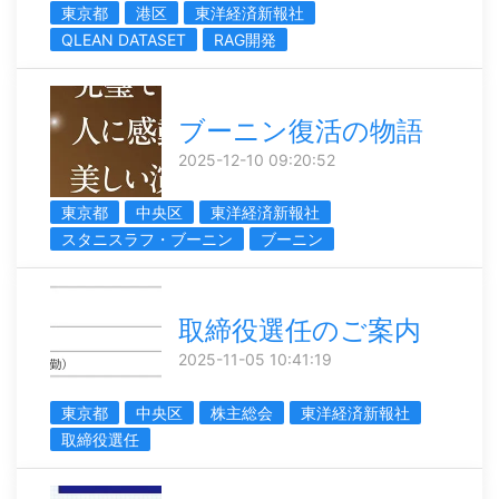
東京都
港区
東洋経済新報社
QLEAN DATASET
RAG開発
ブーニン復活の物語
2025-12-10 09:20:52
東京都
中央区
東洋経済新報社
スタニスラフ・ブーニン
ブーニン
取締役選任のご案内
2025-11-05 10:41:19
東京都
中央区
株主総会
東洋経済新報社
取締役選任