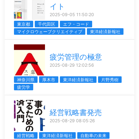
イト
2025-09-05 11:50:20
東京都
千代田区
エフ・コード
マイクロウェーブクリエイティブ
東洋経済新報社
疲労管理の極意
2025-08-29 12:02:56
神奈川県
厚木市
東洋経済新報社
片野秀樹
疲労学
経営戦略書発売
2025-08-29 08:05:26
経営戦略
東洋経済新報社
自動車の未来