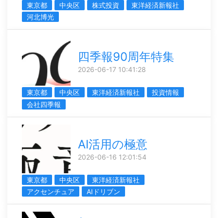
東京都
中央区
株式投資
東洋経済新報社
河北博光
四季報90周年特集
2026-06-17 10:41:28
東京都
中央区
東洋経済新報社
投資情報
会社四季報
AI活用の極意
2026-06-16 12:01:54
東京都
中央区
東洋経済新報社
アクセンチュア
AIドリブン