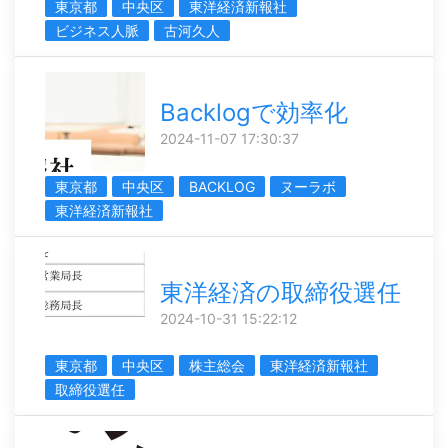
東京都
中央区
東洋経済新報社
ビジネス人脈
古河久人
Backlogで効率化
2024-11-07 17:30:37
東京都
中央区
BACKLOG
ヌーラボ
東洋経済新報社
東洋経済の取締役選任
2024-10-31 15:22:12
東京都
中央区
株主総会
東洋経済新報社
取締役選任