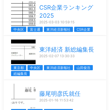
CSR企業ランキング
2025
2025-03-03 10:59:15
中央区
富士通
東洋経済新報社
CSR企業
東洋経済 新総編集長
2025-02-07 13:30:33
東京都
中央区
東洋経済新報社
山田俊浩
総編集長
藤尾明彦氏就任
2025-01-16 11:53:42