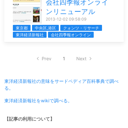
会社四季報オンライ
ンリニューアル
2013-12-02 09:58:09
東京都
中央区,港区
クォンツ・リサーチ
東洋経済新報社
会社四季報オンライン
Prev
1
Next
東洋経済新報社の意味をサードペディア百科事典で調べ
る。
東洋経済新報社をwikiで調べる。
【記事の利用について】