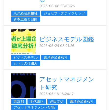
2025-08-08 08:18:26
東洋経済新報社
ジョセフ・スティグリッツ
資本主義と自由
ビジネスモデル図鑑
2025-06-24 08:21:26
ビジネスモデル
東洋経済新報社
もうけの仕組み
アセットマネジメン
ト研究
2025-06-18 16:24:17
東京都
千代田区
岸田文雄
東洋経済新報社
アセットマネジメントONE