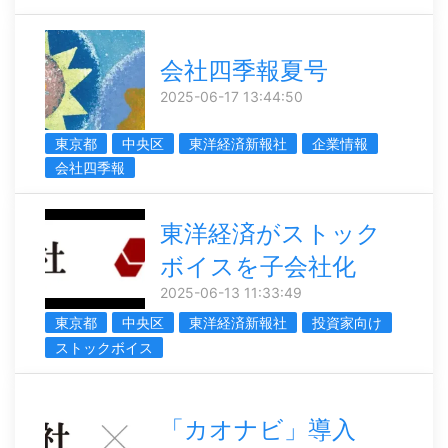
会社四季報夏号
2025-06-17 13:44:50
東京都
中央区
東洋経済新報社
企業情報
会社四季報
東洋経済がストック
ボイスを子会社化
2025-06-13 11:33:49
東京都
中央区
東洋経済新報社
投資家向け
ストックボイス
「カオナビ」導入