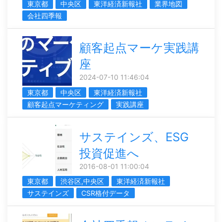
東京都
中央区
東洋経済新報社
業界地図
会社四季報
顧客起点マーケ実践講
座
2024-07-10 11:46:04
東京都
中央区
東洋経済新報社
顧客起点マーケティング
実践講座
サステインズ、ESG
投資促進へ
2016-08-01 11:00:04
東京都
渋谷区,中央区
東洋経済新報社
サステインズ
CSR格付データ