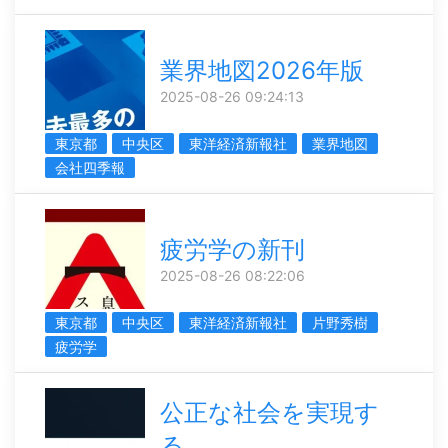
業界地図2026年版
2025-08-26 09:24:13
東京都
中央区
東洋経済新報社
業界地図
会社四季報
疲労学の新刊
2025-08-26 08:22:06
東京都
中央区
東洋経済新報社
片野秀樹
疲労学
公正な社会を実現す
る