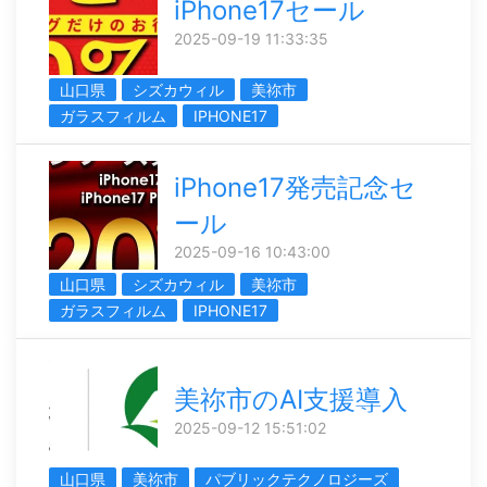
iPhone17セール
2025-09-19 11:33:35
山口県
シズカウィル
美祢市
ガラスフィルム
IPHONE17
iPhone17発売記念セ
ール
2025-09-16 10:43:00
山口県
シズカウィル
美祢市
ガラスフィルム
IPHONE17
美祢市のAI支援導入
2025-09-12 15:51:02
山口県
美祢市
パブリックテクノロジーズ