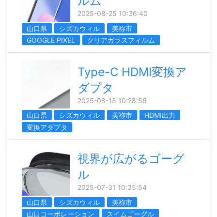
ルム
2025-08-25 10:36:40
山口県
シズカウィル
美祢市
GOOGLE PIXEL
クリアガラスフィルム
Type-C HDMI変換ア
ダプタ
2025-08-15 10:28:56
山口県
シズカウィル
美祢市
HDMI出力
変換アダプタ
視界が広がるゴーグ
ル
2025-07-31 10:35:54
山口県
シズカウィル
美祢市
山口コーポレーション
スイムゴーグル