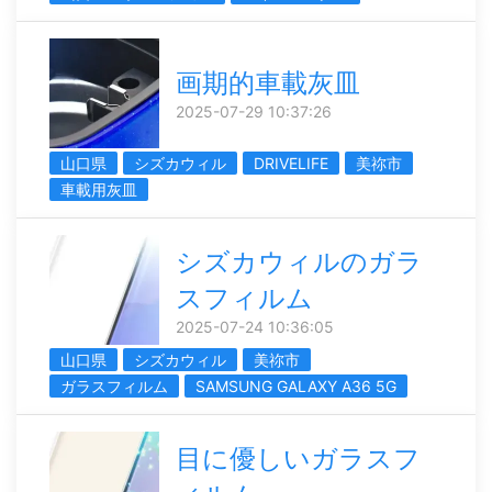
画期的車載灰皿
2025-07-29 10:37:26
山口県
シズカウィル
DRIVELIFE
美祢市
車載用灰皿
シズカウィルのガラ
スフィルム
2025-07-24 10:36:05
山口県
シズカウィル
美祢市
ガラスフィルム
SAMSUNG GALAXY A36 5G
目に優しいガラスフ