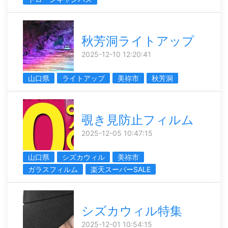
秋芳洞ライトアップ
2025-12-10 12:20:41
山口県
ライトアップ
美祢市
秋芳洞
覗き見防止フィルム
2025-12-05 10:47:15
山口県
シズカウィル
美祢市
ガラスフィルム
楽天スーパーSALE
シズカウィル特集
2025-12-01 10:54:15