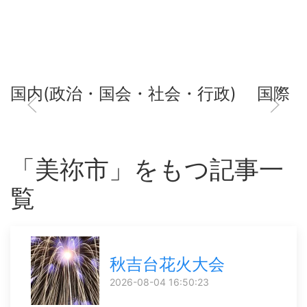
国内(政治・国会・社会・行政)
国際
「美祢市」をもつ記事一
覧
秋吉台花火大会
2026-08-04 16:50:23