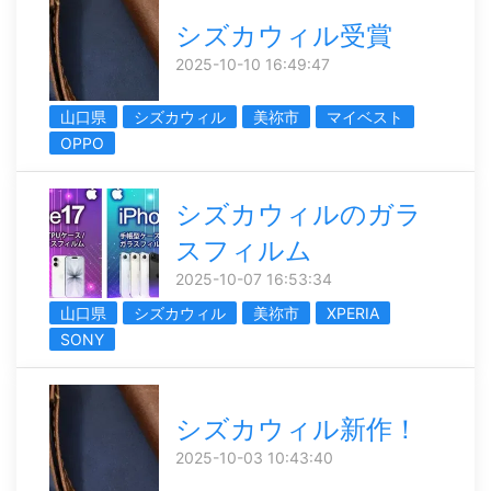
シズカウィル受賞
2025-10-10 16:49:47
山口県
シズカウィル
美祢市
マイベスト
OPPO
シズカウィルのガラ
スフィルム
2025-10-07 16:53:34
山口県
シズカウィル
美祢市
XPERIA
SONY
シズカウィル新作！
2025-10-03 10:43:40