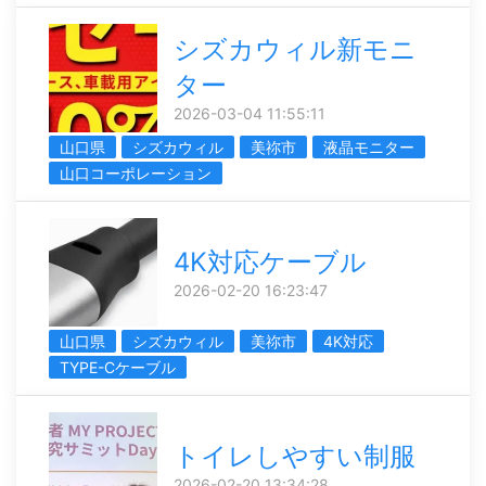
シズカウィル新モニ
ター
2026-03-04 11:55:11
山口県
シズカウィル
美祢市
液晶モニター
山口コーポレーション
4K対応ケーブル
2026-02-20 16:23:47
山口県
シズカウィル
美祢市
4K対応
TYPE-Cケーブル
トイレしやすい制服
2026-02-20 13:34:28