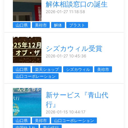
解体相談窓口の誕生
2026-01-27 11:18:58
山口県
美祢市
解体
ブラスト
シズカウィル受賞
2026-01-27 10:45:36
山口県
楽天ショップ
シズカウィル
美祢市
山口コーポレーション
新サービス『青山代
行』
2026-01-15 10:44:17
山口県
美祢市
山口コーポレーション
中国仕入れ
青山代行