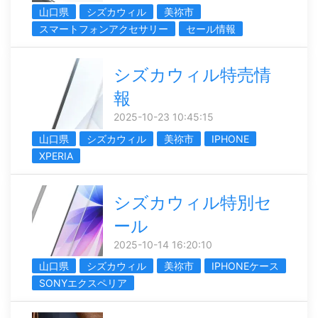
山口県
シズカウィル
美祢市
スマートフォンアクセサリー
セール情報
シズカウィル特売情
報
2025-10-23 10:45:15
山口県
シズカウィル
美祢市
IPHONE
XPERIA
シズカウィル特別セ
ール
2025-10-14 16:20:10
山口県
シズカウィル
美祢市
IPHONEケース
SONYエクスペリア