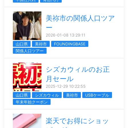
美祢市の関係人口ツア
ー
2026-01-08 13:29:11
山口県
美祢市
FOUNDINGBASE
関係人口ツアー
シズカウィルのお正
月セール
2025-12-29 10:22:55
山口県
シズカウィル
美祢市
USBケーブル
年末年始クーポン
楽天でお得にショッ