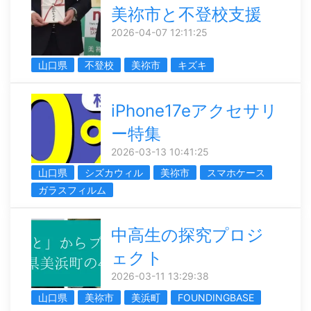
美祢市と不登校支援
2026-04-07 12:11:25
山口県
不登校
美祢市
キズキ
iPhone17eアクセサリ
ー特集
2026-03-13 10:41:25
山口県
シズカウィル
美祢市
スマホケース
ガラスフィルム
中高生の探究プロジ
ェクト
2026-03-11 13:29:38
山口県
美祢市
美浜町
FOUNDINGBASE