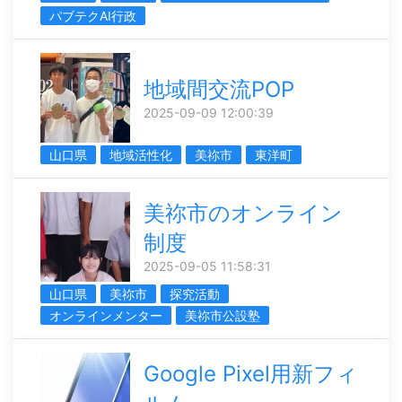
パブテクAI行政
地域間交流POP
2025-09-09 12:00:39
山口県
地域活性化
美祢市
東洋町
美祢市のオンライン
制度
2025-09-05 11:58:31
山口県
美祢市
探究活動
オンラインメンター
美祢市公設塾
Google Pixel用新フィ