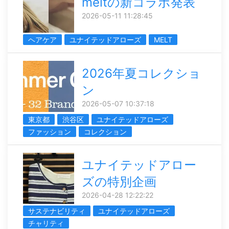
meltの新コラボ発表
2026-05-11 11:28:45
ヘアケア
ユナイテッドアローズ
MELT
2026年夏コレクショ
ン
2026-05-07 10:37:18
東京都
渋谷区
ユナイテッドアローズ
ファッション
コレクション
ユナイテッドアロー
ズの特別企画
2026-04-28 12:22:22
サステナビリティ
ユナイテッドアローズ
チャリティ