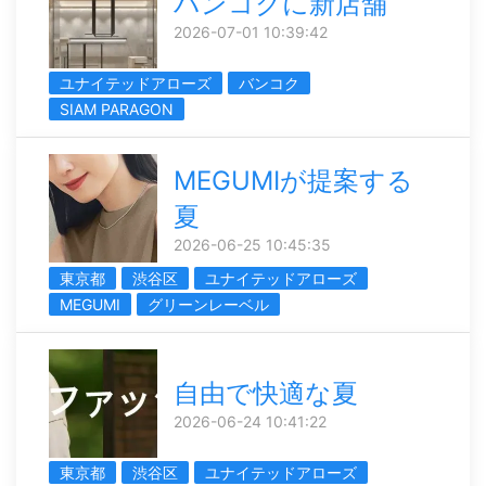
バンコクに新店舗
2026-07-01 10:39:42
ユナイテッドアローズ
バンコク
SIAM PARAGON
MEGUMIが提案する
夏
2026-06-25 10:45:35
東京都
渋谷区
ユナイテッドアローズ
MEGUMI
グリーンレーベル
自由で快適な夏
2026-06-24 10:41:22
東京都
渋谷区
ユナイテッドアローズ