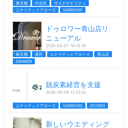
東京都
渋谷区
サステナビリティ
ユナイテッドアローズ
SARROWS
ドゥロワー青山店リ
ニューアル
2026-08-07 16:15:16
東京都
港区
ユナイテッドアローズ
青山店
DRAWER
脱炭素経営を支援
2026-08-06 12:23:22
ユナイテッドアローズ
SARROWS
ZEVERO
新しいウエディング