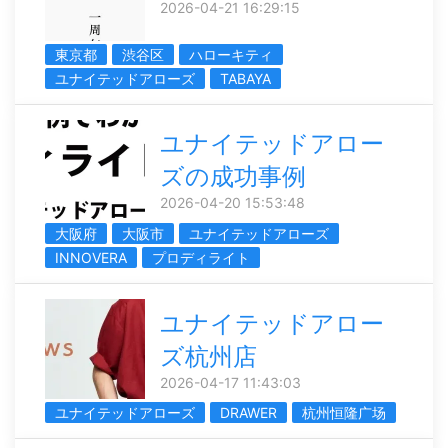
2026-04-21 16:29:15
東京都
渋谷区
ハローキティ
ユナイテッドアローズ
TABAYA
ユナイテッドアロー
ズの成功事例
2026-04-20 15:53:48
大阪府
大阪市
ユナイテッドアローズ
INNOVERA
プロディライト
ユナイテッドアロー
ズ杭州店
2026-04-17 11:43:03
ユナイテッドアローズ
DRAWER
杭州恒隆广场