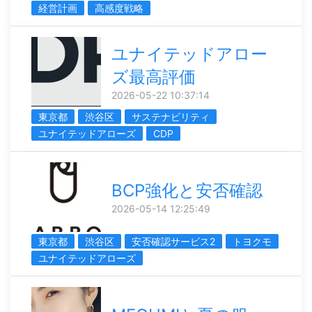
経営計画
高感度戦略
ユナイテッドアロー
ズ最高評価
2026-05-22 10:37:14
東京都
渋谷区
サステナビリティ
ユナイテッドアローズ
CDP
BCP強化と安否確認
2026-05-14 12:25:49
東京都
渋谷区
安否確認サービス2
トヨクモ
ユナイテッドアローズ