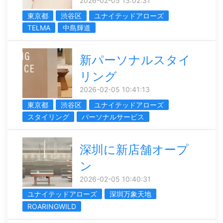
2026-02-05 13:02:31
東京都
渋谷区
ユナイテッドアローズ
TELMA
中島輝道
新パーソナルスタイ
リング
2026-02-05 10:41:13
東京都
渋谷区
ユナイテッドアローズ
スタイリング
パーソナルサービス
深圳に新店舗オープ
ン
2026-02-05 10:40:31
ユナイテッドアローズ
深圳万象天地
ROARINGWILD