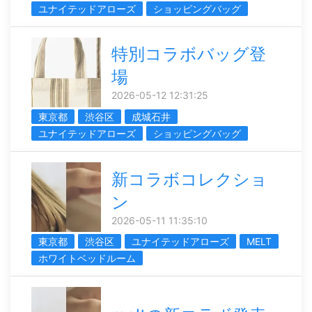
ユナイテッドアローズ
ショッピングバッグ
特別コラボバッグ登
場
2026-05-12 12:31:25
東京都
渋谷区
成城石井
ユナイテッドアローズ
ショッピングバッグ
新コラボコレクショ
ン
2026-05-11 11:35:10
東京都
渋谷区
ユナイテッドアローズ
MELT
ホワイトベッドルーム