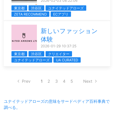
2026-02-03 08:22:06
東京都
渋谷区
ユナイテッドアローズ
ZETA RECOMMEND
ECアプリ
新しいファッション
体験
2026-01-29 10:37:25
東京都
渋谷区
クリエイター
ユナイテッドアローズ
UA CURATED
Prev
1
2
3
4
5
Next
ユナイテッドアローズの意味をサードペディア百科事典で
調べる。