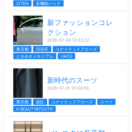
CITEN
多機能バック
新ファッションコレ
クション
2026-07-24 10:33:22
東京都
渋谷区
ユナイテッドアローズ
ときめきメモリアル
UACG
新時代のスーツ
2026-07-21 10:34:55
東京都
港区
ユナイテッドアローズ
スーツ
H BEAUTY&YOUTH