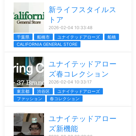
新ライフスタイルス
トア
2026-02-04 10:33:48
千葉県
船橋市
ユナイテッドアローズ
船橋
CALIFORNIA GENERAL STORE
ユナイテッドアロー
ズ春コレクション
2026-02-04 10:33:17
東京都
渋谷区
ユナイテッドアローズ
ファッション
春コレクション
ユナイテッドアロー
ズ新機能