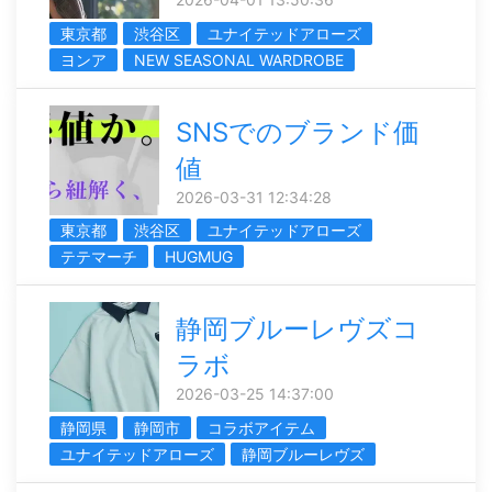
東京都
渋谷区
ユナイテッドアローズ
ヨンア
NEW SEASONAL WARDROBE
SNSでのブランド価
値
2026-03-31 12:34:28
東京都
渋谷区
ユナイテッドアローズ
テテマーチ
HUGMUG
静岡ブルーレヴズコ
ラボ
2026-03-25 14:37:00
静岡県
静岡市
コラボアイテム
ユナイテッドアローズ
静岡ブルーレヴズ