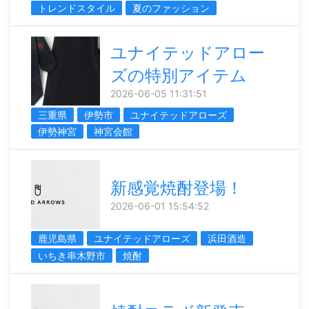
トレンドスタイル
夏のファッション
ユナイテッドアロー
ズの特別アイテム
2026-06-05 11:31:51
三重県
伊勢市
ユナイテッドアローズ
伊勢神宮
神宮会館
新感覚焼酎登場！
2026-06-01 15:54:52
鹿児島県
ユナイテッドアローズ
浜田酒造
いちき串木野市
焼酎