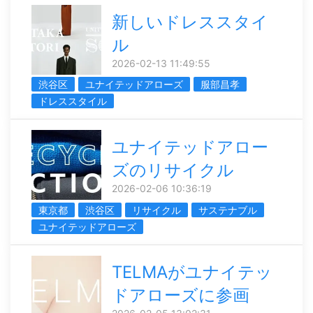
新しいドレススタイ
ル
2026-02-13 11:49:55
渋谷区
ユナイテッドアローズ
服部昌孝
ドレススタイル
ユナイテッドアロー
ズのリサイクル
2026-02-06 10:36:19
東京都
渋谷区
リサイクル
サステナブル
ユナイテッドアローズ
TELMAがユナイテッ
ドアローズに参画