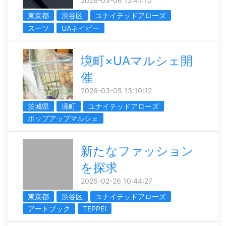
2026-03-06 12:41:10
東京都
渋谷区
ユナイテッドアローズ
スーツ
UAネイビー
境町×UAマルシェ開
催
2026-03-05 13:10:12
茨城県
境町
ユナイテッドアローズ
ポップアップマルシェ
新たなファッション
を探求
2026-02-26 10:44:27
東京都
渋谷区
ユナイテッドアローズ
アートブック
TEPPEI